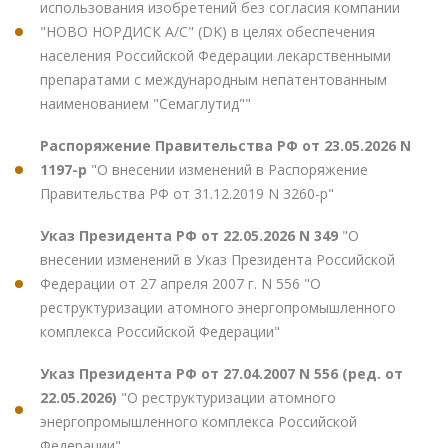
использования изобретений без согласия компании
"НОВО НОРДИСК А/С" (DK) в целях обеспечения
населения Российской Федерации лекарственными
препаратами с международным непатентованным
наименованием "Семаглутид""
Распоряжение Правительства РФ от 23.05.2026 N
1197-р
"О внесении изменений в Распоряжение
Правительства РФ от 31.12.2019 N 3260-р"
Указ Президента РФ от 22.05.2026 N 349
"О
внесении изменений в Указ Президента Российской
Федерации от 27 апреля 2007 г. N 556 "О
реструктуризации атомного энергопромышленного
комплекса Российской Федерации"
Указ Президента РФ от 27.04.2007 N 556 (ред. от
22.05.2026)
"О реструктуризации атомного
энергопромышленного комплекса Российской
Федерации"