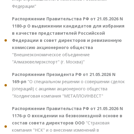
Федерации"
Распоряжение Правительства РФ от 21.05.2026 N
1180-р О выдвижении кандидатов для избрания
в качестве представителей Российской
Федерации в совет директоров и ревизионную
комиссию акционерного общества
"Внешнеэкономическое объединение
"Алмазювелирэкспорт" (г. Москва)"
Распоряжение Президента РФ от 21.05.2026 N
169-рп
"О специальном решении о совершении сделок
(операций) с акциями акционерного общества
"Холдинговая компания "МЕТАЛЛОИНВЕСТ"
Распоряжение Правительства РФ от 21.05.2026 N
1176-р О вхождении на безвозмездной основе в
состав совета директоров ООО
"Страховая
компания "НСК" и о внесении изменений в