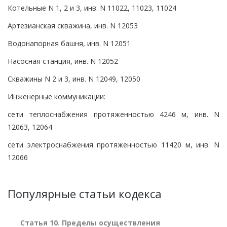
Котельные N 1, 2 и 3, инв. N 11022, 11023, 11024
Артезианская скважина, инв. N 12053
Водонапорная башня, инв. N 12051
Насосная станция, инв. N 12052
Скважины N 2 и 3, инв. N 12049, 12050
Инженерные коммуникации:
сети теплоснабжения протяженностью 4246 м, инв. N
12063, 12064
сети электроснабжения протяженностью 11420 м, инв. N
12066
Популярные статьи кодекса
Статья 10. Пределы осуществления