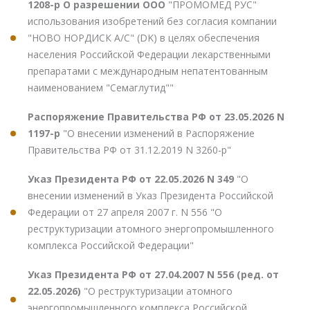
1208-р О разрешении ООО
"ПРОМОМЕД РУС"
использования изобретений без согласия компании
"НОВО НОРДИСК А/С" (DK) в целях обеспечения
населения Российской Федерации лекарственными
препаратами с международным непатентованным
наименованием "Семаглутид""
Распоряжение Правительства РФ от 23.05.2026 N
1197-р
"О внесении изменений в Распоряжение
Правительства РФ от 31.12.2019 N 3260-р"
Указ Президента РФ от 22.05.2026 N 349
"О
внесении изменений в Указ Президента Российской
Федерации от 27 апреля 2007 г. N 556 "О
реструктуризации атомного энергопромышленного
комплекса Российской Федерации"
Указ Президента РФ от 27.04.2007 N 556 (ред. от
22.05.2026)
"О реструктуризации атомного
энергопромышленного комплекса Российской