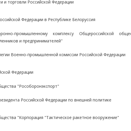
и и торговли Российской Федерации
ссийской Федерации в Республике Белоруссия
ронно-промышленному комплексу Общероссийской общес
ленников и предпринимателей"
легии Военно-промышленной комиссии Российской Федерации
йской Федерации
бщества "Рособоронэкспорт"
резидента Российской Федерации по внешней политике
бщества "Корпорация "Тактическое ракетное вооружение"