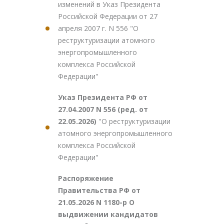
изменений в Указ Президента
Российской Федерации от 27
апреля 2007 г. N 556 "О
реструктуризации атомного
энергопромышленного
комплекса Российской
Федерации"
Указ Президента РФ от
27.04.2007 N 556 (ред. от
22.05.2026)
"О реструктуризации
атомного энергопромышленного
комплекса Российской
Федерации"
Распоряжение
Правительства РФ от
21.05.2026 N 1180-р О
выдвижении кандидатов