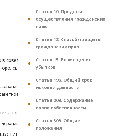
Статья 10. Пределы
осуществления гражданских
прав
Статья 12. Способы защиты
гражданских прав
Статья 15. Возмещение
 в совет
убытков
Королев,
Статья 196. Общий срок
осования
исковой давности
ракетное
Статья 209. Содержание
права собственности
тельства
Статья 309. Общие
едерации
положения
ШУСТИН