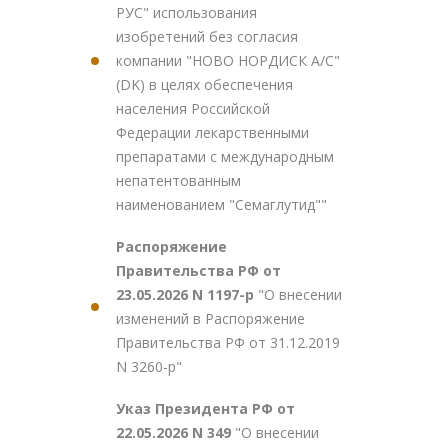
РУС" использования
изобретений без согласия
компании "НОВО НОРДИСК А/С"
(DK) в целях обеспечения
населения Российской
Федерации лекарственными
препаратами с международным
непатентованным
наименованием "Семаглутид""
Распоряжение
Правительства РФ от
23.05.2026 N 1197-р
"О внесении
изменений в Распоряжение
Правительства РФ от 31.12.2019
N 3260-р"
Указ Президента РФ от
22.05.2026 N 349
"О внесении