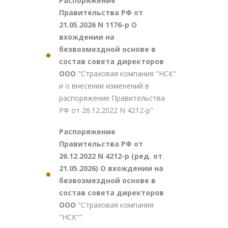
Распоряжение
Правительства РФ от
21.05.2026 N 1176-р О
вхождении на
безвозмездной основе в
состав совета директоров
ООО
"Страховая компания "НСК"
и о внесении изменений в
распоряжение Правительства
РФ от 26.12.2022 N 4212-р"
Распоряжение
Правительства РФ от
26.12.2022 N 4212-р (ред. от
21.05.2026) О вхождении на
безвозмездной основе в
состав совета директоров
ООО
"Страховая компания
"НСК""