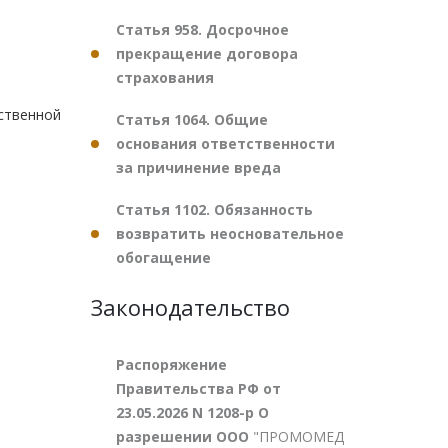
Статья 958. Досрочное
прекращение договора
страхования
твенной
Статья 1064. Общие
основания ответственности
за причинение вреда
Статья 1102. Обязанность
возвратить неосновательное
обогащение
Законодательство
Распоряжение
Правительства РФ от
23.05.2026 N 1208-р О
разрешении ООО
"ПРОМОМЕД