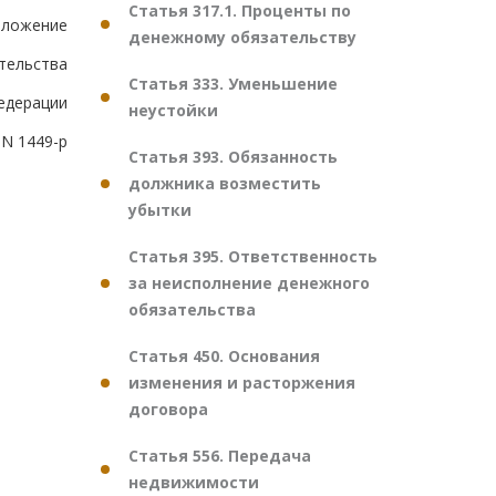
Статья 317.1. Проценты по
иложение
денежному обязательству
тельства
Статья 333. Уменьшение
едерации
неустойки
 N 1449-р
Статья 393. Обязанность
должника возместить
убытки
Статья 395. Ответственность
за неисполнение денежного
обязательства
Статья 450. Основания
изменения и расторжения
договора
Статья 556. Передача
недвижимости