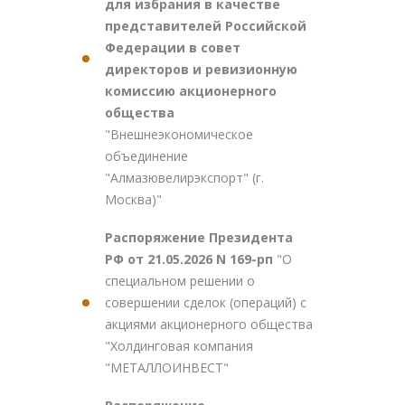
для избрания в качестве
представителей Российской
Федерации в совет
директоров и ревизионную
комиссию акционерного
общества
"Внешнеэкономическое
объединение
"Алмазювелирэкспорт" (г.
Москва)"
Распоряжение Президента
РФ от 21.05.2026 N 169-рп
"О
специальном решении о
совершении сделок (операций) с
акциями акционерного общества
"Холдинговая компания
"МЕТАЛЛОИНВЕСТ"