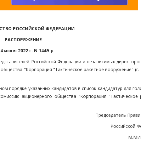
СТВО РОССИЙСКОЙ ФЕДЕРАЦИИ
РАСПОРЯЖЕНИЕ
 4 июня 2022 г. N 1449-р
редставителей Российской Федерации и независимых директоров
общества "Корпорация "Тактическое ракетное вооружение" (г. 
ом порядке указанных кандидатов в список кандидатур для гол
комиссию акционерного общества "Корпорация "Тактическое 
Председатель Прави
Российской Ф
М.МИ