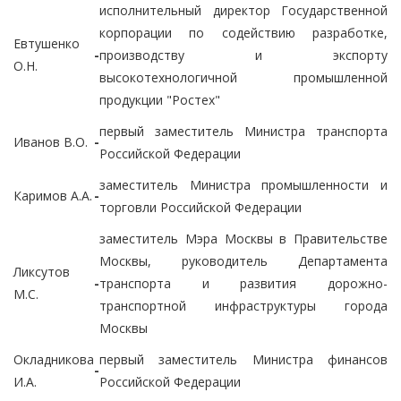
исполнительный директор Государственной
корпорации по содействию разработке,
Евтушенко
-
производству и экспорту
О.Н.
высокотехнологичной промышленной
продукции "Ростех"
первый заместитель Министра транспорта
Иванов В.О.
-
Российской Федерации
заместитель Министра промышленности и
Каримов А.А.
-
торговли Российской Федерации
заместитель Мэра Москвы в Правительстве
Москвы, руководитель Департамента
Ликсутов
-
транспорта и развития дорожно-
М.С.
транспортной инфраструктуры города
Москвы
Окладникова
первый заместитель Министра финансов
-
И.А.
Российской Федерации