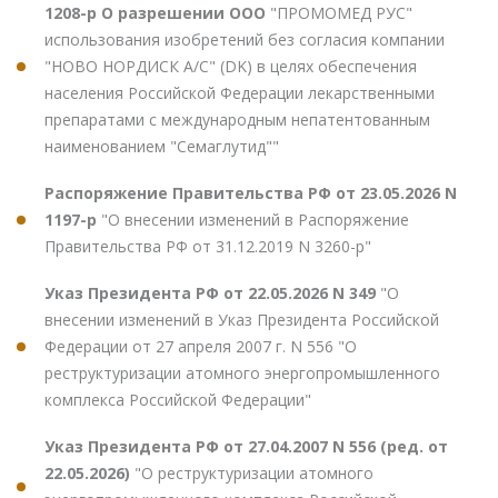
1208-р О разрешении ООО
"ПРОМОМЕД РУС"
использования изобретений без согласия компании
"НОВО НОРДИСК А/С" (DK) в целях обеспечения
населения Российской Федерации лекарственными
препаратами с международным непатентованным
наименованием "Семаглутид""
Распоряжение Правительства РФ от 23.05.2026 N
1197-р
"О внесении изменений в Распоряжение
Правительства РФ от 31.12.2019 N 3260-р"
Указ Президента РФ от 22.05.2026 N 349
"О
внесении изменений в Указ Президента Российской
Федерации от 27 апреля 2007 г. N 556 "О
реструктуризации атомного энергопромышленного
комплекса Российской Федерации"
Указ Президента РФ от 27.04.2007 N 556 (ред. от
22.05.2026)
"О реструктуризации атомного