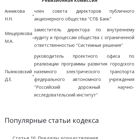
Ревизионная комиссия
Анникова
член совета директоров публичного
-
Н.Н.
акционерного общества "СПБ Банк"
заместитель директора по внутреннему
Мещерякова
-
аудиту и процессам общества с ограниченной
М.А.
ответственностью "Системные решения"
руководитель проектного офиса по
реализации программы развития городского
Пьянковский
наземного электрического транспорта
-
Д.Е.
федерального автономного учреждения
"Российский дорожный научно-
исследовательский институт"
Популярные статьи кодекса
Статья 10. Пределы осуществления