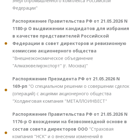
энергопромышленного комплекса Российской
Федерации"
Распоряжение Правительства РФ от 21.05.2026 N
1180-р О выдвижении кандидатов для избрания
в качестве представителей Российской
Федерации в совет директоров и ревизионную
комиссию акционерного общества
"Внешнеэкономическое объединение
"Алмазювелирэкспорт" (г. Москва)"
Распоряжение Президента РФ от 21.05.2026 N
169-рп
"О специальном решении о совершении сделок
(операций) с акциями акционерного общества
"Холдинговая компания "МЕТАЛЛОИНВЕСТ"
Распоряжение Правительства РФ от 21.05.2026 N
1176-р О вхождении на безвозмездной основе в
состав совета директоров ООО
"Страховая
компания "НСК" и о внесении изменений в