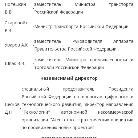
Потешкин
заместитель Министра транспорта
-
В.В.
Российской Федерации
Старовойт
-
Министр транспорта Российской Федерации
Р.В.
заместитель Руководителя Аппарата
Уваров А.К.
-
Правительства Российской Федерации
заместитель Министра промышленности и
Шпак В.В.
-
торговли Российской Федерации
Независимый директор
специальный представитель Президента
Российской Федерации по вопросам цифрового и
Песков
технологического развития, директор направления
-
Д.Н.
"Технологии" автономной некоммерческой
организации "Агентство стратегических инициатив
по продвижению новых проектов"