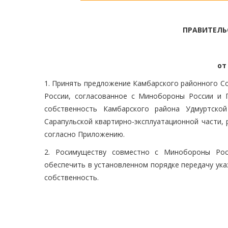
ПРАВИТЕЛЬ
от
1. Принять предложение Камбарского районного С
России, согласованное с Минобороны России и 
собственность Камбарского района Удмуртско
Сарапульской квартирно-эксплуатационной части, 
согласно Приложению.
2. Росимуществу совместно с Минобороны Рос
обеспечить в установленном порядке передачу ук
собственность.