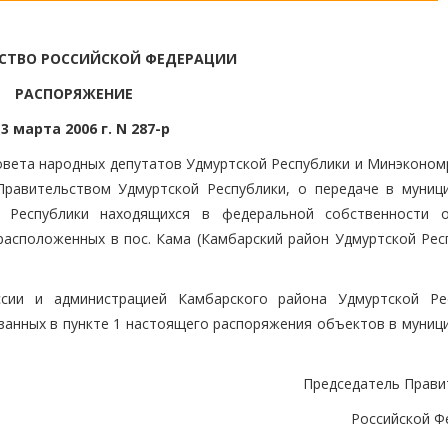
СТВО РОССИЙСКОЙ ФЕДЕРАЦИИ
РАСПОРЯЖЕНИЕ
 3 марта 2006 г. N 287-р
овета народных депутатов Удмуртской Республики и Минэконом
Правительством Удмуртской Республики, о передаче в муниц
й Республики находящихся в федеральной собственности 
расположенных в пос. Кама (Камбарский район Удмуртской Респ
сии и администрацией Камбарского района Удмуртской Ре
азанных в пункте 1 настоящего распоряжения объектов в муниц
Председатель Прави
Российской Ф