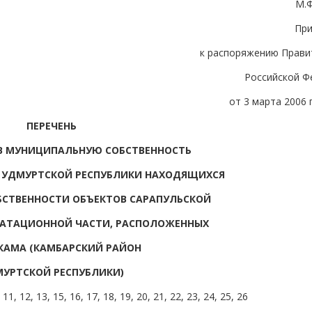
М.
Пр
к распоряжению Прави
Российской Ф
от 3 марта 2006 г
ПЕРЕЧЕНЬ
В МУНИЦИПАЛЬНУЮ СОБСТВЕННОСТЬ
 УДМУРТСКОЙ РЕСПУБЛИКИ НАХОДЯЩИХСЯ
БСТВЕННОСТИ ОБЪЕКТОВ САРАПУЛЬСКОЙ
УАТАЦИОННОЙ ЧАСТИ, РАСПОЛОЖЕННЫХ
 КАМА (КАМБАРСКИЙ РАЙОН
УРТСКОЙ РЕСПУБЛИКИ)
11, 12, 13, 15, 16, 17, 18, 19, 20, 21, 22, 23, 24, 25, 26