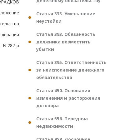
денежному обязательству
ФРАДКОВ
иложение
Статья 333. Уменьшение
неустойки
тельства
Статья 393. Обязанность
едерации
должника возместить
. N 287-р
убытки
Статья 395. Ответственность
за неисполнение денежного
обязательства
Статья 450. Основания
изменения и расторжения
договора
Статья 556. Передача
недвижимости
Статья 958. Досрочное