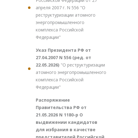
Российской Федерации от 27
апреля 2007 г. N 556 "О
реструктуризации атомного
энергопромышленного
комплекса Российской
Федерации"
Указ Президента РФ от
27.04.2007 N 556 (ред. от
22.05.2026)
"О реструктуризации
атомного энергопромышленного
комплекса Российской
Федерации"
Распоряжение
Правительства РФ от
21.05.2026 N 1180-р О
выдвижении кандидатов
для избрания в качестве
представителей Российской