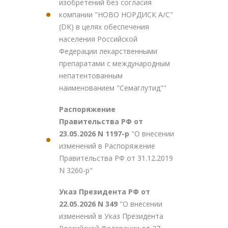
изобретений без согласия
компании "НОВО НОРДИСК А/С"
(DK) в целях обеспечения
населения Российской
Федерации лекарственными
препаратами с международным
непатентованным
наименованием "Семаглутид""
Распоряжение
Правительства РФ от
23.05.2026 N 1197-р
"О внесении
изменений в Распоряжение
Правительства РФ от 31.12.2019
N 3260-р"
Указ Президента РФ от
22.05.2026 N 349
"О внесении
изменений в Указ Президента