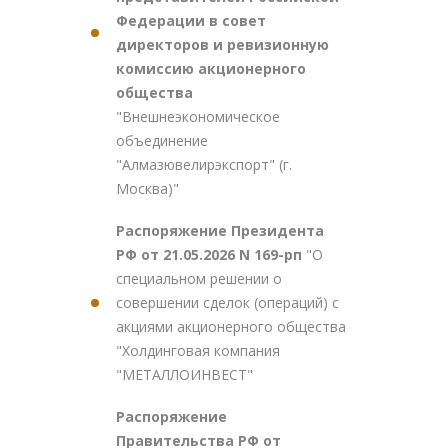
Федерации в совет
директоров и ревизионную
комиссию акционерного
общества
"Внешнеэкономическое
объединение
"Алмазювелирэкспорт" (г.
Москва)"
Распоряжение Президента
РФ от 21.05.2026 N 169-рп
"О
специальном решении о
совершении сделок (операций) с
акциями акционерного общества
"Холдинговая компания
"МЕТАЛЛОИНВЕСТ"
Распоряжение
Правительства РФ от