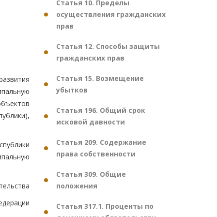
Статья 10. Пределы
осуществления гражданских
прав
Статья 12. Способы защиты
гражданских прав
Статья 15. Возмещение
развития
убытков
ипальную
объектов
Статья 196. Общий срок
ублики),
исковой давности
Статья 209. Содержание
спублики
права собственности
ипальную
Статья 309. Общие
положения
тельства
едерации
Статья 317.1. Проценты по