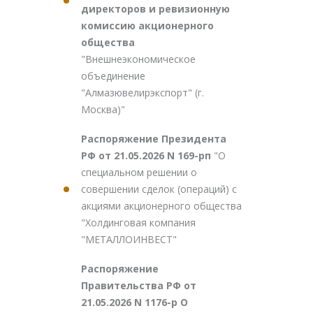
директоров и ревизионную
комиссию акционерного
общества
"Внешнеэкономическое
объединение
"Алмазювелирэкспорт" (г.
Москва)"
Распоряжение Президента
РФ от 21.05.2026 N 169-рп
"О
специальном решении о
совершении сделок (операций) с
акциями акционерного общества
"Холдинговая компания
"МЕТАЛЛОИНВЕСТ"
Распоряжение
Правительства РФ от
21.05.2026 N 1176-р О