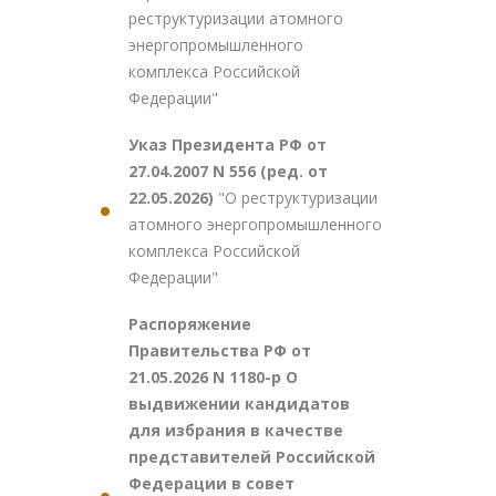
реструктуризации атомного
энергопромышленного
комплекса Российской
Федерации"
Указ Президента РФ от
27.04.2007 N 556 (ред. от
22.05.2026)
"О реструктуризации
атомного энергопромышленного
комплекса Российской
Федерации"
Распоряжение
Правительства РФ от
21.05.2026 N 1180-р О
выдвижении кандидатов
для избрания в качестве
представителей Российской
Федерации в совет