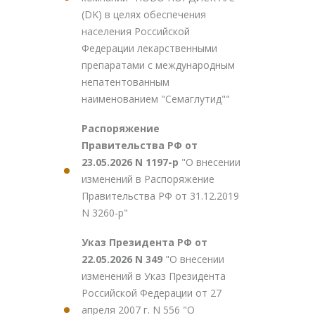
(DK) в целях обеспечения
населения Российской
Федерации лекарственными
препаратами с международным
непатентованным
наименованием "Семаглутид""
Распоряжение
Правительства РФ от
23.05.2026 N 1197-р
"О внесении
изменений в Распоряжение
Правительства РФ от 31.12.2019
N 3260-р"
Указ Президента РФ от
22.05.2026 N 349
"О внесении
изменений в Указ Президента
Российской Федерации от 27
апреля 2007 г. N 556 "О