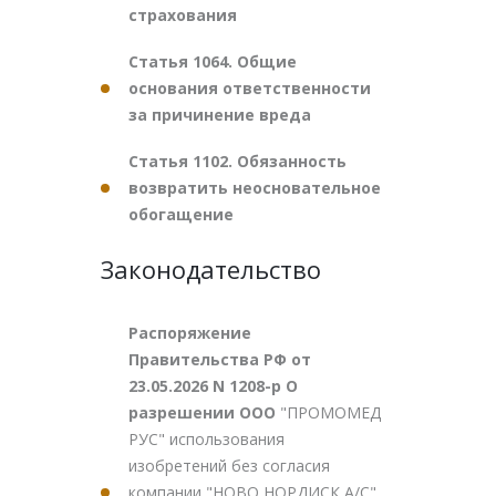
страхования
Статья 1064. Общие
основания ответственности
за причинение вреда
Статья 1102. Обязанность
возвратить неосновательное
обогащение
Законодательство
Распоряжение
Правительства РФ от
23.05.2026 N 1208-р О
разрешении ООО
"ПРОМОМЕД
РУС" использования
изобретений без согласия
компании "НОВО НОРДИСК А/С"