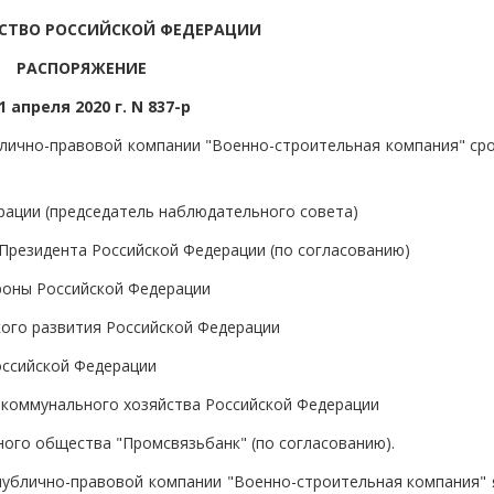
СТВО РОССИЙСКОЙ ФЕДЕРАЦИИ
РАСПОРЯЖЕНИЕ
1 апреля 2020 г. N 837-р
блично-правовой компании "Военно-строительная компания" сро
ации (председатель наблюдательного совета)
Президента Российской Федерации (по согласованию)
роны Российской Федерации
ого развития Российской Федерации
оссийской Федерации
коммунального хозяйства Российской Федерации
ного общества "Промсвязьбанк" (по согласованию).
 публично-правовой компании "Военно-строительная компания" 