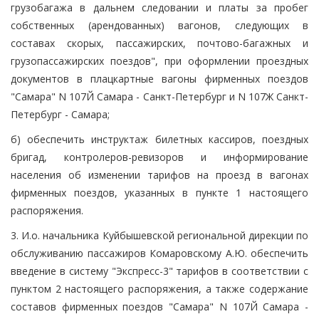
грузобагажа в дальнем следовании и платы за пробег
собственных (арендованных) вагонов, следующих в
составах скорых, пассажирских, почтово-багажных и
грузопассажирских поездов", при оформлении проездных
документов в плацкартные вагоны фирменных поездов
"Самара" N 107Й Самара - Санкт-Петербург и N 107Ж Санкт-
Петербург - Самара;
б) обеспечить инструктаж билетных кассиров, поездных
бригад, контролеров-ревизоров и информирование
населения об изменении тарифов на проезд в вагонах
фирменных поездов, указанных в пункте 1 настоящего
распоряжения.
3. И.о. начальника Куйбышевской региональной дирекции по
обслуживанию пассажиров Комаровскому А.Ю. обеспечить
введение в систему "Экспресс-3" тарифов в соответствии с
пунктом 2 настоящего распоряжения, а также содержание
составов фирменных поездов "Самара" N 107Й Самара -