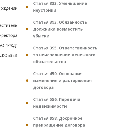
Статья 333. Уменьшение
ерждении
неустойки
Статья 393. Обязанность
еститель
должника возместить
иректора
убытки
АО "РЖД"
Статья 395. Ответственность
за неисполнение денежного
А.КОБЗЕВ
обязательства
Статья 450. Основания
изменения и расторжения
договора
Статья 556. Передача
недвижимости
Статья 958. Досрочное
прекращение договора