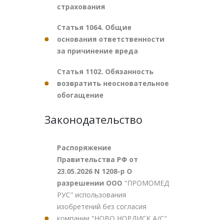
страхования
Статья 1064. Общие
основания ответственности
за причинение вреда
Статья 1102. Обязанность
возвратить неосновательное
обогащение
Законодательство
Распоряжение
Правительства РФ от
23.05.2026 N 1208-р О
разрешении ООО
"ПРОМОМЕД
РУС" использования
изобретений без согласия
компании "НОВО НОРДИСК А/С"