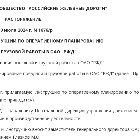
ОБЩЕСТВО "РОССИЙСКИЕ ЖЕЛЕЗНЫЕ ДОРОГИ"
РАСПОРЯЖЕНИЕ
 9 июля 2024 г. N 1676/р
РУКЦИИ ПО ОПЕРАТИВНОМУ ПЛАНИРОВАНИЮ
 ГРУЗОВОЙ РАБОТЫ В ОАО "РЖД"
вания поездной и грузовой работы в ОАО "РЖД":
нирование поездной и грузовой работы в ОАО "РЖД" (далее - П
24 г. прилагаемую Инструкцию по оперативному планированию п
(не приводится).
" - начальнику Центральной дирекции управления движением 
ии в производственной деятельности.
ь и Инструкцию вносит заместитель генерального директора ОА
нием Глазков М.О.