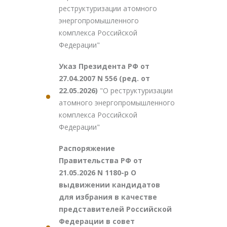
реструктуризации атомного
энергопромышленного
комплекса Российской
Федерации"
Указ Президента РФ от
27.04.2007 N 556 (ред. от
22.05.2026)
"О реструктуризации
атомного энергопромышленного
комплекса Российской
Федерации"
Распоряжение
Правительства РФ от
21.05.2026 N 1180-р О
выдвижении кандидатов
для избрания в качестве
представителей Российской
Федерации в совет