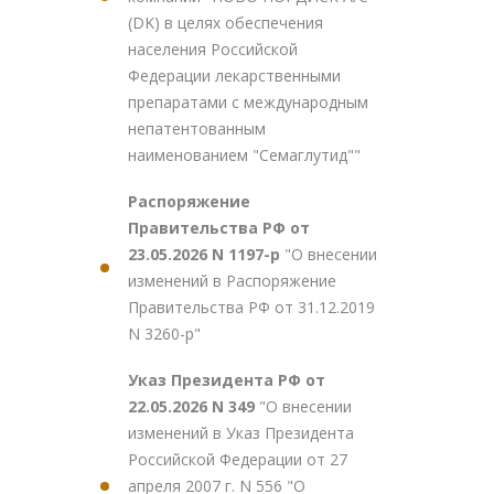
(DK) в целях обеспечения
населения Российской
Федерации лекарственными
препаратами с международным
непатентованным
наименованием "Семаглутид""
Распоряжение
Правительства РФ от
23.05.2026 N 1197-р
"О внесении
изменений в Распоряжение
Правительства РФ от 31.12.2019
N 3260-р"
Указ Президента РФ от
22.05.2026 N 349
"О внесении
изменений в Указ Президента
Российской Федерации от 27
апреля 2007 г. N 556 "О