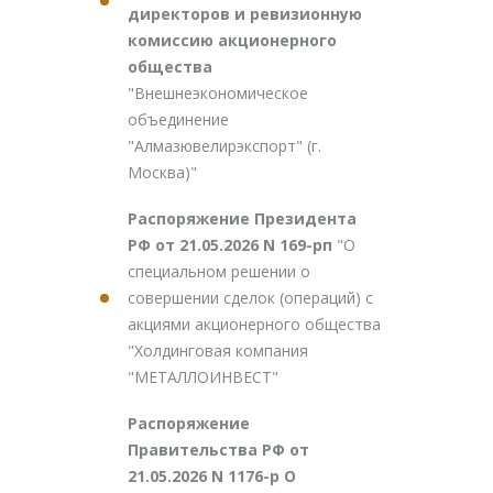
директоров и ревизионную
комиссию акционерного
общества
"Внешнеэкономическое
объединение
"Алмазювелирэкспорт" (г.
Москва)"
Распоряжение Президента
РФ от 21.05.2026 N 169-рп
"О
специальном решении о
совершении сделок (операций) с
акциями акционерного общества
"Холдинговая компания
"МЕТАЛЛОИНВЕСТ"
Распоряжение
Правительства РФ от
21.05.2026 N 1176-р О