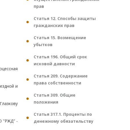
прав
Статья 12. Способы защиты
гражданских прав
Статья 15. Возмещение
убытков
Статья 196. Общий срок
исковой давности
роцессная
Статья 209. Содержание
права собственности
оездной и
Статья 309. Общие
положения
Глазкову
Статья 317.1. Проценты по
О "РЖД" -
денежному обязательству