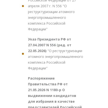
Российской Федерации от 27
апреля 2007 г. N 556 "О
реструктуризации атомного
энергопромышленного
комплекса Российской
Федерации"
Указ Президента РФ от
27.04.2007 N 556 (ред. от
22.05.2026)
"О реструктуризации
атомного энергопромышленного
комплекса Российской
Федерации"
Распоряжение
Правительства РФ от
21.05.2026 N 1180-р О
выдвижении кандидатов
для избрания в качестве
представителей Российской