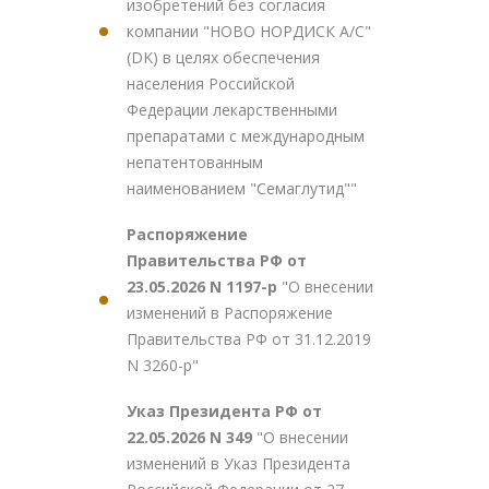
изобретений без согласия
компании "НОВО НОРДИСК А/С"
(DK) в целях обеспечения
населения Российской
Федерации лекарственными
препаратами с международным
непатентованным
наименованием "Семаглутид""
Распоряжение
Правительства РФ от
23.05.2026 N 1197-р
"О внесении
изменений в Распоряжение
Правительства РФ от 31.12.2019
N 3260-р"
Указ Президента РФ от
22.05.2026 N 349
"О внесении
изменений в Указ Президента