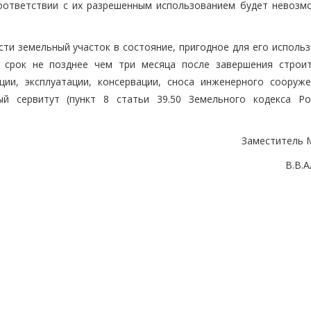
соответствии с их разрешенным использованием будет невозм
сти земельный участок в состояние, пригодное для его исполь
 срок не позднее чем три месяца после завершения строит
ции, эксплуатации, консервации, сноса инженерного сооруже
й сервитут (пункт 8 статьи 39.50 Земельного кодекса Ро
Заместитель 
В.В.