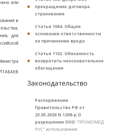
ожно или
прекращение договора
страхования
зования в
Статья 1064. Общие
ельства,
основания ответственности
ния, для
за причинение вреда
ссийской
Статья 1102. Обязанность
возвратить неосновательное
Министра
обогащение
АЛТАБАЕВ
Законодательство
Распоряжение
Правительства РФ от
23.05.2026 N 1208-р О
разрешении ООО
"ПРОМОМЕД
РУС" использования