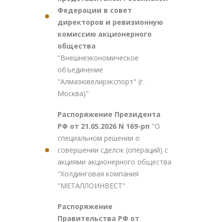
Федерации в совет
директоров и ревизионную
комиссию акционерного
общества
"Внешнеэкономическое
объединение
"Алмазювелирэкспорт" (г.
Москва)"
Распоряжение Президента
РФ от 21.05.2026 N 169-рп
"О
специальном решении о
совершении сделок (операций) с
акциями акционерного общества
"Холдинговая компания
"МЕТАЛЛОИНВЕСТ"
Распоряжение
Правительства РФ от