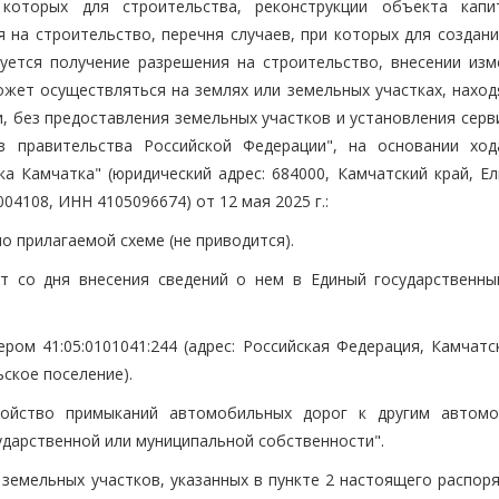
 которых для строительства, реконструкции объекта капи
 на строительство, перечня случаев, при которых для создани
уется получение разрешения на строительство, внесении изм
жет осуществляться на землях или земельных участках, наход
, без предоставления земельных участков и установления серв
в правительства Российской Федерации", на основании ход
а Камчатка" (юридический адрес: 684000, Камчатский край, Ел
04108, ИНН 4105096674) от 12 мая 2025 г.:
о прилагаемой схеме (не приводится).
ет со дня внесения сведений о нем в Единый государственны
ром 41:05:0101041:244 (адрес: Российская Федерация, Камчатс
ское поселение).
тройство примыканий автомобильных дорог к другим автом
ударственной или муниципальной собственности".
 земельных участков, указанных в пункте 2 настоящего распор