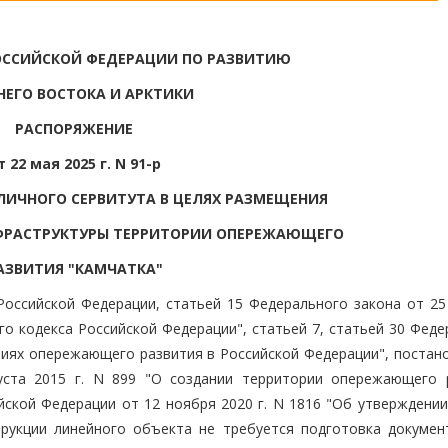
ОССИЙСКОЙ ФЕДЕРАЦИИ ПО РАЗВИТИЮ
НЕГО ВОСТОКА И АРКТИКИ
РАСПОРЯЖЕНИЕ
т 22 мая 2025 г. N 91-р
ЛИЧНОГО СЕРВИТУТА В ЦЕЛЯХ РАЗМЕЩЕНИЯ
ФРАСТРУКТУРЫ ТЕРРИТОРИИ ОПЕРЕЖАЮЩЕГО
АЗВИТИЯ "КАМЧАТКА"
 Российской Федерации, статьей 15 Федерального закона от 25
о кодекса Российской Федерации", статьей 7, статьей 30 Фед
ориях опережающего развития в Российской Федерации", постан
уста 2015 г. N 899 "О создании территории опережающего 
йской Федерации от 12 ноября 2020 г. N 1816 "Об утверждении
трукции линейного объекта не требуется подготовка докумен