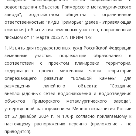
водоотведения объектов Приморского металлургического
завода", ходатайством общества с ограниченной
ответственностью "КРДВ Приморье" (далее - Управляющая
компания) об изъятии земельных участков, направленным
письмом от 11 марта 2025 г. N ПРИМ-478:
1. Изъять для государственных нужд Российской Федерации
земельные участки, подлежащие образованию в
соответствии с проектом планировки территории,
содержащего проект межевания части территории
опережающего развития "Большой Камень" для
размещения линейного объекта: "Создание
внеплощадочных сетей водоснабжения и водоотведения
объектов Приморского металлургического завода",
утвержденной распоряжением Минвостокразвития России
от 27 декабря 2024 г. N 170-р согласно прилагаемому к
настоящему распоряжению перечню (приложение - не
приводится).