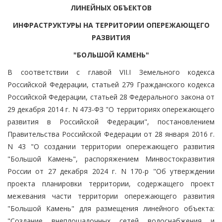
ЛИНЕЙНЫХ ОБЪЕКТОВ
ИНФРАСТРУКТУРЫ НА ТЕРРИТОРИИ ОПЕРЕЖАЮЩЕГО
РАЗВИТИЯ
"БОЛЬШОЙ КАМЕНЬ"
В соответствии с главой VII.I Земельного кодекса
Российской Федерации, статьей 279 Гражданского кодекса
Российской Федерации, статьей 28 Федерального закона от
29 декабря 2014 г. N 473-ФЗ "О территориях опережающего
развития в Российской Федерации", постановлением
Правительства Российской Федерации от 28 января 2016 г.
N 43 "О создании территории опережающего развития
"Большой Камень", распоряжением Минвостокразвития
России от 27 декабря 2024 г. N 170-р "Об утверждении
проекта планировки территории, содержащего проект
межевания части территории опережающего развития
"Большой Камень" для размещения линейного объекта:
"Создание внеплощадочных сетей водоснабжения и