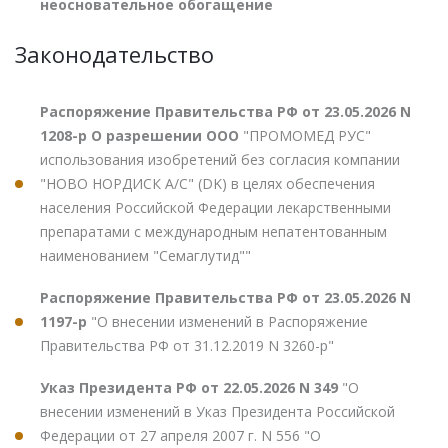
неосновательное обогащение
Законодательство
Распоряжение Правительства РФ от 23.05.2026 N
1208-р О разрешении ООО
"ПРОМОМЕД РУС"
использования изобретений без согласия компании
"НОВО НОРДИСК А/С" (DK) в целях обеспечения
населения Российской Федерации лекарственными
препаратами с международным непатентованным
наименованием "Семаглутид""
Распоряжение Правительства РФ от 23.05.2026 N
1197-р
"О внесении изменений в Распоряжение
Правительства РФ от 31.12.2019 N 3260-р"
Указ Президента РФ от 22.05.2026 N 349
"О
внесении изменений в Указ Президента Российской
Федерации от 27 апреля 2007 г. N 556 "О