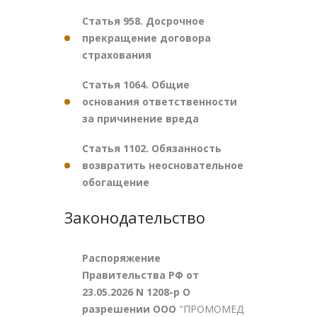
Статья 958. Досрочное
прекращение договора
страхования
Статья 1064. Общие
основания ответственности
за причинение вреда
Статья 1102. Обязанность
возвратить неосновательное
обогащение
Законодательство
Распоряжение
Правительства РФ от
23.05.2026 N 1208-р О
разрешении ООО
"ПРОМОМЕД