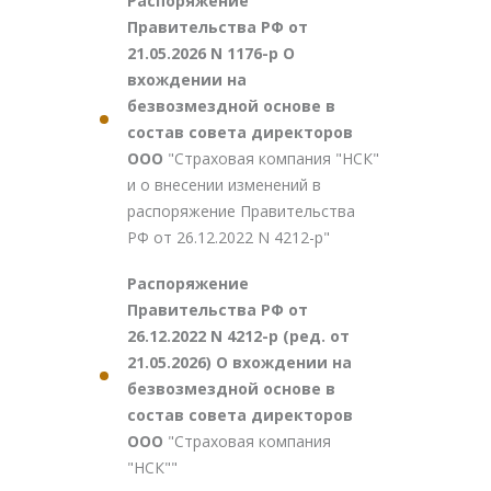
Распоряжение
Правительства РФ от
21.05.2026 N 1176-р О
вхождении на
безвозмездной основе в
состав совета директоров
ООО
"Страховая компания "НСК"
и о внесении изменений в
распоряжение Правительства
РФ от 26.12.2022 N 4212-р"
Распоряжение
Правительства РФ от
26.12.2022 N 4212-р (ред. от
21.05.2026) О вхождении на
безвозмездной основе в
состав совета директоров
ООО
"Страховая компания
"НСК""