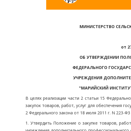
МИНИСТЕРСТВО СЕЛЬС
от 2
ОБ УТВЕРЖДЕНИИ ПОЛО
ФЕДЕРАЛЬНОГО ГОСУДАР
УЧРЕЖДЕНИЯ ДОПОЛНИТЕ
"МАРИЙСКИЙ ИНСТИТУТ
В целях реализации части 2 статьи 15 Федерально
закупок товаров, работ, услуг для обеспечения го
2 Федерального закона от 18 июля 2011 г. N 223-ФЗ
1. Утвердить Положение о закупке товаров, рабо
учреждения дополнительного профессионального о