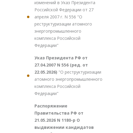
изменений в Указ Президента
Российской Федерации от 27
апреля 2007 г. N 556 "О
реструктуризации атомного
энергопромышленного
комплекса Российской
Федерации"
Указ Президента РФ от
27.04.2007 N 556 (ред. от
22.05.2026)
"О реструктуризации
атомного энергопромышленного
комплекса Российской
Федерации"
Распоряжение
Правительства РФ от
21.05.2026 N 1180-р О
выдвижении кандидатов