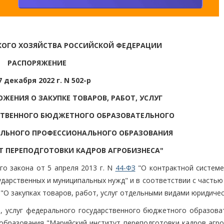
КОГО ХОЗЯЙСТВА РОССИЙСКОЙ ФЕДЕРАЦИИ
РАСПОРЯЖЕНИЕ
7 декабря 2022 г. N 502-р
ЖЕНИЯ О ЗАКУПКЕ ТОВАРОВ, РАБОТ, УСЛУГ
СТВЕННОГО БЮДЖЕТНОГО ОБРАЗОВАТЕЛЬНОГО
ЛЬНОГО ПРОФЕССИОНАЛЬНОГО ОБРАЗОВАНИЯ
 ПЕРЕПОДГОТОВКИ КАДРОВ АГРОБИЗНЕСА"
го закона от 5 апреля 2013 г. N
44-ФЗ
"О контрактной системе
сударственных и муниципальных нужд" и в соответствии с частью
 "О закупках товаров, работ, услуг отдельными видами юридичес
т, услуг федерального государственного бюджетного образова
бразования "Марийский институт переподготовки кадров агро