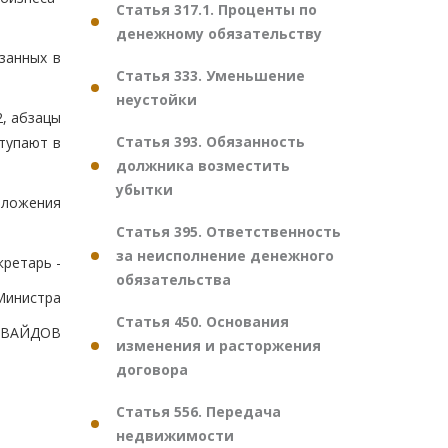
Статья 317.1. Проценты по
денежному обязательству
занных в
Статья 333. Уменьшение
неустойки
.2, абзацы
Статья 393. Обязанность
ступают в
должника возместить
убытки
Положения
Статья 395. Ответственность
за неисполнение денежного
кретарь -
обязательства
Министра
Статья 450. Основания
УВАЙДОВ
изменения и расторжения
договора
Статья 556. Передача
недвижимости