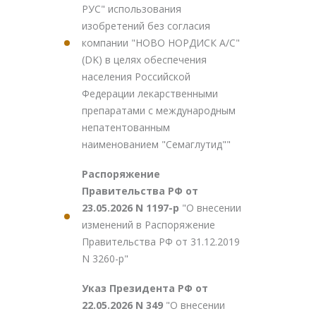
РУС" использования
изобретений без согласия
компании "НОВО НОРДИСК А/С"
(DK) в целях обеспечения
населения Российской
Федерации лекарственными
препаратами с международным
непатентованным
наименованием "Семаглутид""
Распоряжение
Правительства РФ от
23.05.2026 N 1197-р
"О внесении
изменений в Распоряжение
Правительства РФ от 31.12.2019
N 3260-р"
Указ Президента РФ от
22.05.2026 N 349
"О внесении