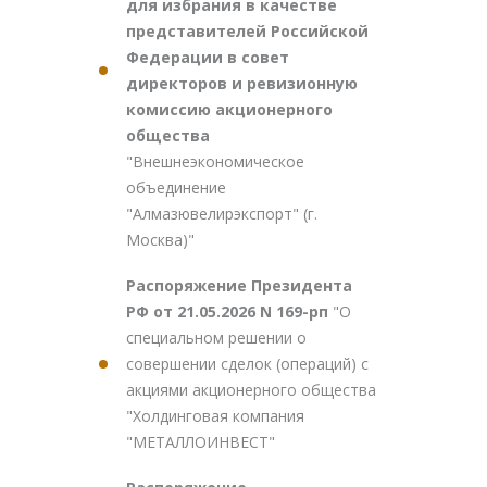
для избрания в качестве
представителей Российской
Федерации в совет
директоров и ревизионную
комиссию акционерного
общества
"Внешнеэкономическое
объединение
"Алмазювелирэкспорт" (г.
Москва)"
Распоряжение Президента
РФ от 21.05.2026 N 169-рп
"О
специальном решении о
совершении сделок (операций) с
акциями акционерного общества
"Холдинговая компания
"МЕТАЛЛОИНВЕСТ"