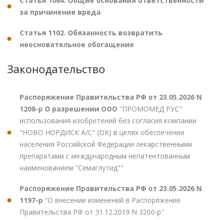
Статья 1064. Общие основания ответственности
за причинение вреда
Статья 1102. Обязанность возвратить
неосновательное обогащение
Законодательство
Распоряжение Правительства РФ от 23.05.2026 N
1208-р О разрешении ООО
"ПРОМОМЕД РУС"
использования изобретений без согласия компании
"НОВО НОРДИСК А/С" (DK) в целях обеспечения
населения Российской Федерации лекарственными
препаратами с международным непатентованным
наименованием "Семаглутид""
Распоряжение Правительства РФ от 23.05.2026 N
1197-р
"О внесении изменений в Распоряжение
Правительства РФ от 31.12.2019 N 3260-р"