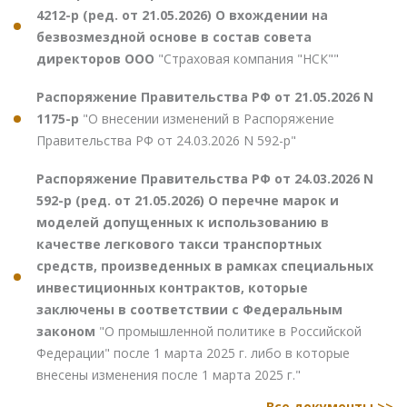
4212-р (ред. от 21.05.2026) О вхождении на
безвозмездной основе в состав совета
директоров ООО
"Страховая компания "НСК""
Распоряжение Правительства РФ от 21.05.2026 N
1175-р
"О внесении изменений в Распоряжение
Правительства РФ от 24.03.2026 N 592-р"
Распоряжение Правительства РФ от 24.03.2026 N
592-р (ред. от 21.05.2026) О перечне марок и
моделей допущенных к использованию в
качестве легкового такси транспортных
средств, произведенных в рамках специальных
инвестиционных контрактов, которые
заключены в соответствии с Федеральным
законом
"О промышленной политике в Российской
Федерации" после 1 марта 2025 г. либо в которые
внесены изменения после 1 марта 2025 г."
Все документы >>