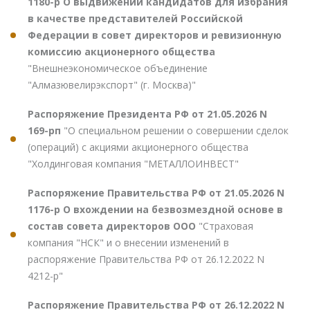
1180-р О выдвижении кандидатов для избрания
в качестве представителей Российской
Федерации в совет директоров и ревизионную
комиссию акционерного общества
"Внешнеэкономическое объединение
"Алмазювелирэкспорт" (г. Москва)"
Распоряжение Президента РФ от 21.05.2026 N
169-рп
"О специальном решении о совершении сделок
(операций) с акциями акционерного общества
"Холдинговая компания "МЕТАЛЛОИНВЕСТ"
Распоряжение Правительства РФ от 21.05.2026 N
1176-р О вхождении на безвозмездной основе в
состав совета директоров ООО
"Страховая
компания "НСК" и о внесении изменений в
распоряжение Правительства РФ от 26.12.2022 N
4212-р"
Распоряжение Правительства РФ от 26.12.2022 N