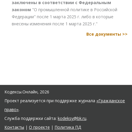
заключены в соответствии с Федеральным
законом
"О промышленной политике в Российской
Федерации" после 1 марта 2025 г. либо в которые
внесены изменения после 1 марта 2025 г."
Все документы >>
Кодексы.Онлайн, 2026
Проект реализуется при поддержке журнала
«Гражданское
право»
.
Служба поддержки сайта:
kodeksy@bk.ru
.
Контакты
|
О проекте
|
Политика ПД