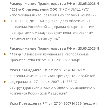
Распоряжение Правительства РФ от 23.05.2026 N
1208-р О разрешении ООО
"ПРОМОМЕД РУС"
использования изобретений без согласия компании
"НОВО НОРДИСК А/С" (DK) в целях обеспечения
населения Российской Федерации лекарственными
препаратами с международным непатентованным
наименованием "Семаглутид""
Распоряжение Правительства РФ от 23.05.2026 N
1197-р
"О внесении изменений в Распоряжение
Правительства РФ от 31.12.2019 N 3260-р"
Указ Президента РФ от 22.05.2026 N 349
"О
внесении изменений в Указ Президента Российской
Федерации от 27 апреля 2007 г. N 556 "О
реструктуризации атомного энергопромышленного
комплекса Российской Федерации"
Указ Президента РФ от 27.04.2007 N 556 (ред. от