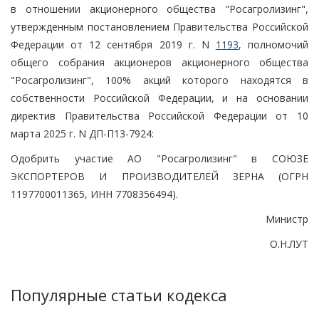
в отношении акционерного общества "Росагролизинг",
утвержденным постановлением Правительства Российской
Федерации от 12 сентября 2019 г. N
1193
, полномочий
общего собрания акционеров акционерного общества
"Росагролизинг", 100% акций которого находятся в
собственности Российской Федерации, и на основании
директив Правительства Российской Федерации от 10
марта 2025 г. N ДП-П13-7924:
Одобрить участие АО "Росагролизинг" в СОЮЗЕ
ЭКСПОРТЕРОВ И ПРОИЗВОДИТЕЛЕЙ ЗЕРНА (ОГРН
1197700011365, ИНН 7708356494).
Министр
О.Н.ЛУТ
Популярные статьи кодекса