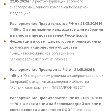
22.05.2026)
"О реструктуризации атомного
энергопромышленного комплекса Российской
Федерации"
Распоряжение Правительства РФ от 21.05.2026 N
1180-р О выдвижении кандидатов для избрания
в качестве представителей Российской
Федерации в совет директоров и ревизионную
комиссию акционерного общества
"Внешнеэкономическое объединение
"Алмазювелирэкспорт" (г. Москва)"
Распоряжение Президента РФ от 21.05.2026 N
169-рп
"О специальном решении о совершении сделок
(операций) с акциями акционерного общества
"Холдинговая компания "МЕТАЛЛОИНВЕСТ"
Распоряжение Правительства РФ от 21.05.2026 N
1176-р О вхождении на безвозмездной основе в
состав совета директоров ООО
"Страховая