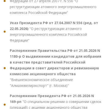
Федерации от 27 апреля 2007 г. N 556 "О
реструктуризации атомного энергопромышленного
комплекса Российской Федерации"
Указ Президента РФ от 27.04.2007 N 556 (ред. от
22.05.2026)
"О реструктуризации атомного
энергопромышленного комплекса Российской
Федерации"
Распоряжение Правительства РФ от 21.05.2026 N
1180-р О выдвижении кандидатов для избрания
в качестве представителей Российской
Федерации в совет директоров и ревизионную
комиссию акционерного общества
"Внешнеэкономическое объединение
"Алмазювелирэкспорт" (г. Москва)"
Распоряжение Президента РФ от 21.05.2026 N
169-рп
"О специальном решении о совершении сделок
(операций) с акциями акционерного общества