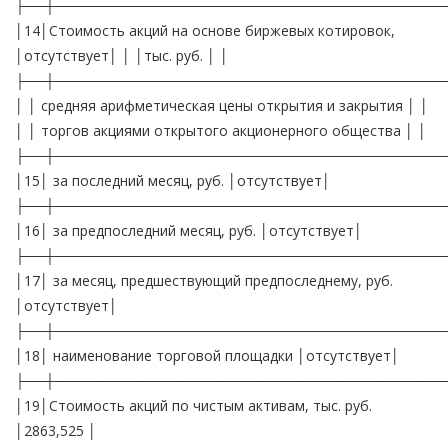
├──┼───────────────────────────────────────
│14│Стоимость акций на основе биржевых котировок,
│отсутствует│ │ │тыс. руб. │ │
├──┼───────────────────────────────────────
│ │ средняя арифметическая цены открытия и закрытия │ │
│ │ торгов акциями открытого акционерного общества │ │
├──┼───────────────────────────────────────
│15│ за последний месяц, руб. │отсутствует│
├──┼───────────────────────────────────────
│16│ за предпоследний месяц, руб. │отсутствует│
├──┼───────────────────────────────────────
│17│ за месяц, предшествующий предпоследнему, руб.
│отсутствует│
├──┼───────────────────────────────────────
│18│ наименование торговой площадки │отсутствует│
├──┼───────────────────────────────────────
│19│Стоимость акций по чистым активам, тыс. руб.
│2863,525 │