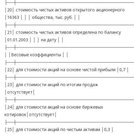
├──┼───────────────────────────────────────
│20│ стоимость чистых активов открытого акционерного
│16363 │ │ │ общества, тыс. руб. │ │
├──┼───────────────────────────────────────
│21│ стоимость чистых активов определена по балансу
│01.01.2003 │ │ │ на дату │ │
├──┼───────────────────────────────────────
│ │Весовые коэффициенты │ │
├──┼───────────────────────────────────────
│22│ для стоимости акций на основе чистой прибыли │0,7 │
├──┼───────────────────────────────────────
│23│ для стоимости акций по итогам продаж
│отсутствует│
├──┼───────────────────────────────────────
│24│ для стоимости акций на основе биржевых
котировок│отсутствует│
├──┼───────────────────────────────────────
│25│ для стоимости акций по чистым активам │0,3 │