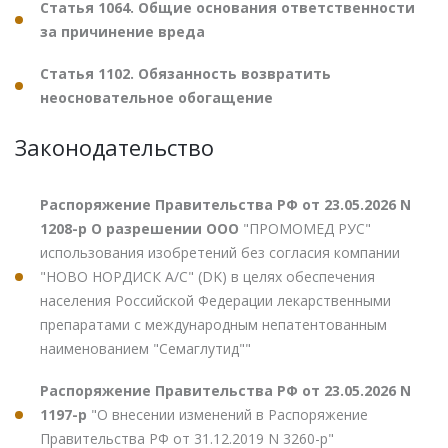
Статья 1064. Общие основания ответственности
за причинение вреда
Статья 1102. Обязанность возвратить
неосновательное обогащение
Законодательство
Распоряжение Правительства РФ от 23.05.2026 N
1208-р О разрешении ООО
"ПРОМОМЕД РУС"
использования изобретений без согласия компании
"НОВО НОРДИСК А/С" (DK) в целях обеспечения
населения Российской Федерации лекарственными
препаратами с международным непатентованным
наименованием "Семаглутид""
Распоряжение Правительства РФ от 23.05.2026 N
1197-р
"О внесении изменений в Распоряжение
Правительства РФ от 31.12.2019 N 3260-р"