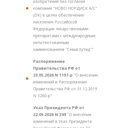
изобретений без согласия
компании "НОВО НОРДИСК А/С"
(DK) в целях обеспечения
населения Российской
Федерации лекарственными
препаратами с международным
непатентованным
наименованием "Семаглутид""
Распоряжение
Правительства РФ от
23.05.2026 N 1197-р
"О внесении
изменений в Распоряжение
Правительства РФ от 31.12.2019
N 3260-р"
Указ Президента РФ от
22.05.2026 N 349
"О внесении
изменений в Указ Президента