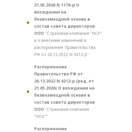
21.05.2026 N 1176-р О
вхождении на
безвозмездной основе в
состав совета директоров
ООО
"Страховая компания "НСК"
и о внесении изменений в
распоряжение Правительства
РФ от 26.12.2022 N 4212-р"
Распоряжение
Правительства РФ от
26.12.2022 N 4212-р (ред. от
21.05.2026) О вхождении на
безвозмездной основе в
состав совета директоров
ООО
"Страховая компания
"НСК""
Распоряжение