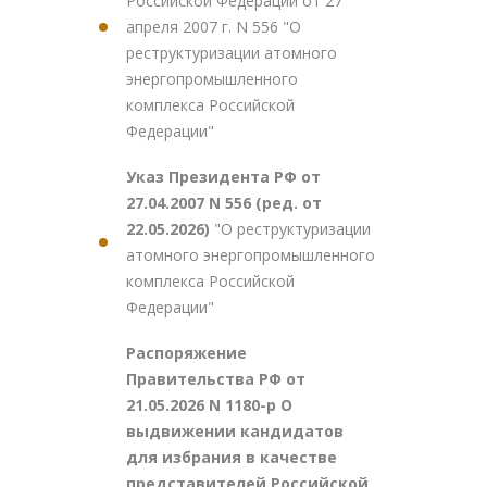
Российской Федерации от 27
апреля 2007 г. N 556 "О
реструктуризации атомного
энергопромышленного
комплекса Российской
Федерации"
Указ Президента РФ от
27.04.2007 N 556 (ред. от
22.05.2026)
"О реструктуризации
атомного энергопромышленного
комплекса Российской
Федерации"
Распоряжение
Правительства РФ от
21.05.2026 N 1180-р О
выдвижении кандидатов
для избрания в качестве
представителей Российской