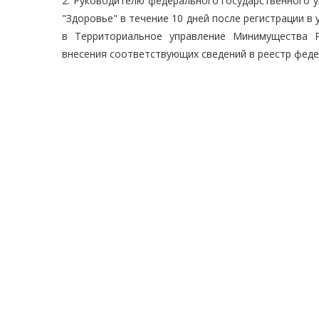
2. Руководителю федерального государственного 
"Здоровье" в течение 10 дней после регистрации в
в Территориальное управление Минимущества Р
внесения соответствующих сведений в реестр фед