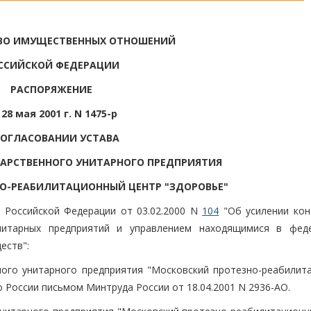
ВО ИМУЩЕСТВЕННЫХ ОТНОШЕНИЙ
ССИЙСКОЙ ФЕДЕРАЦИИ
РАСПОРЯЖЕНИЕ
 28 мая 2001 г. N 1475-р
СОГЛАСОВАНИИ УСТАВА
АРСТВЕННОГО УНИТАРНОГО ПРЕДПРИЯТИЯ
О-РЕАБИЛИТАЦИОННЫЙ ЦЕНТР "ЗДОРОВЬЕ"
 Российской Федерации от 03.02.2000 N
104
"Об усилении кон
нитарных предприятий и управлением находящимися в фед
еств":
ного унитарного предприятия "Московский протезно-реабилит
 России письмом Минтруда России от 18.04.2001 N 2936-АО.