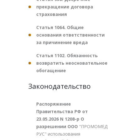
прекращение договора
страхования
Статья 1064. Общие
основания ответственности
за причинение вреда
Статья 1102. Обязанность
возвратить неосновательное
обогащение
Законодательство
Распоряжение
Правительства РФ от
23.05.2026 N 1208-р О
разрешении ООО
"ПРОМОМЕД
РУС" использования