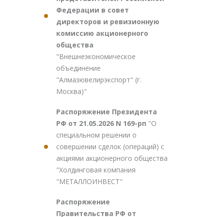
Федерации в совет
директоров и ревизионную
комиссию акционерного
общества
"Внешнеэкономическое
объединение
"Алмазювелирэкспорт" (г.
Москва)"
Распоряжение Президента
РФ от 21.05.2026 N 169-рп
"О
специальном решении о
совершении сделок (операций) с
акциями акционерного общества
"Холдинговая компания
"МЕТАЛЛОИНВЕСТ"
Распоряжение
Правительства РФ от