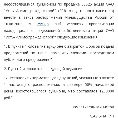
несостоявшимся аукционом по продаже 30525 акций ОАО
"Усть-Илимскгражданстрой" (20% от уставного капитала)
внести в текст распоряжения Минимущества России от
10.06.2003 N
2552-р
"Об условиях приватизации
находящихся в федеральной собственности акций ОАО
"Усть-Илимскгражданстрой" следующие изменения:
1. В пункте 1 слова "на аукционе с закрытой формой подачи
предложений по цене" заменить словами "посредством
публичного предложения".
2. Пункт 2 изложить в следующей редакции:
"2. Установить нормативную цену акций, указанных в пункте
1 настоящего распоряжения, в размере 50% начальной
цены несостоявшегося аукциона, что составляет 1289000
руб.".
Заместитель Министра
С.А.ЛЫЧАГИН