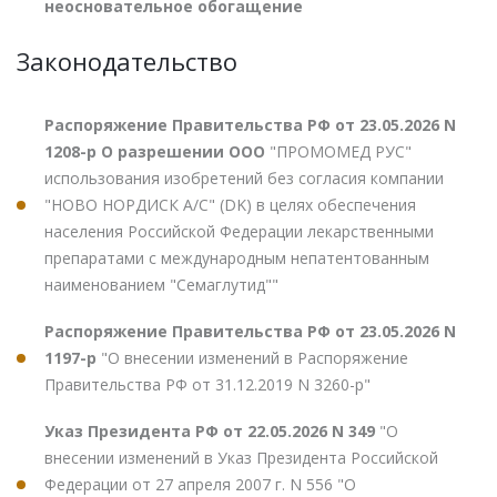
неосновательное обогащение
Законодательство
Распоряжение Правительства РФ от 23.05.2026 N
1208-р О разрешении ООО
"ПРОМОМЕД РУС"
использования изобретений без согласия компании
"НОВО НОРДИСК А/С" (DK) в целях обеспечения
населения Российской Федерации лекарственными
препаратами с международным непатентованным
наименованием "Семаглутид""
Распоряжение Правительства РФ от 23.05.2026 N
1197-р
"О внесении изменений в Распоряжение
Правительства РФ от 31.12.2019 N 3260-р"
Указ Президента РФ от 22.05.2026 N 349
"О
внесении изменений в Указ Президента Российской
Федерации от 27 апреля 2007 г. N 556 "О