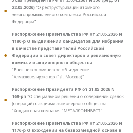
Указ Президента РФ от 27.04.2007 N 556 (ред. от
22.05.2026)
"О реструктуризации атомного
энергопромышленного комплекса Российской
Федерации"
Распоряжение Правительства РФ от 21.05.2026 N
1180-р О выдвижении кандидатов для избрания
в качестве представителей Российской
Федерации в совет директоров и ревизионную
комиссию акционерного общества
"Внешнеэкономическое объединение
"Алмазювелирэкспорт" (г. Москва)"
Распоряжение Президента РФ от 21.05.2026 N
169-рп
"О специальном решении о совершении сделок
(операций) с акциями акционерного общества
"Холдинговая компания "МЕТАЛЛОИНВЕСТ"
Распоряжение Правительства РФ от 21.05.2026 N
1176-р О вхождении на безвозмездной основе в