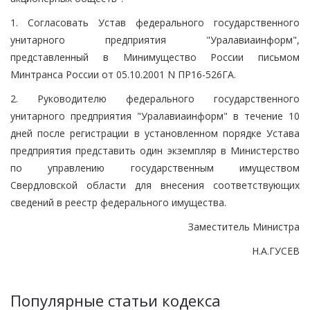
1. Согласовать Устав федерального государственного
унитарного предприятия "Уралавиаинформ",
представленный в Минимущество России письмом
Минтранса России от 05.10.2001 N ПР16-526ГА.
2. Руководителю федерального государственного
унитарного предприятия "Уралавиаинформ" в течение 10
дней после регистрации в установленном порядке Устава
предприятия представить один экземпляр в Министерство
по управлению государственным имуществом
Свердловской области для внесения соответствующих
сведений в реестр федерального имущества.
Заместитель Министра
Н.А.ГУСЕВ
Популярные статьи кодекса