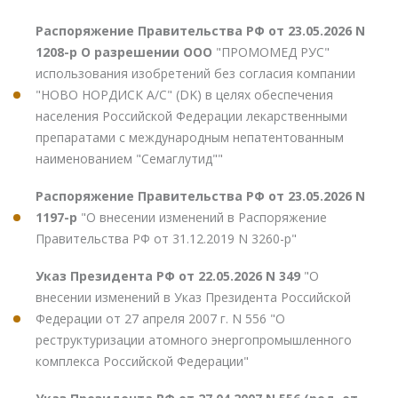
Распоряжение Правительства РФ от 23.05.2026 N
1208-р О разрешении ООО
"ПРОМОМЕД РУС"
использования изобретений без согласия компании
"НОВО НОРДИСК А/С" (DK) в целях обеспечения
населения Российской Федерации лекарственными
препаратами с международным непатентованным
наименованием "Семаглутид""
Распоряжение Правительства РФ от 23.05.2026 N
1197-р
"О внесении изменений в Распоряжение
Правительства РФ от 31.12.2019 N 3260-р"
Указ Президента РФ от 22.05.2026 N 349
"О
внесении изменений в Указ Президента Российской
Федерации от 27 апреля 2007 г. N 556 "О
реструктуризации атомного энергопромышленного
комплекса Российской Федерации"