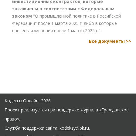
инвестиционных контрактов, которые
заключены в соответствии с Федеральным
законом
"О промышленной политике в Российской
Федерации" после 1 марта 2025 г. либо в которые
внесены изменения после 1 марта 2025 г."
Все документы >>
Кодексы.Онлайн, 2026
Проект реализуется при поддержке журнала
«Гражданское
право»
.
Служба поддержки сайта:
kodeksy@bk.ru
.