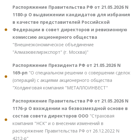
Распоряжение Правительства РФ от 21.05.2026 N
1180-р О выдвижении кандидатов для избрания
в качестве представителей Российской
Федерации в совет директоров и ревизионную
комиссию акционерного общества
"Внешнеэкономическое объединение
"Алмазювелирэкспорт" (г. Москва)"
Распоряжение Президента РФ от 21.05.2026 N
169-рп
"О специальном решении о совершении сделок
(операций) с акциями акционерного общества
"Холдинговая компания "МЕТАЛЛОИНВЕСТ"
Распоряжение Правительства РФ от 21.05.2026 N
1176-р О вхождении на безвозмездной основе в
состав совета директоров ООО
"Страховая
компания "НСК" и о внесении изменений в
распоряжение Правительства РФ от 26.12.2022 N
4212-р"