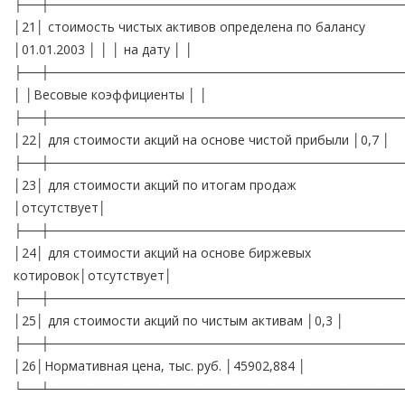
├──┼───────────────────────────────────────
│21│ стоимость чистых активов определена по балансу
│01.01.2003 │ │ │ на дату │ │
├──┼───────────────────────────────────────
│ │Весовые коэффициенты │ │
├──┼───────────────────────────────────────
│22│ для стоимости акций на основе чистой прибыли │0,7 │
├──┼───────────────────────────────────────
│23│ для стоимости акций по итогам продаж
│отсутствует│
├──┼───────────────────────────────────────
│24│ для стоимости акций на основе биржевых
котировок│отсутствует│
├──┼───────────────────────────────────────
│25│ для стоимости акций по чистым активам │0,3 │
├──┼───────────────────────────────────────
│26│Нормативная цена, тыс. руб. │45902,884 │
└──┴───────────────────────────────────────