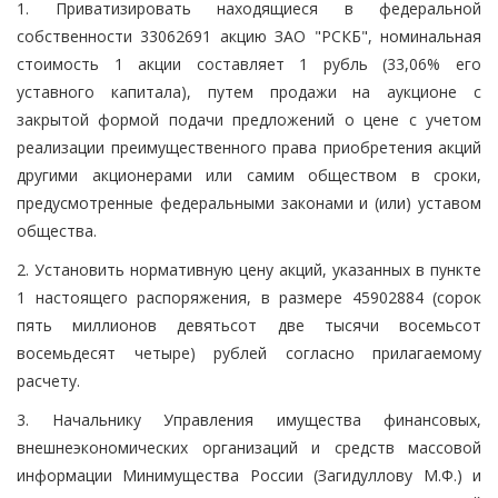
1. Приватизировать находящиеся в федеральной
собственности 33062691 акцию ЗАО "РСКБ", номинальная
стоимость 1 акции составляет 1 рубль (33,06% его
уставного капитала), путем продажи на аукционе с
закрытой формой подачи предложений о цене с учетом
реализации преимущественного права приобретения акций
другими акционерами или самим обществом в сроки,
предусмотренные федеральными законами и (или) уставом
общества.
2. Установить нормативную цену акций, указанных в пункте
1 настоящего распоряжения, в размере 45902884 (сорок
пять миллионов девятьсот две тысячи восемьсот
восемьдесят четыре) рублей согласно прилагаемому
расчету.
3. Начальнику Управления имущества финансовых,
внешнеэкономических организаций и средств массовой
информации Минимущества России (Загидуллову М.Ф.) и