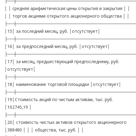
├──┼───────────────────────────────────────
│ │ средняя арифметическая цены открытия и закрытия │ │
│ │ торгов акциями открытого акционерного общества │ │
├──┼───────────────────────────────────────
│15│ за последний месяц, руб. │отсутствует│
├──┼───────────────────────────────────────
│16│ за предпоследний месяц, руб. │отсутствует│
├──┼───────────────────────────────────────
│17│ за месяц, предшествующий предпоследнему, руб.
│отсутствует│
├──┼───────────────────────────────────────
│18│ наименование торговой площадки │отсутствует│
├──┼───────────────────────────────────────
│19│Стоимость акций по чистым активам, тыс. руб.
│102745,19 │
├──┼───────────────────────────────────────
│20│ стоимость чистых активов открытого акционерного
│388480 │ │ │ общества, тыс. руб. │ │