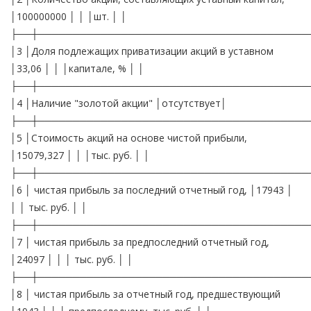
│100000000 │ │ │шт. │ │
├──┼───────────────────────────────────────
│3 │Доля подлежащих приватизации акций в уставном
│33,06 │ │ │капитале, % │ │
├──┼───────────────────────────────────────
│4 │Наличие "золотой акции" │отсутствует│
├──┼───────────────────────────────────────
│5 │Стоимость акций на основе чистой прибыли,
│15079,327 │ │ │тыс. руб. │ │
├──┼───────────────────────────────────────
│6 │ чистая прибыль за последний отчетный год, │17943 │
│ │ тыс. руб. │ │
├──┼───────────────────────────────────────
│7 │ чистая прибыль за предпоследний отчетный год,
│24097 │ │ │ тыс. руб. │ │
├──┼───────────────────────────────────────
│8 │ чистая прибыль за отчетный год, предшествующий