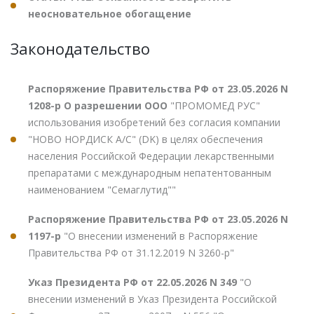
неосновательное обогащение
Законодательство
Распоряжение Правительства РФ от 23.05.2026 N
1208-р О разрешении ООО
"ПРОМОМЕД РУС"
использования изобретений без согласия компании
"НОВО НОРДИСК А/С" (DK) в целях обеспечения
населения Российской Федерации лекарственными
препаратами с международным непатентованным
наименованием "Семаглутид""
Распоряжение Правительства РФ от 23.05.2026 N
1197-р
"О внесении изменений в Распоряжение
Правительства РФ от 31.12.2019 N 3260-р"
Указ Президента РФ от 22.05.2026 N 349
"О
внесении изменений в Указ Президента Российской