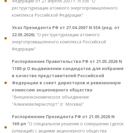
Федерации от 27 апреля 2007 г. N 556 "О
реструктуризации атомного энергопромышленного
комплекса Российской Федерации"
Указ Президента РФ от 27.04.2007 N 556 (ред. от
22.05.2026)
"О реструктуризации атомного
энергопромышленного комплекса Российской
Федерации"
Распоряжение Правительства РФ от 21.05.2026 N
1180-р О выдвижении кандидатов для избрания
в качестве представителей Российской
Федерации в совет директоров и ревизионную
комиссию акционерного общества
"Внешнеэкономическое объединение
"Алмазювелирэкспорт" (г. Москва)"
Распоряжение Президента РФ от 21.05.2026 N
169-рп
"О специальном решении о совершении сделок
(операций) с акциями акционерного общества