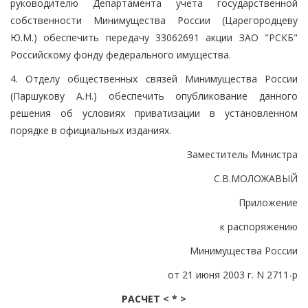
руководителю Департамента учета государственной
собственности Минимущества России (Царегородцеву
Ю.М.) обеспечить передачу 33062691 акции ЗАО "РСКБ"
Российскому фонду федерального имущества.
4. Отделу общественных связей Минимущества России
(Паршукову А.Н.) обеспечить опубликование данного
решения об условиях приватизации в установленном
порядке в официальных изданиях.
Заместитель Министра
С.В.МОЛОЖАВЫЙ
Приложение
к распоряжению
Минимущества России
от 21 июня 2003 г. N 2711-р
РАСЧЕТ < * >