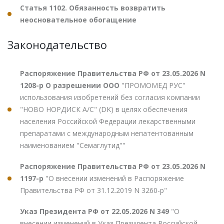
Статья 1102. Обязанность возвратить
неосновательное обогащение
Законодательство
Распоряжение Правительства РФ от 23.05.2026 N
1208-р О разрешении ООО
"ПРОМОМЕД РУС"
использования изобретений без согласия компании
"НОВО НОРДИСК А/С" (DK) в целях обеспечения
населения Российской Федерации лекарственными
препаратами с международным непатентованным
наименованием "Семаглутид""
Распоряжение Правительства РФ от 23.05.2026 N
1197-р
"О внесении изменений в Распоряжение
Правительства РФ от 31.12.2019 N 3260-р"
Указ Президента РФ от 22.05.2026 N 349
"О
внесении изменений в Указ Президента Российской