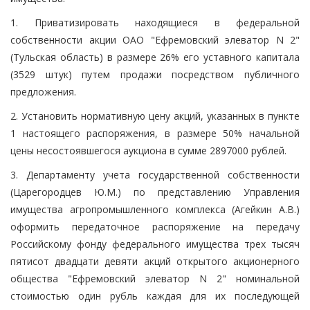
1. Приватизировать находящиеся в федеральной
собственности акции ОАО "Ефремовский элеватор N 2"
(Тульская область) в размере 26% его уставного капитала
(3529 штук) путем продажи посредством публичного
предложения.
2. Установить нормативную цену акций, указанных в пункте
1 настоящего распоряжения, в размере 50% начальной
цены несостоявшегося аукциона в сумме 2897000 рублей.
3. Департаменту учета государственной собственности
(Царегородцев Ю.М.) по представлению Управления
имущества агропромышленного комплекса (Агейкин А.В.)
оформить передаточное распоряжение на передачу
Российскому фонду федерального имущества трех тысяч
пятисот двадцати девяти акций открытого акционерного
общества "Ефремовский элеватор N 2" номинальной
стоимостью один рубль каждая для их последующей