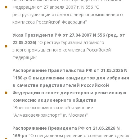
Федерации от 27 апреля 2007 г. N 556 "О
реструктуризации атомного энергопромышленного
комплекса Российской Федерации"
Указ Президента РФ от 27.04.2007 N 556 (ред. от
22.05.2026)
"О реструктуризации атомного
энергопромышленного комплекса Российской
Федерации"
Распоряжение Правительства РФ от 21.05.2026 N
1180-р О выдвижении кандидатов для избрания
в качестве представителей Российской
Федерации в совет директоров и ревизионную
комиссию акционерного общества
"Внешнеэкономическое объединение
"Алмазювелирэкспорт" (г. Москва)"
Распоряжение Президента РФ от 21.05.2026 N
169-рп
"О специальном решении о совершении сделок