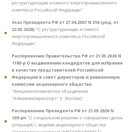
реструктуризации атомного энергопромышленного
комплекса Российской Федерации"
Указ Президента РФ от 27.04.2007 N 556 (ред. от
22.05.2026)
"О реструктуризации атомного
энергопромышленного комплекса Российской
Федерации"
Распоряжение Правительства РФ от 21.05.2026 N
1180-р О выдвижении кандидатов для избрания
в качестве представителей Российской
Федерации в совет директоров и ревизионную
комиссию акционерного общества
"Внешнеэкономическое объединение
"Алмазювелирэкспорт" (г. Москва)"
Распоряжение Президента РФ от 21.05.2026 N
169-рп
"О специальном решении о совершении сделок
(операций) с акциями акционерного общества
"Холдинговая компания "МЕТАЛЛОИНВЕСТ"