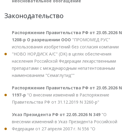
неосновательное обогащение
Законодательство
Распоряжение Правительства РФ от 23.05.2026 N
1208-р О разрешении ООО
"ПРОМОМЕД РУС"
использования изобретений без согласия компании
"НОВО НОРДИСК А/С" (DK) в целях обеспечения
населения Российской Федерации лекарственными
препаратами с международным непатентованным
наименованием "Семаглутид""
Распоряжение Правительства РФ от 23.05.2026 N
1197-р
"О внесении изменений в Распоряжение
Правительства РФ от 31.12.2019 N 3260-р"
Указ Президента РФ от 22.05.2026 N 349
"О
внесении изменений в Указ Президента Российской
Федерации от 27 апреля 2007 г. N 556 "О