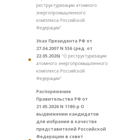
реструктуризации атомного
энергопромышленного
комплекса Российской
Федерации"
Указ Президента РФ от
27.04.2007 N 556 (ред. от
22.05.2026)
"О реструктуризации
атомного энергопромышленного
комплекса Российской
Федерации"
Распоряжение
Правительства РФ от
21.05.2026 N 1180-р О
выдвижении кандидатов
для избрания в качестве
представителей Российской
Федерации в совет