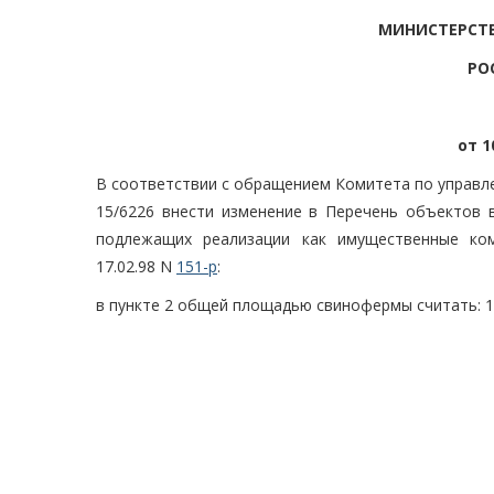
МИНИСТЕРСТ
РО
от 1
В соответствии с обращением Комитета по управле
15/6226 внести изменение в Перечень объектов 
подлежащих реализации как имущественные ко
17.02.98 N
151-р
:
в пункте 2 общей площадью свинофермы считать: 12