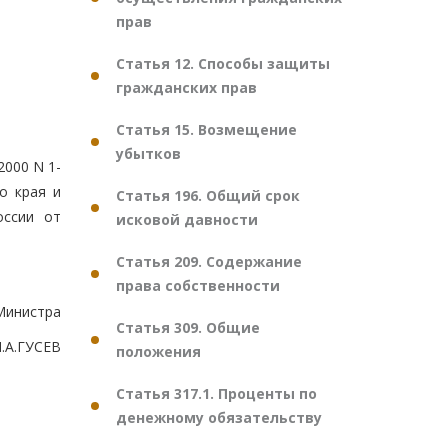
прав
Статья 12. Способы защиты
гражданских прав
Статья 15. Возмещение
убытков
000 N 1-
о края и
Статья 196. Общий срок
оссии от
исковой давности
Статья 209. Содержание
права собственности
Министра
Статья 309. Общие
.А.ГУСЕВ
положения
Статья 317.1. Проценты по
денежному обязательству