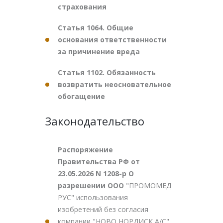
страхования
Статья 1064. Общие
основания ответственности
за причинение вреда
Статья 1102. Обязанность
возвратить неосновательное
обогащение
Законодательство
Распоряжение
Правительства РФ от
23.05.2026 N 1208-р О
разрешении ООО
"ПРОМОМЕД
РУС" использования
изобретений без согласия
компании "НОВО НОРДИСК А/С"