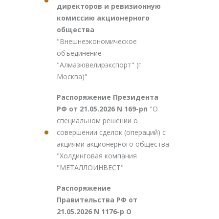
директоров и ревизионную
комиссию акционерного
общества
"Внешнеэкономическое
объединение
"Алмазювелирэкспорт" (г.
Москва)"
Распоряжение Президента
РФ от 21.05.2026 N 169-рп
"О
специальном решении о
совершении сделок (операций) с
акциями акционерного общества
"Холдинговая компания
"МЕТАЛЛОИНВЕСТ"
Распоряжение
Правительства РФ от
21.05.2026 N 1176-р О