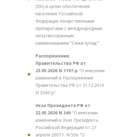
(DK) в целях обеспечения
населения Российской
Федерации лекарственными
препаратами с международным
непатентованным
наименованием "Семаглутид""
Распоряжение
Правительства РФ от
23.05.2026 N 1197-р
"О внесении
изменений в Распоряжение
Правительства РФ от 31.12.2019
N 3260-р"
Указ Президента РФ от
22.05.2026 N 349
"О внесении
изменений в Указ Президента
Российской Федерации от 27
апреля 2007 г. N 556 "О