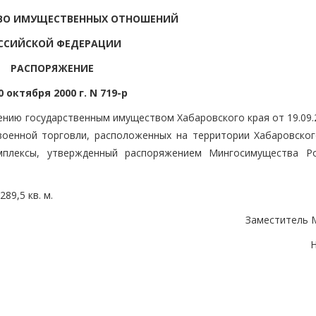
ВО ИМУЩЕСТВЕННЫХ ОТНОШЕНИЙ
ССИЙСКОЙ ФЕДЕРАЦИИ
РАСПОРЯЖЕНИЕ
0 октября 2000 г. N 719-р
нию государственным имуществом Хабаровского края от 19.09.2
военной торговли, расположенных на территории Хабаровског
мплексы, утвержденный распоряжением Мингосимущества Р
89,5 кв. м.
Заместитель 
Н