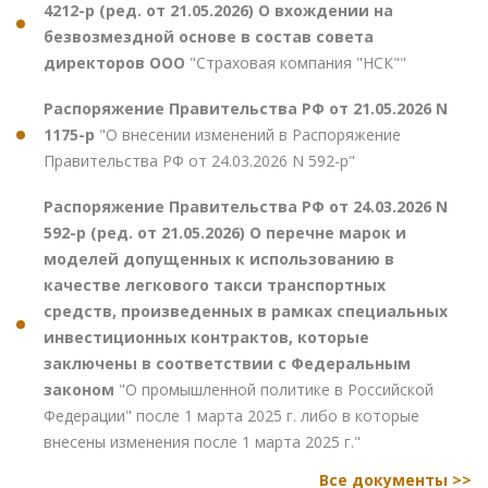
4212-р (ред. от 21.05.2026) О вхождении на
безвозмездной основе в состав совета
директоров ООО
"Страховая компания "НСК""
Распоряжение Правительства РФ от 21.05.2026 N
1175-р
"О внесении изменений в Распоряжение
Правительства РФ от 24.03.2026 N 592-р"
Распоряжение Правительства РФ от 24.03.2026 N
592-р (ред. от 21.05.2026) О перечне марок и
моделей допущенных к использованию в
качестве легкового такси транспортных
средств, произведенных в рамках специальных
инвестиционных контрактов, которые
заключены в соответствии с Федеральным
законом
"О промышленной политике в Российской
Федерации" после 1 марта 2025 г. либо в которые
внесены изменения после 1 марта 2025 г."
Все документы >>