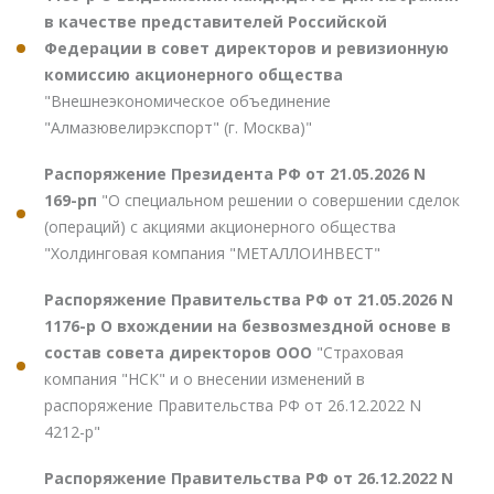
в качестве представителей Российской
Федерации в совет директоров и ревизионную
комиссию акционерного общества
"Внешнеэкономическое объединение
"Алмазювелирэкспорт" (г. Москва)"
Распоряжение Президента РФ от 21.05.2026 N
169-рп
"О специальном решении о совершении сделок
(операций) с акциями акционерного общества
"Холдинговая компания "МЕТАЛЛОИНВЕСТ"
Распоряжение Правительства РФ от 21.05.2026 N
1176-р О вхождении на безвозмездной основе в
состав совета директоров ООО
"Страховая
компания "НСК" и о внесении изменений в
распоряжение Правительства РФ от 26.12.2022 N
4212-р"
Распоряжение Правительства РФ от 26.12.2022 N