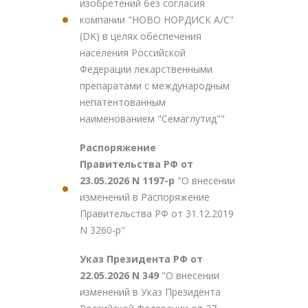
изобретений без согласия
компании "НОВО НОРДИСК А/С"
(DK) в целях обеспечения
населения Российской
Федерации лекарственными
препаратами с международным
непатентованным
наименованием "Семаглутид""
Распоряжение
Правительства РФ от
23.05.2026 N 1197-р
"О внесении
изменений в Распоряжение
Правительства РФ от 31.12.2019
N 3260-р"
Указ Президента РФ от
22.05.2026 N 349
"О внесении
изменений в Указ Президента