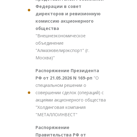
Федерации в совет
директоров и ревизионную
комиссию акционерного
общества
"Внешнеэкономическое
объединение
"Алмазювелирэкспорт" (г.
Москва)"
Распоряжение Президента
РФ от 21.05.2026 N 169-рп
"О
специальном решении о
совершении сделок (операций) с
акциями акционерного общества
"Холдинговая компания
"МЕТАЛЛОИНВЕСТ"
Распоряжение
Правительства РФ от