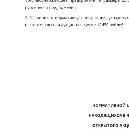
топливоснабжающее предприятие" в размере 25,5
публичного предложения.
2. Установить нормативную цену акций, указанны
несостоявшегося аукциона в сумме 12450 рублей.
НОРМАТИВНОЙ 
НАХОДЯЩИХСЯ В 
ОТКРЫТОГО АКЦ