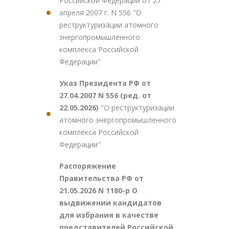
Российской Федерации от 27
апреля 2007 г. N 556 "О
реструктуризации атомного
энергопромышленного
комплекса Российской
Федерации"
Указ Президента РФ от
27.04.2007 N 556 (ред. от
22.05.2026)
"О реструктуризации
атомного энергопромышленного
комплекса Российской
Федерации"
Распоряжение
Правительства РФ от
21.05.2026 N 1180-р О
выдвижении кандидатов
для избрания в качестве
представителей Российской