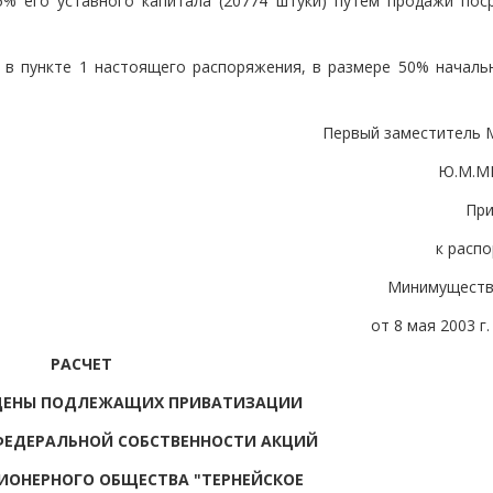
% его уставного капитала (20774 штуки) путем продажи пос
х в пункте 1 настоящего распоряжения, в размере 50% началь
Первый заместитель 
Ю.М.М
Пр
к расп
Минимуществ
от 8 мая 2003 г.
РАСЧЕТ
ЦЕНЫ ПОДЛЕЖАЩИХ ПРИВАТИЗАЦИИ
ФЕДЕРАЛЬНОЙ СОБСТВЕННОСТИ АКЦИЙ
ИОНЕРНОГО ОБЩЕСТВА "ТЕРНЕЙСКОЕ