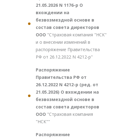
21.05.2026 N 1176-р О
вхождении на
безвозмездной основе в
состав совета директоров
ООО
"Страховая компания "НСК"
и о внесении изменений в
распоряжение Правительства
РФ от 26.12.2022 N 4212-р"
Распоряжение
Правительства РФ от
26.12.2022 N 4212-р (ред. от
21.05.2026) О вхождении на
безвозмездной основе в
состав совета директоров
ООО
"Страховая компания
"НСК""
Распоряжение