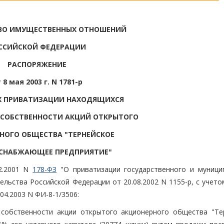
ВО ИМУЩЕСТВЕННЫХ ОТНОШЕНИЙ
ССИЙСКОЙ ФЕДЕРАЦИИ
РАСПОРЯЖЕНИЕ
 8 мая 2003 г. N 1781-р
Х ПРИВАТИЗАЦИИ НАХОДЯЩИХСЯ
 СОБСТВЕННОСТИ АКЦИЙ ОТКРЫТОГО
НОГО ОБЩЕСТВА "ТЕРНЕЙСКОЕ
СНАБЖАЮЩЕЕ ПРЕДПРИЯТИЕ"
2.2001 N
178-ФЗ
"О приватизации государственного и муници
льства Российской Федерации от 20.08.2002 N 1155-р, с учето
04.2003 N ФИ-8-1/3506:
 собственности акции открытого акционерного общества "Те