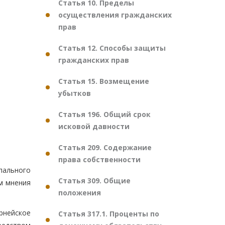
Статья 10. Пределы
осуществления гражданских
прав
Статья 12. Способы защиты
гражданских прав
Статья 15. Возмещение
убытков
Статья 196. Общий срок
исковой давности
Статья 209. Содержание
права собственности
пального
Статья 309. Общие
м мнения
положения
рнейское
Статья 317.1. Проценты по