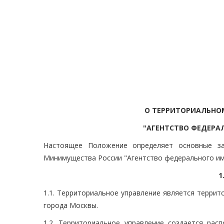
О ТЕРРИТОРИАЛЬНО
"АГЕНТСТВО ФЕДЕРА
Настоящее Положение определяет основные зад
Минимущества России "Агентство федерального иму
1
1.1. Территориальное управление является терри
города Москвы.
1.2. Территориальное управление создается ра