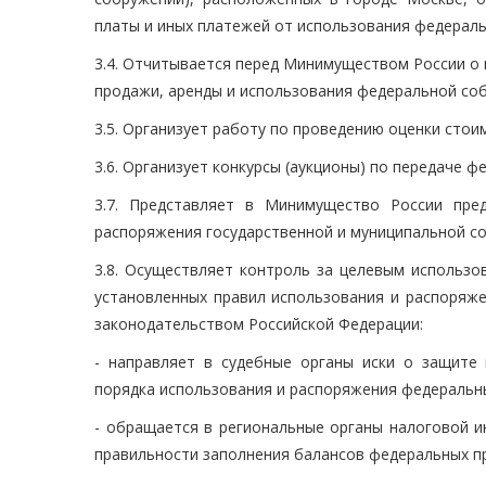
платы и иных платежей от использования федераль
3.4. Отчитывается перед Минимуществом России о
продажи, аренды и использования федеральной соб
3.5. Организует работу по проведению оценки сто
3.6. Организует конкурсы (аукционы) по передаче 
3.7. Представляет в Минимущество России пре
распоряжения государственной и муниципальной с
3.8. Осуществляет контроль за целевым использо
установленных правил использования и распоряж
законодательством Российской Федерации:
- направляет в судебные органы иски о защите
порядка использования и распоряжения федераль
- обращается в региональные органы налоговой и
правильности заполнения балансов федеральных п