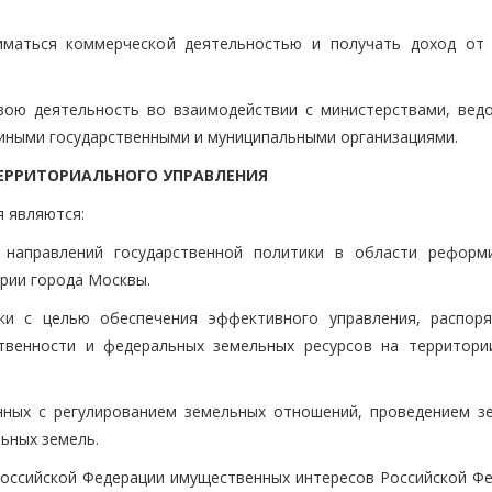
ниматься коммерческой деятельностью и получать доход от
свою деятельность во взаимодействии с министерствами, вед
 иными государственными и муниципальными организациями.
ТЕРРИТОРИАЛЬНОГО УПРАВЛЕНИЯ
 являются:
х направлений государственной политики в области реформ
рии города Москвы.
ики с целью обеспечения эффективного управления, распор
твенности и федеральных земельных ресурсов на территори
анных с регулированием земельных отношений, проведением з
ьных земель.
 Российской Федерации имущественных интересов Российской Фе