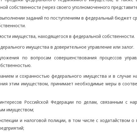
ной собственности (через своего уполномоченного представите
 выполнении заданий по поступлениям в федеральный бюджет ср
ственности.
имости имущества, находящегося в федеральной собственности.
федерального имущества в доверительное управление или залог.
дложения по вопросам совершенствования процессов управ
обственностью.
ванием и сохранностью федерального имущества и в случае н
ения этим имуществом, принимает необходимые меры в соотве
 интересов Российской Федерации по делам, связанным с на
ным имуществом;
нспекции и налоговой полиции, в том числе с ходатайством о 
редприятий;