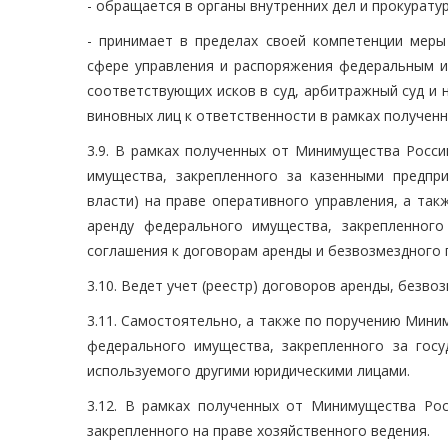
- обращается в органы внутренних дел и прокурату
- принимает в пределах своей компетенции меры
сфере управления и распоряжения федеральным и
соответствующих исков в суд, арбитражный суд и
виновных лиц к ответственности в рамках получен
3.9. В рамках полученных от Минимущества Росс
имущества, закрепленного за казенными предп
власти) на праве оперативного управления, а так
аренду федерального имущества, закрепленного
соглашения к договорам аренды и безвозмездного 
3.10. Ведет учет (реестр) договоров аренды, безв
3.11. Самостоятельно, а также по поручению Мини
федерального имущества, закрепленного за госу
используемого другими юридическими лицами.
3.12. В рамках полученных от Минимущества Ро
закрепленного на праве хозяйственного ведения.