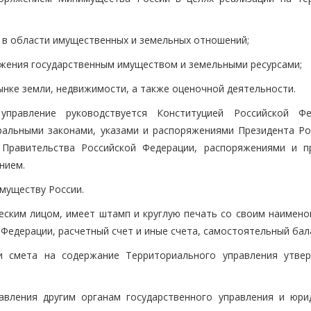
 в области имущественных и земельных отношений;
яжения государственным имуществом и земельными ресурсами;
ынке земли, недвижимости, а также оценочной деятельности.
управление руководствуется Конституцией Российской Фе
альными законами, указами и распоряжениями Президента Ро
 Правительства Российской Федерации, распоряжениями и п
нием.
муществу России.
ческим лицом, имеет штамп и круглую печать со своим наимено
Федерации, расчетный счет и иные счета, самостоятельный бал
 и смета на содержание Территориального управления утве
авления другим органам государственного управления и юри