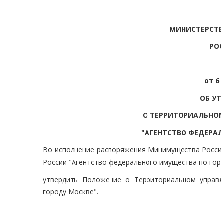
МИНИСТЕРСТ
РО
от 6
ОБ У
О ТЕРРИТОРИАЛЬНО
"АГЕНТСТВО ФЕДЕРА
Во исполнение распоряжения Минимущества Росси
России "Агентство федерального имущества по гор
утвердить Положение о Территориальном управ
городу Москве".