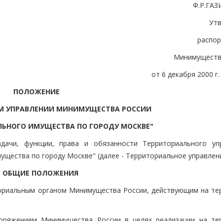
Ф.Р.ГА
Ут
распо
Минимуществ
от 6 декабря 2000 г.
ПОЛОЖЕНИЕ
М УПРАВЛЕНИИ МИНИМУЩЕСТВА РОССИИ
ЛЬНОГО ИМУЩЕСТВА ПО ГОРОДУ МОСКВЕ"
ачи, функции, права и обязанности Территориального уп
щества по городу Москве" (далее - Территориальное управлени
. ОБЩИЕ ПОЛОЖЕНИЯ
ториальным органом Минимущества России, действующим на те
споряжением Минимущества России в целях реализации на те