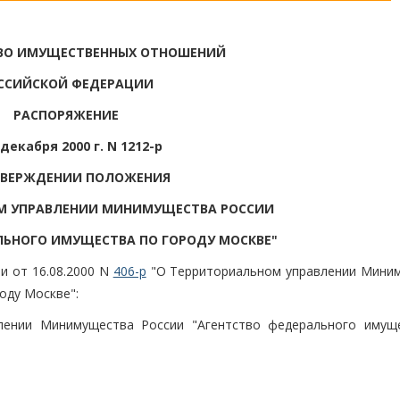
ВО ИМУЩЕСТВЕННЫХ ОТНОШЕНИЙ
ССИЙСКОЙ ФЕДЕРАЦИИ
РАСПОРЯЖЕНИЕ
 декабря 2000 г. N 1212-р
ТВЕРЖДЕНИИ ПОЛОЖЕНИЯ
М УПРАВЛЕНИИ МИНИМУЩЕСТВА РОССИИ
ЛЬНОГО ИМУЩЕСТВА ПО ГОРОДУ МОСКВЕ"
и от 16.08.2000 N
406-р
"О Территориальном управлении Мини
оду Москве":
лении Минимущества России "Агентство федерального имущ