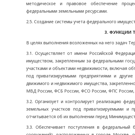
методическое и правовое обеспечение проце
федеральными земельными ресурсами.
2.5. Создание системы учета федерального имущест
3. ФУНКЦИИ
В целях выполнения возложенных на него задач Т
3.1. Осуществляет от имени Российской Федерац
имуществом, закрепленным за федеральными госу
участками и объектами недвижимости, включая объ
под приватизируемыми предприятиями и другие
движимого и недвижимого имущества, закрепленно
МВД России, ФСБ России, ФСО России, ФПС России,
3.2. Организует и контролирует реализацию феде
земельных участков под приватизируемыми и п
отчитывается об их выполнении перед Минимущест
3.3. Обеспечивает поступления в федеральный
сооружений), расположенных в городе Москве, 