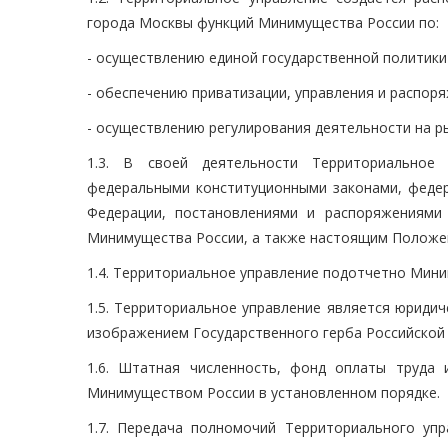
города Москвы функций Минимущества России по:
- осуществлению единой государственной политики
- обеспечению приватизации, управления и распор
- осуществлению регулирования деятельности на р
1.3. В своей деятельности Территориальное 
федеральными конституционными законами, федер
Федерации, постановлениями и распоряжениями
Минимущества России, а также настоящим Положе
1.4. Территориальное управление подотчетно Мини
1.5. Территориальное управление является юриди
изображением Государственного герба Российской 
1.6. Штатная численность, фонд оплаты труда
Минимуществом России в установленном порядке.
1.7. Передача полномочий Территориального упр