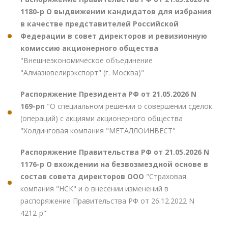
1180-р О выдвижении кандидатов для избрания
в качестве представителей Российской
Федерации в совет директоров и ревизионную
комиссию акционерного общества
"Внешнеэкономическое объединение
"Алмазювелирэкспорт" (г. Москва)"
Распоряжение Президента РФ от 21.05.2026 N
169-рп
"О специальном решении о совершении сделок
(операций) с акциями акционерного общества
"Холдинговая компания "МЕТАЛЛОИНВЕСТ"
Распоряжение Правительства РФ от 21.05.2026 N
1176-р О вхождении на безвозмездной основе в
состав совета директоров ООО
"Страховая
компания "НСК" и о внесении изменений в
распоряжение Правительства РФ от 26.12.2022 N
4212-р"