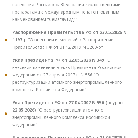
населения Российской Федерации лекарственными
препаратами с международным непатентованным
наименованием "Семаглутид""
Распоряжение Правительства РФ от 23.05.2026 N
1197-р
"О внесении изменений в Распоряжение
Правительства РФ от 31.12.2019 N 3260-р"
Указ Президента РФ от 22.05.2026 N 349
"О
внесении изменений в Указ Президента Российской
Федерации от 27 апреля 2007 г. N 556 "О
реструктуризации атомного энергопромышленного
комплекса Российской Федерации"
Указ Президента РФ от 27.04.2007 N 556 (ред. от
22.05.2026)
"О реструктуризации атомного
энергопромышленного комплекса Российской
Федерации"
Распоряжение Правительства РФ от 21.05.2026 N