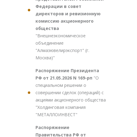
Федерации в совет
директоров и ревизионную
комиссию акционерного
общества
"Внешнеэкономическое
объединение
"Алмазювелирэкспорт" (г.
Москва)"
Распоряжение Президента
РФ от 21.05.2026 N 169-рп
"О
специальном решении о
совершении сделок (операций) с
акциями акционерного общества
"Холдинговая компания
"МЕТАЛЛОИНВЕСТ"
Распоряжение
Правительства РФ от