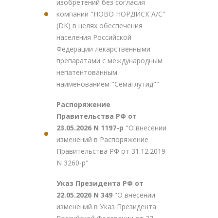
изобретений без согласия
компании "НОВО НОРДИСК А/С"
(DK) в целях обеспечения
населения Российской
Федерации лекарственными
препаратами с международным
непатентованным
наименованием "Семаглутид""
Распоряжение
Правительства РФ от
23.05.2026 N 1197-р
"О внесении
изменений в Распоряжение
Правительства РФ от 31.12.2019
N 3260-р"
Указ Президента РФ от
22.05.2026 N 349
"О внесении
изменений в Указ Президента