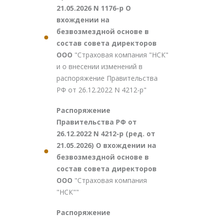
21.05.2026 N 1176-р О
вхождении на
безвозмездной основе в
состав совета директоров
ООО
"Страховая компания "НСК"
и о внесении изменений в
распоряжение Правительства
РФ от 26.12.2022 N 4212-р"
Распоряжение
Правительства РФ от
26.12.2022 N 4212-р (ред. от
21.05.2026) О вхождении на
безвозмездной основе в
состав совета директоров
ООО
"Страховая компания
"НСК""
Распоряжение