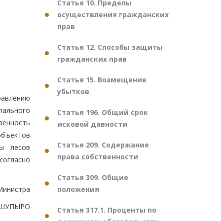
Статья 10. Пределы
осуществления гражданских
прав
Статья 12. Способы защиты
гражданских прав
Статья 15. Возмещение
убытков
равлению
пального
Статья 196. Общий срок
венность
исковой давности
объектов
Статья 209. Содержание
ны лесов
права собственности
согласно
Статья 309. Общие
положения
Министра
.ШУПЫРО
Статья 317.1. Проценты по