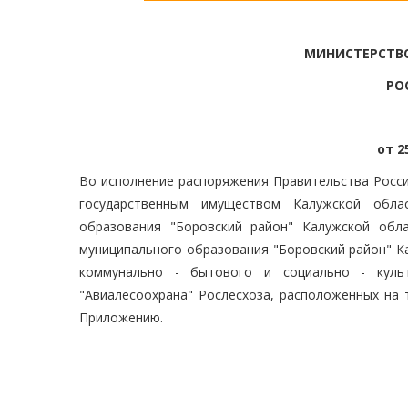
МИНИСТЕРСТВ
РО
от 2
Во исполнение распоряжения Правительства Росси
государственным имуществом Калужской обла
образования "Боровский район" Калужской обл
муниципального образования "Боровский район" К
коммунально - бытового и социально - куль
"Авиалесоохрана" Рослесхоза, расположенных на 
Приложению.