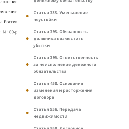
денежному обязательству
иложение
оряжению
Статья 333. Уменьшение
неустойки
а России
Статья 393. Обязанность
. N 180-р
должника возместить
убытки
Статья 395. Ответственность
за неисполнение денежного
обязательства
Статья 450. Основания
изменения и расторжения
договора
Статья 556. Передача
недвижимости
Статья 958. Досрочное