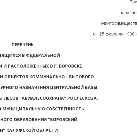
Пр
к расп
Мингосимуществ
от 25 февраля 1998 г
ПЕРЕЧЕНЬ
ДЯЩИХСЯ В ФЕДЕРАЛЬНОЙ
 И РАСПОЛОЖЕННЫХ В Г. БОРОВСКЕ
И ОБЪЕКТОВ КОММУНАЛЬНО - БЫТОВОГО
ТУРНОГО НАЗНАЧЕНИЯ ЦЕНТРАЛЬНОЙ БАЗЫ
 ЛЕСОВ "АВИАЛЕСООХРАНА" РОСЛЕСХОЗА,
В МУНИЦИПАЛЬНУЮ СОБСТВЕННОСТЬ
НОГО ОБРАЗОВАНИЯ "БОРОВСКИЙ
Н" КАЛУЖСКОЙ ОБЛАСТИ