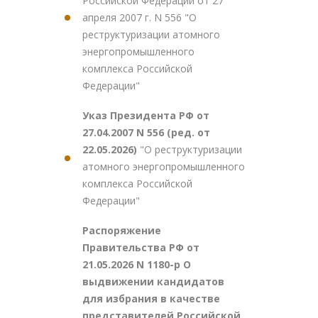
Российской Федерации от 27
апреля 2007 г. N 556 "О
реструктуризации атомного
энергопромышленного
комплекса Российской
Федерации"
Указ Президента РФ от
27.04.2007 N 556 (ред. от
22.05.2026)
"О реструктуризации
атомного энергопромышленного
комплекса Российской
Федерации"
Распоряжение
Правительства РФ от
21.05.2026 N 1180-р О
выдвижении кандидатов
для избрания в качестве
представителей Российской