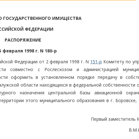
О ГОСУДАРСТВЕННОГО ИМУЩЕСТВА
ССИЙСКОЙ ФЕДЕРАЦИИ
РАСПОРЯЖЕНИЕ
5 февраля 1998 г. N 180-р
йской Федерации от 2 февраля 1998 г. N
151-р
Комитету по уп
сти совместно с Рослесхозом и администрацией муници
асти оформить в установленном порядке передачу в собст
алужской области находящихся в федеральной собственности 
турного назначения центральной базы авиационной охра
территории этого муниципального образования в г. Боровске, 
Первый заместитель 
В.М