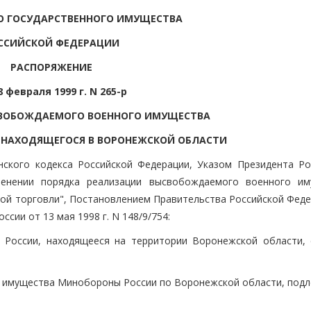
О ГОСУДАРСТВЕННОГО ИМУЩЕСТВА
ССИЙСКОЙ ФЕДЕРАЦИИ
РАСПОРЯЖЕНИЕ
8 февраля 1999 г. N 265-р
СВОБОЖДАЕМОГО ВОЕННОГО ИМУЩЕСТВА
 НАХОДЯЩЕГОСЯ В ВОРОНЕЖСКОЙ ОБЛАСТИ
анского кодекса Российской Федерации, Указом Президента Ро
нении порядка реализации высвобождаемого военного им
ной торговли", Постановлением Правительства Российской Феде
ии от 13 мая 1998 г. N 148/9/754:
России, находящееся на территории Воронежской области, 
о имущества Минобороны России по Воронежской области, под