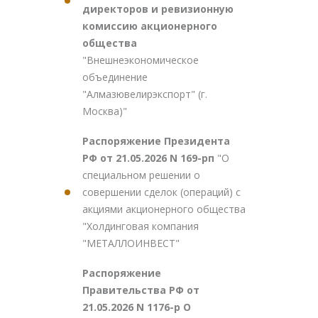
директоров и ревизионную
комиссию акционерного
общества
"Внешнеэкономическое
объединение
"Алмазювелирэкспорт" (г.
Москва)"
Распоряжение Президента
РФ от 21.05.2026 N 169-рп
"О
специальном решении о
совершении сделок (операций) с
акциями акционерного общества
"Холдинговая компания
"МЕТАЛЛОИНВЕСТ"
Распоряжение
Правительства РФ от
21.05.2026 N 1176-р О