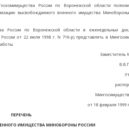
 Госкомимущества России по Воронежской области полно
лизацию высвобождаемого военного имущества Минобороны
тва России по Воронежской области в еженедельных док
России от 22 июля 1998 г. N 716-р) представлять в Мингоси
работы.
Заместитель 
В.В
У
распо
Мингосимуществ
от 18 февраля 1999 г
ПЕРЕЧЕНЬ
ЕННОГО ИМУЩЕСТВА МИНОБОРОНЫ РОССИИ