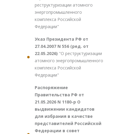
реструктуризации атомного
энергопромышленного
комплекса Российской
Федерации"
Указ Президента РФ от
27.04.2007 N 556 (ред. от
22.05.2026)
"О реструктуризации
атомного энергопромышленного
комплекса Российской
Федерации"
Распоряжение
Правительства РФ от
21.05.2026 N 1180-р О
выдвижении кандидатов
для избрания в качестве
представителей Российской
Федерации в совет