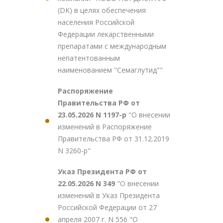
(DK) в целях обеспечения
населения Российской
Федерации лекарственными
препаратами с международным
непатентованным
наименованием "Семаглутид""
Распоряжение
Правительства РФ от
23.05.2026 N 1197-р
"О внесении
изменений в Распоряжение
Правительства РФ от 31.12.2019
N 3260-р"
Указ Президента РФ от
22.05.2026 N 349
"О внесении
изменений в Указ Президента
Российской Федерации от 27
апреля 2007 г. N 556 "О