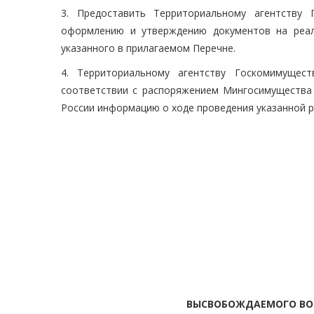
3. Предоставить Территориальному агентству
оформлению и утверждению документов на реа
указанного в прилагаемом Перечне.
4. Территориальному агентству Госкомимущес
соответствии с распоряжением Мингосимущества 
России информацию о ходе проведения указанной 
ВЫСВОБОЖДАЕМОГО ВО