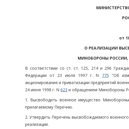
МИНИСТЕРСТВ
РО
от 1
О РЕАЛИЗАЦИИ ВЫ
МИНОБОРОНЫ РОССИИ,
В соответствии со ст. ст. 125, 214 и 296 Гражд
Федерации от 23 июля 1997 г. N
775
"Об изме
акционирования и приватизации предприятий воен
24 июня 1998 г. N
623
и обращением Минобороны Росс
1. Высвободить военное имущество Минобороны 
прилагаемому Перечню.
2. Утвердить Перечень высвобождаемого военног
реализации.