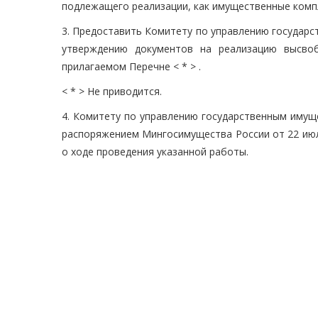
подлежащего реализации, как имущественные комп
3. Предоставить Комитету по управлению государ
утверждению документов на реализацию высво
прилагаемом Перечне < * > .
< * > Не приводится.
4. Комитету по управлению государственным имущ
распоряжением Мингосимущества России от 22 июл
о ходе проведения указанной работы.