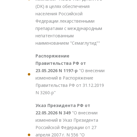
(DK) в целях обеспечения
населения Российской
Федерации лекарственными
препаратами с международным
непатентованным
наименованием "Семаглутид""
Распоряжение
Правительства РФ от
23.05.2026 N 1197-р
"О внесении
изменений в Распоряжение
Правительства РФ от 31.12.2019
N 3260-р"
Указ Президента РФ от
22.05.2026 N 349
"О внесении
изменений в Указ Президента
Российской Федерации от 27
апреля 2007 г. N 556 "О