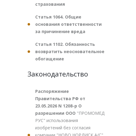
страхования
Статья 1064. Общие
основания ответственности
за причинение вреда
Статья 1102. Обязанность
возвратить неосновательное
обогащение
Законодательство
Распоряжение
Правительства РФ от
23.05.2026 N 1208-р О
разрешении ООО
"ПРОМОМЕД
РУС" использования
изобретений без согласия
компании "НОВО НОРДИСК А/С"