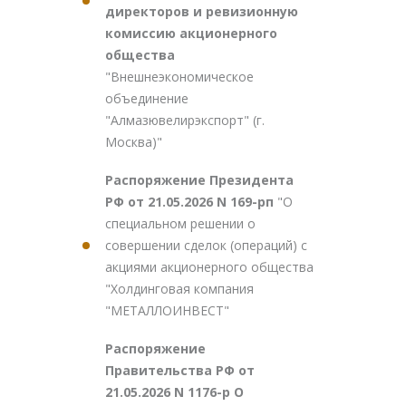
директоров и ревизионную
комиссию акционерного
общества
"Внешнеэкономическое
объединение
"Алмазювелирэкспорт" (г.
Москва)"
Распоряжение Президента
РФ от 21.05.2026 N 169-рп
"О
специальном решении о
совершении сделок (операций) с
акциями акционерного общества
"Холдинговая компания
"МЕТАЛЛОИНВЕСТ"
Распоряжение
Правительства РФ от
21.05.2026 N 1176-р О