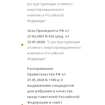
реструктуризации атомного
энергопромышленного
комплекса Российской
Федерации"
Указ Президента РФ от
27.04.2007 N 556 (ред. от
22.05.2026)
"О реструктуризации
атомного энергопромышленного
комплекса Российской
Федерации"
Распоряжение
Правительства РФ от
21.05.2026 N 1180-р О
выдвижении кандидатов
для избрания в качестве
представителей Российской
Федерации в совет