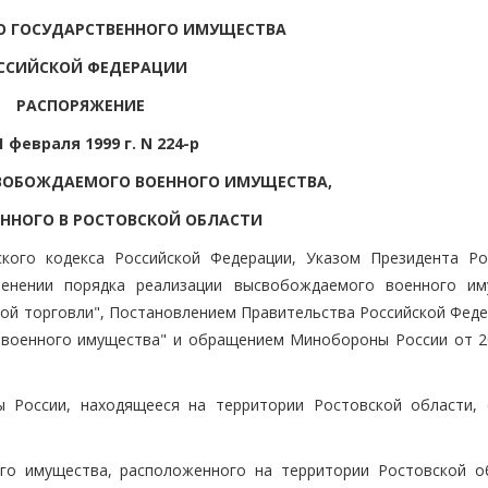
О ГОСУДАРСТВЕННОГО ИМУЩЕСТВА
ССИЙСКОЙ ФЕДЕРАЦИИ
РАСПОРЯЖЕНИЕ
1 февраля 1999 г. N 224-р
ВОБОЖДАЕМОГО ВОЕННОГО ИМУЩЕСТВА,
ННОГО В РОСТОВСКОЙ ОБЛАСТИ
ского кодекса Российской Федерации, Указом Президента Ро
нении порядка реализации высвобождаемого военного им
ной торговли", Постановлением Правительства Российской Феде
военного имущества" и обращением Минобороны России от 2
 России, находящееся на территории Ростовской области, 
го имущества, расположенного на территории Ростовской о