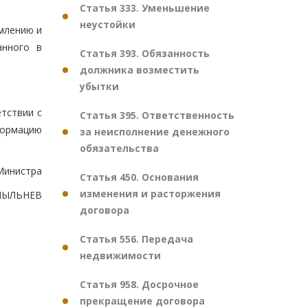
Статья 333. Уменьшение
неустойки
млению и
анного в
Статья 393. Обязанность
должника возместить
убытки
тствии с
Статья 395. Ответственность
формацию
за неисполнение денежного
обязательства
Министра
Статья 450. Основания
изменения и расторжения
.ПЫЛЬНЕВ
договора
Статья 556. Передача
недвижимости
Статья 958. Досрочное
прекращение договора