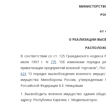
МИНИСТЕРСТВ
РО
от 
О РЕАЛИЗАЦИИ ВЫС
РАСПОЛОЖЕ
В соответствии со ст. 125 Гражданского кодекса
июля 1997 г. N
775
"Об изменении порядка ре
приватизации предприятий военной торговли", Пос
623
"О порядке высвобождения военного имущест
имущества Минобороны России, утвержденным 1
Российской Федерации Б.Е. Немцовым:
1. Высвободить военное имущество здания обще
адресу: Республика Карелия, г. Медвежьегорск.