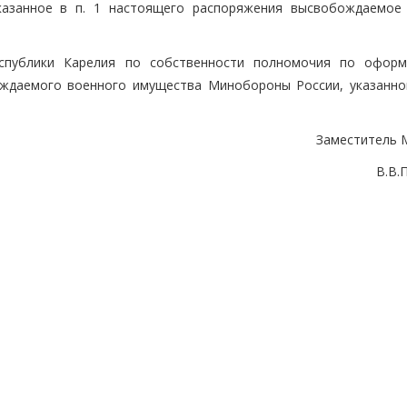
указанное в п. 1 настоящего распоряжения высвобождаемое
еспублики Карелия по собственности полномочия по офор
ждаемого военного имущества Минобороны России, указанног
Заместитель 
В.В