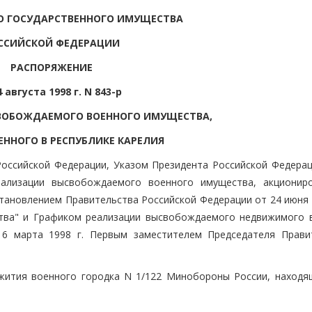
О ГОСУДАРСТВЕННОГО ИМУЩЕСТВА
ССИЙСКОЙ ФЕДЕРАЦИИ
РАСПОРЯЖЕНИЕ
4 августа 1998 г. N 843-р
ВОБОЖДАЕМОГО ВОЕННОГО ИМУЩЕСТВА,
ННОГО В РЕСПУБЛИКЕ КАРЕЛИЯ
 Российской Федерации, Указом Президента Российской Федерац
ализации высвобождаемого военного имущества, акционир
тановлением Правительства Российской Федерации от 24 июня 1
ва" и Графиком реализации высвобождаемого недвижимого 
6 марта 1998 г. Первым заместителем Председателя Прави
жития военного городка N 1/122 Минобороны России, находя