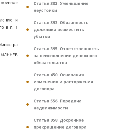
 военное
Статья 333. Уменьшение
неустойки
млению и
Статья 393. Обязанность
о в п. 1
должника возместить
убытки
Министра
Статья 395. Ответственность
.ПЫЛЬНЕВ
за неисполнение денежного
обязательства
Статья 450. Основания
изменения и расторжения
договора
Статья 556. Передача
недвижимости
Статья 958. Досрочное
прекращение договора