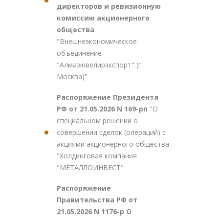
директоров и ревизионную
комиссию акционерного
общества
"Внешнеэкономическое
объединение
"Алмазювелирэкспорт" (г.
Москва)"
Распоряжение Президента
РФ от 21.05.2026 N 169-рп
"О
специальном решении о
совершении сделок (операций) с
акциями акционерного общества
"Холдинговая компания
"МЕТАЛЛОИНВЕСТ"
Распоряжение
Правительства РФ от
21.05.2026 N 1176-р О