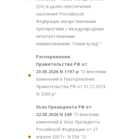
(DK) в целях обеспечения
населения Российской
Федерации лекарственными
препаратами с международным
непатентованным
наименованием "Семаглутид""
Распоряжение
Правительства РФ от
23.05.2026 N 1197-р
"О внесении
изменений в Распоряжение
Правительства РФ от 31.12.2019
N 3260-р"
Указ Президента РФ от
22.05.2026 N 349
"О внесении
изменений в Указ Президента
Российской Федерации от 27
апреля 2007 г. N 556 "О