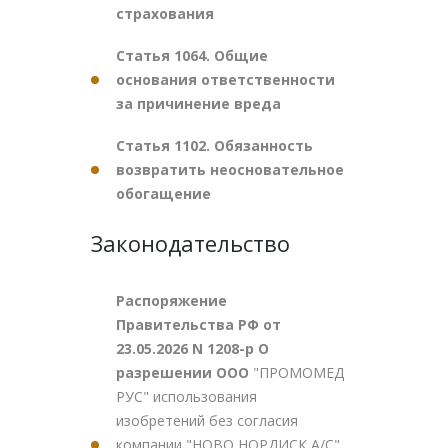
страхования
Статья 1064. Общие
основания ответственности
за причинение вреда
Статья 1102. Обязанность
возвратить неосновательное
обогащение
Законодательство
Распоряжение
Правительства РФ от
23.05.2026 N 1208-р О
разрешении ООО
"ПРОМОМЕД
РУС" использования
изобретений без согласия
компании "НОВО НОРДИСК А/С"