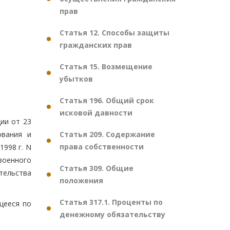
прав
Статья 12. Способы защиты
гражданских прав
Статья 15. Возмещение
убытков
Статья 196. Общий срок
исковой давности
ии от 23
Статья 209. Содержание
ования и
права собственности
998 г. N
военного
Статья 309. Общие
тельства
положения
Статья 317.1. Проценты по
щееся по
денежному обязательству