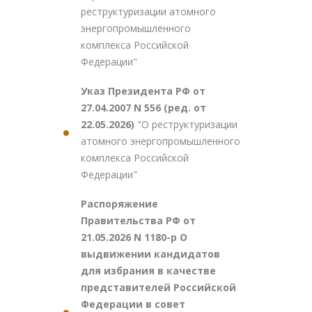
реструктуризации атомного
энергопромышленного
комплекса Российской
Федерации"
Указ Президента РФ от
27.04.2007 N 556 (ред. от
22.05.2026)
"О реструктуризации
атомного энергопромышленного
комплекса Российской
Федерации"
Распоряжение
Правительства РФ от
21.05.2026 N 1180-р О
выдвижении кандидатов
для избрания в качестве
представителей Российской
Федерации в совет