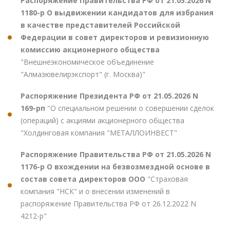
Распоряжение Правительства РФ от 21.05.2026 N
1180-р О выдвижении кандидатов для избрания
в качестве представителей Российской
Федерации в совет директоров и ревизионную
комиссию акционерного общества
"Внешнеэкономическое объединение
"Алмазювелирэкспорт" (г. Москва)"
Распоряжение Президента РФ от 21.05.2026 N
169-рп
"О специальном решении о совершении сделок
(операций) с акциями акционерного общества
"Холдинговая компания "МЕТАЛЛОИНВЕСТ"
Распоряжение Правительства РФ от 21.05.2026 N
1176-р О вхождении на безвозмездной основе в
состав совета директоров ООО
"Страховая
компания "НСК" и о внесении изменений в
распоряжение Правительства РФ от 26.12.2022 N
4212-р"