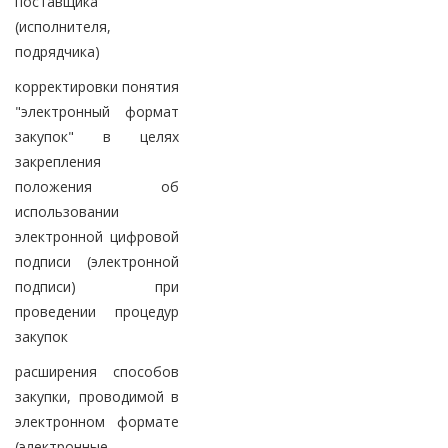
поставщика
(исполнителя,
подрядчика)
корректировки понятия
"электронный формат
закупок" в целях
закрепления
положения об
использовании
электронной цифровой
подписи (электронной
подписи) при
проведении процедур
закупок
расширения способов
закупки, проводимой в
электронном формате
(электронные