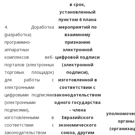
в срок,
установленный
пунктом 6 плана
4. Доработка
мероприятий по
(разработка)
взаимному
программно-
признанию
аппаратных
электронной
комплексов веб-
цифровой подписи
порталов (электронных
(электронной
торговых площадок)
подписи),
для работы с
изготовленной в
электронными
соответствии с
цифровыми подписями
законодательством
(электронными
одного государства
подписями),
- члена
уполномоче
изготовленными в
Евразийского
органы
соответствии с
экономического
(организац
законодательством
союза, другим