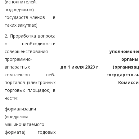
(исполнителей,
подрядчиков)
государств-членов в
таких закупках)
2. Проработка вопроса
о необходимости
совершенствования
уполномоче
программно-
органы
аппаратных
до 1 июля 2023 г.
(организац
комплексов веб-
государств-ч
порталов (электронных
Комисси
торговых площадок) в
части:
формализации
(внедрения
машиночитаемого
формата) годовых