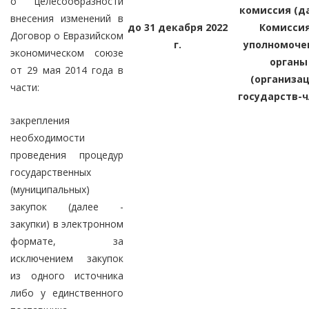
о целесообразности
комиссия (да
внесения изменений в
до 31 декабря 2022
Комиссия
Договор о Евразийском
г.
уполномоче
экономическом союзе
органы
от 29 мая 2014 года в
(организац
части:
государств-
закрепления
необходимости
проведения процедур
государственных
(муниципальных)
закупок (далее -
закупки) в электронном
формате, за
исключением закупок
из одного источника
либо у единственного