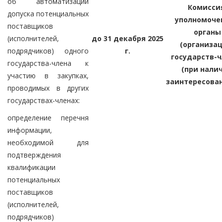
об автоматизации
Комисси
допуска потенциальных
уполномоче
поставщиков
органы
(исполнителей,
до 31 декабря 2025
(организац
подрядчиков) одного
г.
государств-
государства-члена к
(при нали
участию в закупках,
заинтересова
проводимых в других
государствах-членах:
определение перечня
информации,
необходимой для
подтверждения
квалификации
потенциальных
поставщиков
(исполнителей,
подрядчиков)