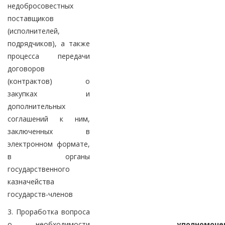
недобросовестных
поставщиков
(исполнителей,
подрядчиков), а также
процесса передачи
договоров
(контрактов) о
закупках и
дополнительных
соглашений к ним,
заключенных в
электронном формате,
в органы
государственного
казначейства
государств-членов
3. Проработка вопроса
о необходимости
уполномоче