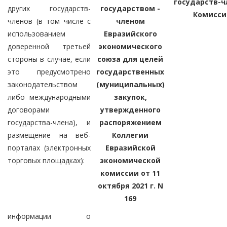
государств-ч
других государств-
государством -
Комисси
членов (в том числе с
членом
использованием
Евразийского
доверенной третьей
экономического
стороны в случае, если
союза для целей
это предусмотрено
государственных
законодательством
(муниципальных)
либо международными
закупок,
договорами
утвержденного
государства-члена), и
распоряжением
размещение на веб-
Коллегии
порталах (электронных
Евразийской
торговых площадках):
экономической
комиссии от 11
октября 2021 г. N
169
информации о