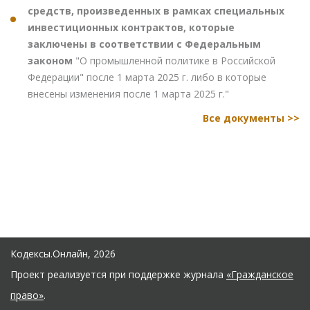
средств, произведенных в рамках специальных
инвестиционных контрактов, которые
заключены в соответствии с Федеральным
законом
"О промышленной политике в Российской
Федерации" после 1 марта 2025 г. либо в которые
внесены изменения после 1 марта 2025 г."
Все документы >>
Кодексы.Онлайн, 2026
Проект реализуется при поддержке журнала
«Гражданское
право»
.