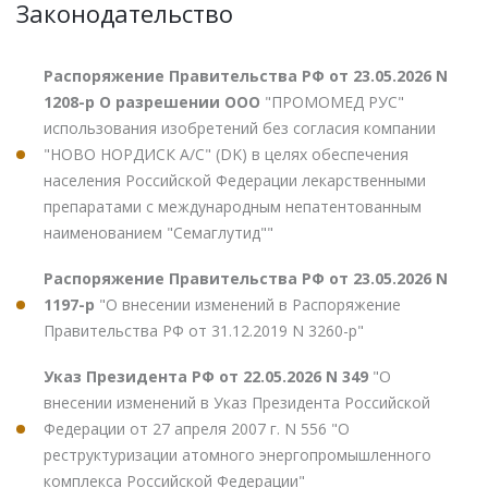
Законодательство
Распоряжение Правительства РФ от 23.05.2026 N
1208-р О разрешении ООО
"ПРОМОМЕД РУС"
использования изобретений без согласия компании
"НОВО НОРДИСК А/С" (DK) в целях обеспечения
населения Российской Федерации лекарственными
препаратами с международным непатентованным
наименованием "Семаглутид""
Распоряжение Правительства РФ от 23.05.2026 N
1197-р
"О внесении изменений в Распоряжение
Правительства РФ от 31.12.2019 N 3260-р"
Указ Президента РФ от 22.05.2026 N 349
"О
внесении изменений в Указ Президента Российской
Федерации от 27 апреля 2007 г. N 556 "О
реструктуризации атомного энергопромышленного
комплекса Российской Федерации"