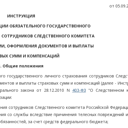
от 05.09.
ИНСТРУКЦИЯ
ЦИИ ОБЯЗАТЕЛЬНОГО ГОСУДАРСТВЕННОГО
 СОТРУДНИКОВ СЛЕДСТВЕННОГО КОМИТЕТА
ИИ, ОФОРМЛЕНИЯ ДОКУМЕНТОВ И ВЫПЛАТЫ
ВЫХ СУММ И КОМПЕНСАЦИЙ
I. Общие положения
ого государственного личного страхования сотрудников Следс
ентов и выплаты страховых сумм и компенсаций (далее - Инстр
ерального закона от 28.12.2010 N
403-ФЗ
"О Следственном 
зации:
ания сотрудников Следственного комитета Российской Федераци
ения со службы вследствие причинения телесных повреждений и
обязанностей, за счет средств федерального бюджета;