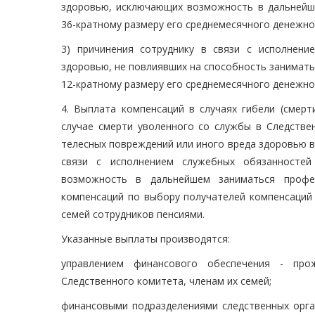
здоровью, исключающих возможность в дальнейше
36-кратному размеру его среднемесячного денежно
3) причинения сотруднику в связи с исполнен
здоровью, не повлиявших на способность занимать
12-кратному размеру его среднемесячного денежно
4. Выплата компенсаций в случаях гибели (смерт
случае смерти уволенного со службы в Следствен
телесных повреждений или иного вреда здоровью в
связи с исполнением служебных обязанносте
возможность в дальнейшем заниматься профес
компенсаций по выбору получателей компенсаций
семей сотрудников пенсиями.
Указанные выплаты производятся:
управлением финансового обеспечения - про
Следственного комитета, членам их семей;
финансовыми подразделениями следственных орга