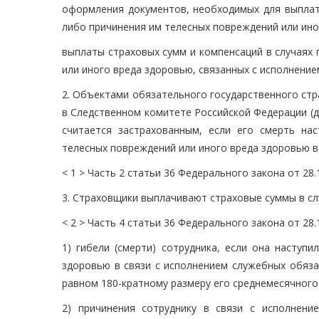
оформления документов, необходимых для выплат 
либо причинения им телесных повреждений или ино
выплаты страховых сумм и компенсаций в случаях 
или иного вреда здоровью, связанных с исполнени
2. Объектами обязательного государственного стр
в Следственном комитете Российской Федерации (д
считается застрахованным, если его смерть на
телесных повреждений или иного вреда здоровью в 
< 1 > Часть 2 статьи 36 Федерального закона от 28
3. Страховщики выплачивают страховые суммы в слу
< 2 > Часть 4 статьи 36 Федерального закона от 28
1) гибели (смерти) сотрудника, если она наступ
здоровью в связи с исполнением служебных обяза
равном 180-кратному размеру его среднемесячного
2) причинения сотруднику в связи с исполнен