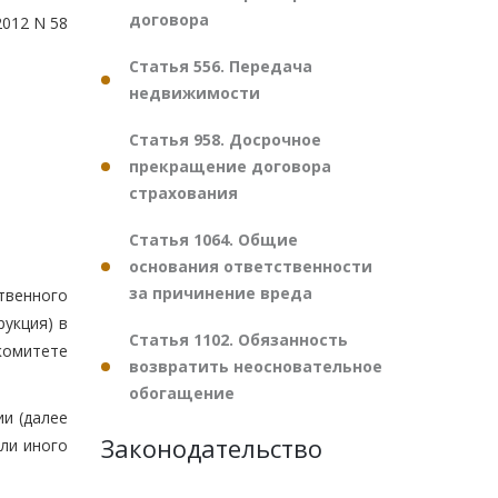
договора
2012 N 58
Статья 556. Передача
недвижимости
Статья 958. Досрочное
прекращение договора
страхования
Статья 1064. Общие
основания ответственности
за причинение вреда
твенного
укция) в
Статья 1102. Обязанность
комитете
возвратить неосновательное
обогащение
и (далее
Законодательство
ли иного