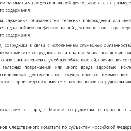
м заниматься профессиональной деятельностью, - в размере
го содержания;
ием служебных обязанностей телесных повреждений или ино
ся в дальнейшем профессиональной деятельностью, - в размере
го содержания.
и) сотрудника в связи с исполнением служебных обязанносте
ном комитете сотрудника, если она наступила вследствие пр
 связи с исполнением служебных обязанностей, причинения сот
й телесных повреждений или иного вреда здоровью, иск
сиональной деятельностью, осуществляется ежемесячно.
 может производиться вместе с назначенными сотрудникам ил
живающим в городе Москве сотрудникам центрального а
нов Следственного комитета по субъектам Российской Федера