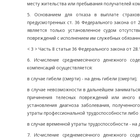
месту жительства или пребывания получателей ком
5. Основанием для отказа в выплате страхо
предусмотренных ст. 36 Федерального закона от 
является только установленное судом отсутств
повреждений с исполнением им служебных обязанно
< 3 > Часть 8 статьи 36 Федерального закона от 28
6. Исчисление среднемесячного денежного сод
компенсаций осуществляется:
в случае гибели (смерти) - на день гибели (смерти);
в случае невозможности в дальнейшем заниматься
причинения телесных повреждений или иного 
установления диагноза заболевания, полученног
утраты профессиональной трудоспособности либо н
в случае временной утраты трудоспособности - на 
7. Исчисление среднемесячного денежного сод