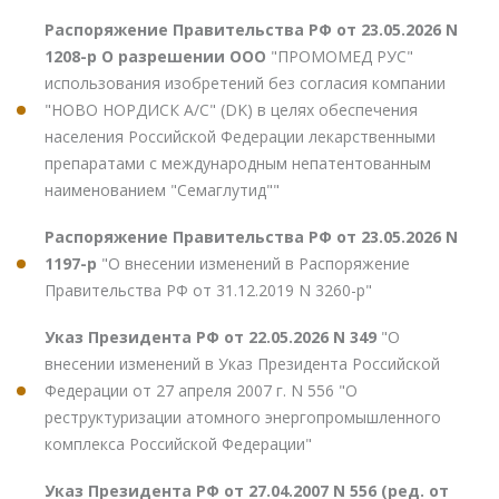
Распоряжение Правительства РФ от 23.05.2026 N
1208-р О разрешении ООО
"ПРОМОМЕД РУС"
использования изобретений без согласия компании
"НОВО НОРДИСК А/С" (DK) в целях обеспечения
населения Российской Федерации лекарственными
препаратами с международным непатентованным
наименованием "Семаглутид""
Распоряжение Правительства РФ от 23.05.2026 N
1197-р
"О внесении изменений в Распоряжение
Правительства РФ от 31.12.2019 N 3260-р"
Указ Президента РФ от 22.05.2026 N 349
"О
внесении изменений в Указ Президента Российской
Федерации от 27 апреля 2007 г. N 556 "О
реструктуризации атомного энергопромышленного
комплекса Российской Федерации"
Указ Президента РФ от 27.04.2007 N 556 (ред. от