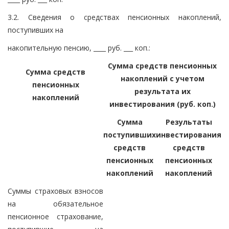
3.2. Сведения о средствах пенсионных накоплений,
поступивших на
накопительную пенсию, ____ руб. ___ коп.:
Сумма средств пенсионных
Сумма средств
накоплений с учетом
пенсионных
результата их
накоплений
инвестирования (руб. коп.)
Сумма
Результаты
поступивших
инвестирования
средств
средств
пенсионных
пенсионных
накоплений
накоплений
Суммы страховых взносов
на обязательное
пенсионное страхование,