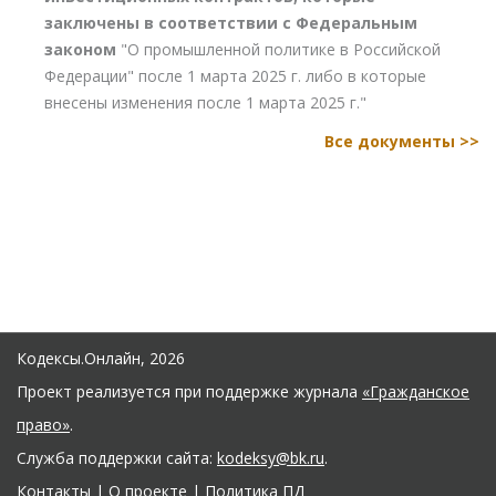
заключены в соответствии с Федеральным
законом
"О промышленной политике в Российской
Федерации" после 1 марта 2025 г. либо в которые
внесены изменения после 1 марта 2025 г."
Все документы >>
Кодексы.Онлайн, 2026
Проект реализуется при поддержке журнала
«Гражданское
право»
.
Служба поддержки сайта:
kodeksy@bk.ru
.
Контакты
|
О проекте
|
Политика ПД