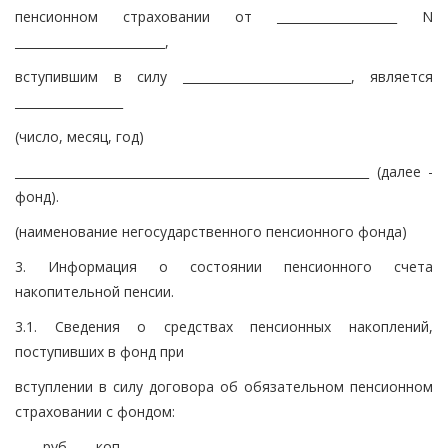
пенсионном страховании от ____________________ N
_________________________,
вступившим в силу ____________________________, является
__________________
(число, месяц, год)
___________________________________________________________ (далее -
фонд).
(наименование негосударственного пенсионного фонда)
3. Информация о состоянии пенсионного счета
накопительной пенсии.
3.1. Сведения о средствах пенсионных накоплений,
поступивших в фонд при
вступлении в силу договора об обязательном пенсионном
страховании с фондом:
____ руб. ___ коп.