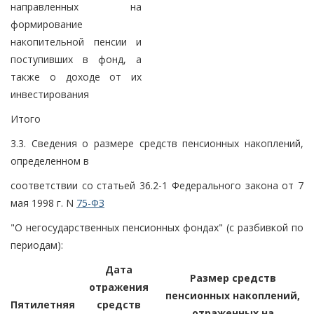
направленных на
формирование
накопительной пенсии и
поступивших в фонд, а
также о доходе от их
инвестирования
Итого
3.3. Сведения о размере средств пенсионных накоплений,
определенном в
соответствии со статьей 36.2-1 Федерального закона от 7
мая 1998 г. N
75-ФЗ
"О негосударственных пенсионных фондах" (с разбивкой по
периодам):
Дата
Размер средств
отражения
пенсионных накоплений,
Пятилетняя
средств
отраженных на