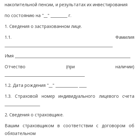
накопительной пенсии, и результатах их инвестирования
по состоянию на "__" _________ г.
1. Сведения о застрахованном лице.
1.1. Фамилия
__________________________________________________________
Имя ______________________________________________________________
Отчество (при наличии)
___________________________________________
1.2. Дата рождения "__" ____________ ____
1.3. Страховой номер индивидуального лицевого счета
___________________
2. Сведения о страховщике.
Вашим страховщиком в соответствии с договором об
обязательном