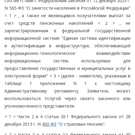
соответствии с Федеральным законом от 12 декабря 2023 г.
N 565-ФЗ "О занятости населения в Российской Федерации"
< 1 > , а также не являющимся получателями выплат за
счет средств пенсионных накоплений < 2 > , не
зарегистрированным в федеральной государственной
информационной системе "Единая система идентификации
и аутентификации в инфраструктуре, обеспечивающей
информационно-технологическое взаимодействие
информационных систем, используемых для
предоставления государственных и муниципальных услуг в
электронной форме" < 3 > (далее - заявители), указанным в
таблице 1 приложения N 1 к настоящему
Административному регламенту. Заявитель может
воспользоваться Услугой через своего законного или
уполномоченного представителя.
< 1 > Части 2 и 4 статьи 20.1 Федерального закона от 28
декабря 2013 г. N
400-ФЗ
"О страховых пенсиях".
< 2 > Части 2 и 4 статьи 2.1 Федерального закона от 30