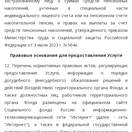
застрахованному лицу о суммах средств пенсионных
накоплений, учтенных в специальной части
индивидуального лицевого счета или на пенсионном счете
накопительной пенсии, и правах на выплаты за счет
средств пенсионных накоплений, утвержденного приказом
Министерства труда и социальной защиты Российской
Федерации от 3 июля 2023 г. N 564н.
Правовые основания для предоставления Услуги
12. Перечень нормативных правовых актов, регулирующих
предоставление Услуги, информация о порядке
досудебного (внесудебного) обжалования решений и
действий (бездействия) территориального органа Фонда, а
также должностных лиц, работников территориального
органа Фонда размещены на официальном сайте
Социального фонда России в информационно-
телекоммуникационной сети "Интернет" (далее - сеть
"Интернет"), а также в федеральной государственной
информационной системе "Единый портал государственных