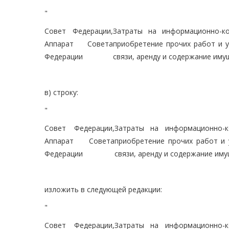
"
Совет Федерации,
Затраты на информационно-ко
Аппарат Совета
приобретение прочих работ и у
Федерации
связи, аренду и содержание иму
в) строку:
"
Совет Федерации,
Затраты на информационно-к
Аппарат Совета
приобретение прочих работ и 
Федерации
связи, аренду и содержание им
изложить в следующей редакции:
"
Совет Федерации,
Затраты на информационно-к