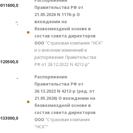
Распоряжение
00
11600,0
Правительства РФ от
21.05.2026 N 1176-р О
вхождении на
";
безвозмездной основе в
состав совета директоров
ООО
"Страховая компания "НСК"
и о внесении изменений в
распоряжение Правительства
0
120500,0
РФ от 26.12.2022 N 4212-р"
Распоряжение
"
Правительства РФ от
26.12.2022 N 4212-р (ред. от
21.05.2026) О вхождении на
безвозмездной основе в
состав совета директоров
0
133000,0
ООО
"Страховая компания
"НСК""