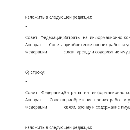
изложить в следующей редакции:
"
Совет Федерации,
Затраты на информационно-ком
Аппарат Совета
приобретение прочих работ и ус
Федерации
связи, аренду и содержание иму
б) строку:
"
Совет Федерации,
Затраты на информационно-ко
Аппарат Совета
приобретение прочих работ и у
Федерации
связи, аренду и содержание иму
изложить в следующей редакции: