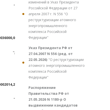
изменений в Указ Президента
"
Российской Федерации от 27
апреля 2007 г. N 556 "О
реструктуризации атомного
энергопромышленного
комплекса Российской
Федерации"
00
36000,0
Указ Президента РФ от
";
27.04.2007 N 556 (ред. от
22.05.2026)
"О реструктуризации
атомного энергопромышленного
комплекса Российской
Федерации"
000
2014,2
Распоряжение
Правительства РФ от
"
21.05.2026 N 1180-р О
выдвижении кандидатов