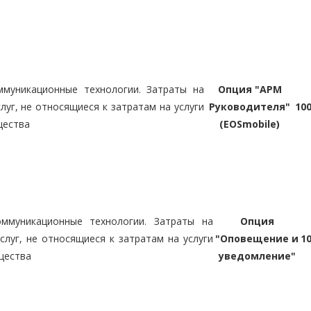
муникационные технологии. Затраты на
Опция "АРМ
луг, не относящиеся к затратам на услуги
Руководителя"
10
щества
(EOSmobile)
ммуникационные технологии. Затраты на
Опция
слуг, не относящиеся к затратам на услуги
"Оповещение и
1
щества
уведомление"