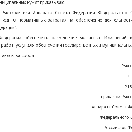
униципальных нужд" приказываю:
 Руководителя Аппарата Совета Федерации Федерального 
1-од "О нормативных затратах на обеспечение деятельност
ерации".
Федерации обеспечить размещение указанных Изменений 
работ, услуг для обеспечения государственных и муниципальны
тавляю за собой.
Руко
Г
Ут
приказом Руко
Аппарата Совета Ф
Федерального 
Российской Ф