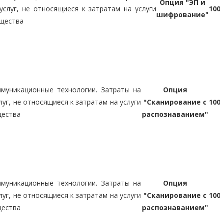
Опция "ЭП и
услуг, не относящиеся к затратам на услуги
10
шифрование"
ущества
муникационные технологии. Затраты на
Опция
уг, не относящиеся к затратам на услуги
"Сканирование с
10
щества
распознаванием"
муникационные технологии. Затраты на
Опция
уг, не относящиеся к затратам на услуги
"Сканирование с
10
щества
распознаванием"