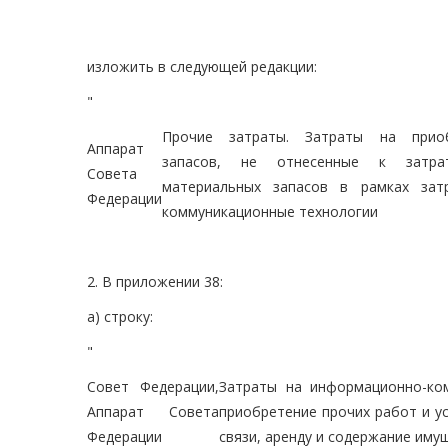
изложить в следующей редакции:
"
Прочие затраты. Затраты на приоб
Аппарат
запасов, не отнесенные к затра
Совета
материальных запасов в рамках зат
Федерации
коммуникационные технологии
2. В приложении 38:
а) строку:
"
Совет Федерации,
Затраты на информационно-ком
Аппарат Совета
приобретение прочих работ и ус
Федерации
связи, аренду и содержание иму