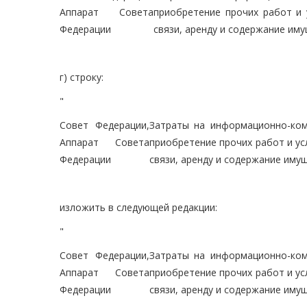
Аппарат Совета
приобретение прочих работ и 
Федерации
связи, аренду и содержание им
г) строку:
"
Совет Федерации,
Затраты на информационно-ком
Аппарат Совета
приобретение прочих работ и усл
Федерации
связи, аренду и содержание иму
изложить в следующей редакции:
"
Совет Федерации,
Затраты на информационно-ком
Аппарат Совета
приобретение прочих работ и усл
Федерации
связи, аренду и содержание иму