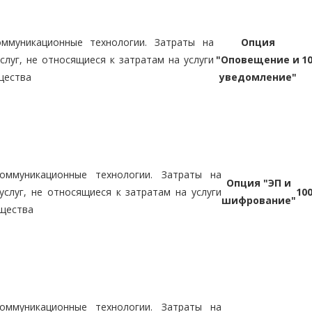
ммуникационные технологии. Затраты на
Опция
слуг, не относящиеся к затратам на услуги
"Оповещение и
1
щества
уведомление"
оммуникационные технологии. Затраты на
Опция "ЭП и
услуг, не относящиеся к затратам на услуги
10
шифрование"
ущества
оммуникационные технологии. Затраты на