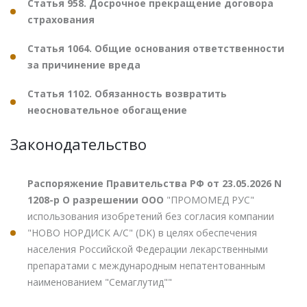
Статья 958. Досрочное прекращение договора
страхования
Статья 1064. Общие основания ответственности
за причинение вреда
Статья 1102. Обязанность возвратить
неосновательное обогащение
Законодательство
Распоряжение Правительства РФ от 23.05.2026 N
1208-р О разрешении ООО
"ПРОМОМЕД РУС"
использования изобретений без согласия компании
"НОВО НОРДИСК А/С" (DK) в целях обеспечения
населения Российской Федерации лекарственными
препаратами с международным непатентованным
наименованием "Семаглутид""