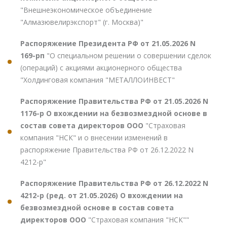
"Внешнеэкономическое объединение
"Алмазювелирэкспорт" (г. Москва)"
Распоряжение Президента РФ от 21.05.2026 N
169-рп
"О специальном решении о совершении сделок
(операций) с акциями акционерного общества
"Холдинговая компания "МЕТАЛЛОИНВЕСТ"
Распоряжение Правительства РФ от 21.05.2026 N
1176-р О вхождении на безвозмездной основе в
состав совета директоров ООО
"Страховая
компания "НСК" и о внесении изменений в
распоряжение Правительства РФ от 26.12.2022 N
4212-р"
Распоряжение Правительства РФ от 26.12.2022 N
4212-р (ред. от 21.05.2026) О вхождении на
безвозмездной основе в состав совета
директоров ООО
"Страховая компания "НСК""