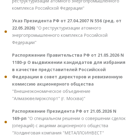
реструктуризации атомного энергопромышленного
комплекса Российской Федерации"
Указ Президента РФ от 27.04.2007 N 556 (ред. от
22.05.2026)
"О реструктуризации атомного
энергопромышленного комплекса Российской
Федерации"
Распоряжение Правительства РФ от 21.05.2026 N
1180-р О выдвижении кандидатов для избрания
в качестве представителей Российской
Федерации в совет директоров и ревизионную
комиссию акционерного общества
"Внешнеэкономическое объединение
"Алмазювелирэкспорт" (г. Москва)"
Распоряжение Президента РФ от 21.05.2026 N
169-рп
"О специальном решении о совершении сделок
(операций) с акциями акционерного общества
"Холдинговая компания "МЕТАЛЛОИНВЕСТ"