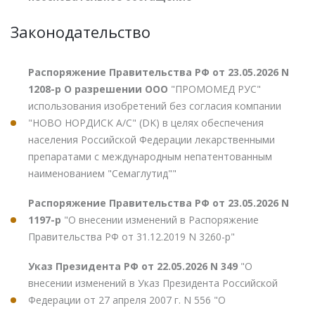
Законодательство
Распоряжение Правительства РФ от 23.05.2026 N
1208-р О разрешении ООО
"ПРОМОМЕД РУС"
использования изобретений без согласия компании
"НОВО НОРДИСК А/С" (DK) в целях обеспечения
населения Российской Федерации лекарственными
препаратами с международным непатентованным
наименованием "Семаглутид""
Распоряжение Правительства РФ от 23.05.2026 N
1197-р
"О внесении изменений в Распоряжение
Правительства РФ от 31.12.2019 N 3260-р"
Указ Президента РФ от 22.05.2026 N 349
"О
внесении изменений в Указ Президента Российской
Федерации от 27 апреля 2007 г. N 556 "О