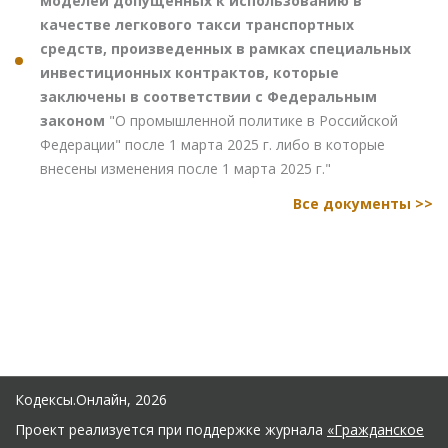
моделей допущенных к использованию в
качестве легкового такси транспортных
средств, произведенных в рамках специальных
инвестиционных контрактов, которые
заключены в соответствии с Федеральным
законом
"О промышленной политике в Российской
Федерации" после 1 марта 2025 г. либо в которые
внесены изменения после 1 марта 2025 г."
Все документы >>
Кодексы.Онлайн, 2026
Проект реализуется при поддержке журнала
«Гражданское