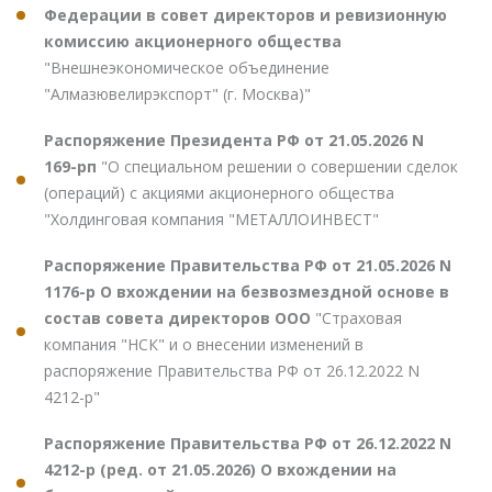
Федерации в совет директоров и ревизионную
комиссию акционерного общества
"Внешнеэкономическое объединение
"Алмазювелирэкспорт" (г. Москва)"
Распоряжение Президента РФ от 21.05.2026 N
169-рп
"О специальном решении о совершении сделок
(операций) с акциями акционерного общества
"Холдинговая компания "МЕТАЛЛОИНВЕСТ"
Распоряжение Правительства РФ от 21.05.2026 N
1176-р О вхождении на безвозмездной основе в
состав совета директоров ООО
"Страховая
компания "НСК" и о внесении изменений в
распоряжение Правительства РФ от 26.12.2022 N
4212-р"
Распоряжение Правительства РФ от 26.12.2022 N
4212-р (ред. от 21.05.2026) О вхождении на