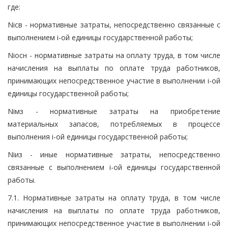
где:
Niсв - нормативные затраты, непосредственно связанные с
выполнением i-ой единицы государственной работы;
Niосн - нормативные затраты на оплату труда, в том числе
начисления на выплаты по оплате труда работников,
принимающих непосредственное участие в выполнении i-ой
единицы государственной работы;
Niмз - нормативные затраты на приобретение
материальных запасов, потребляемых в процессе
выполнения i-ой единицы государственной работы;
Niиз - иные нормативные затраты, непосредственно
связанные с выполнением i-ой единицы государственной
работы.
7.1. Нормативные затраты на оплату труда, в том числе
начисления на выплаты по оплате труда работников,
принимающих непосредственное участие в выполнении i-ой