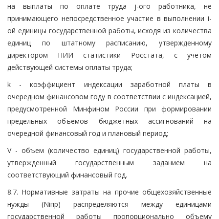
на выплаты по оплате труда j-ого работника, не
принимающего непосредственное участие в выполнении i-
ой единицы государственной работы, исходя из количества
единиц по штатному расписанию, утвержденному
директором НИИ статистики Росстата, с учетом
действующей системы оплаты труда;
k - коэффициент индексации заработной платы в
очередном финансовом году в соответствии с индексацией,
предусмотренной Минфином России при формировании
предельных объемов бюджетных ассигнований на
очередной финансовый год и плановый период;
V - объем (количество единиц) государственной работы,
утвержденный государственным заданием на
соответствующий финансовый год.
8.7. Нормативные затраты на прочие общехозяйственные
нужды (Niпр) распределяются между единицами
государственной работы пропорционально объему