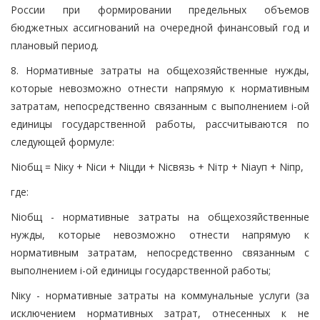
России при формировании предельных объемов
бюджетных ассигнований на очередной финансовый год и
плановый период.
8. Нормативные затраты на общехозяйственные нужды,
которые невозможно отнести напрямую к нормативным
затратам, непосредственно связанным с выполнением i-ой
единицы государственной работы, рассчитываются по
следующей формуле:
Niобщ = Niку + Niси + Niцди + Niсвязь + Niтр + Niауп + Niпр,
где:
Niобщ - нормативные затраты на общехозяйственные
нужды, которые невозможно отнести напрямую к
нормативным затратам, непосредственно связанным с
выполнением i-ой единицы государственной работы;
Niку - нормативные затраты на коммунальные услуги (за
исключением нормативных затрат, отнесенных к не