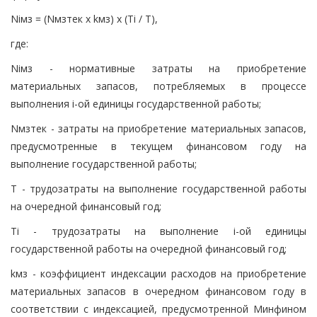
Niмз = (Nмзтек x kмз) x (Тi / Т),
где:
Niмз - нормативные затраты на приобретение
материальных запасов, потребляемых в процессе
выполнения i-ой единицы государственной работы;
Nмзтек - затраты на приобретение материальных запасов,
предусмотренные в текущем финансовом году на
выполнение государственной работы;
Т - трудозатраты на выполнение государственной работы
на очередной финансовый год;
Тi - трудозатраты на выполнение i-ой единицы
государственной работы на очередной финансовый год;
kмз - коэффициент индексации расходов на приобретение
материальных запасов в очередном финансовом году в
соответствии с индексацией, предусмотренной Минфином