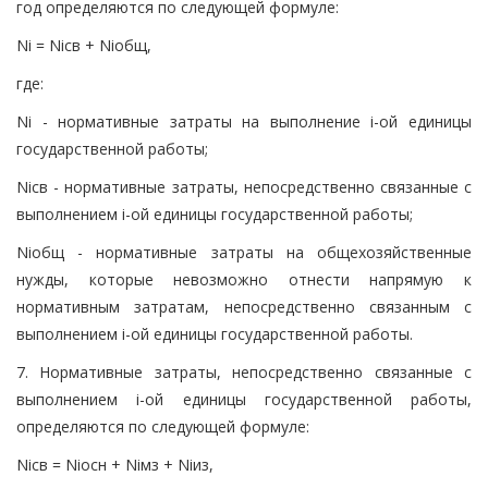
год определяются по следующей формуле:
Ni = Niсв + Niобщ,
где:
Ni - нормативные затраты на выполнение i-ой единицы
государственной работы;
Niсв - нормативные затраты, непосредственно связанные с
выполнением i-ой единицы государственной работы;
Niобщ - нормативные затраты на общехозяйственные
нужды, которые невозможно отнести напрямую к
нормативным затратам, непосредственно связанным с
выполнением i-ой единицы государственной работы.
7. Нормативные затраты, непосредственно связанные с
выполнением i-ой единицы государственной работы,
определяются по следующей формуле:
Niсв = Niосн + Niмз + Niиз,