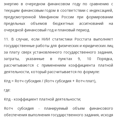
энергию в очередном финансовом году по сравнению с
текущим финансовым годом в соответствии с индексацией,
предусмотренной Минфином России при формировании
предельных объемов бюджетных ассигнований на
очередной финансовый год и плановый период.
11. В случае, если НИИ статистики Росстата выполняет
государственные работы для физических и юридических лиц
за плату сверх установленного государственного задания,
затраты, указанные в пунктах 9, 10 Порядка,
рассчитываются с применением коэффициента платной
деятельности, который рассчитывается по формуле:
Кпд = Rотч субсидия / (Rотч субсидия + Rотч плат),
где:
Кпд - коэффициент платной деятельности;
Rотч субсидия - планируемый объем финансового
обеспечения выполнения государственного задания, исходя