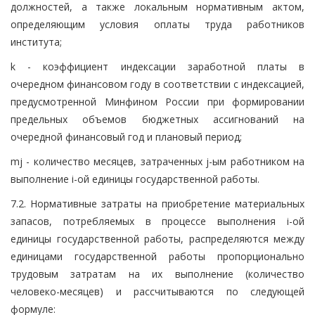
должностей, а также локальным нормативным актом,
определяющим условия оплаты труда работников
института;
k - коэффициент индексации заработной платы в
очередном финансовом году в соответствии с индексацией,
предусмотренной Минфином России при формировании
предельных объемов бюджетных ассигнований на
очередной финансовый год и плановый период;
mj - количество месяцев, затраченных j-ым работником на
выполнение i-ой единицы государственной работы.
7.2. Нормативные затраты на приобретение материальных
запасов, потребляемых в процессе выполнения i-ой
единицы государственной работы, распределяются между
единицами государственной работы пропорционально
трудовым затратам на их выполнение (количество
человеко-месяцев) и рассчитываются по следующей
формуле: