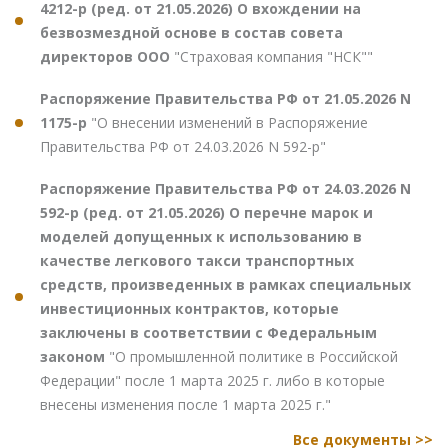
4212-р (ред. от 21.05.2026) О вхождении на
безвозмездной основе в состав совета
директоров ООО
"Страховая компания "НСК""
Распоряжение Правительства РФ от 21.05.2026 N
1175-р
"О внесении изменений в Распоряжение
Правительства РФ от 24.03.2026 N 592-р"
Распоряжение Правительства РФ от 24.03.2026 N
592-р (ред. от 21.05.2026) О перечне марок и
моделей допущенных к использованию в
качестве легкового такси транспортных
средств, произведенных в рамках специальных
инвестиционных контрактов, которые
заключены в соответствии с Федеральным
законом
"О промышленной политике в Российской
Федерации" после 1 марта 2025 г. либо в которые
внесены изменения после 1 марта 2025 г."
Все документы >>