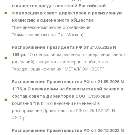
в качестве представителей Российской
Федерации в совет директоров и ревизионную
комиссию акционерного общества
"Внешнеэкономическое объединение
"Алмазювелирэкспорт" (г. Москва)"
Распоряжение Президента РФ от 21.05.2026 N
169-рп
"О специальном решении о совершении сделок
(операций) с акциями акционерного общества
"Холдинговая компания "МЕТАЛЛОИНВЕСТ"
Распоряжение Правительства РФ от 21.05.2026 N
1176-р О вхождении на безвозмездной основе в
состав совета директоров ООО
"Страховая
компания "НСК" и о внесении изменений в
распоряжение Правительства РФ от 26.12.2022 N
4212-р"
Распоряжение Правительства РФ от 26.12.2022 N