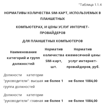
"Таблица 1.1.4
НОРМАТИВЫ КОЛИЧЕСТВА SIM-КАРТ, ИСПОЛЬЗУЕМЫХ В
ПЛАНШЕТНЫХ
КОМПЬЮТЕРАХ, И ЦЕНЫ УСЛУГ ИНТЕРНЕТ-
ПРОВАЙДЕРОВ
ДЛЯ ПЛАНШЕТНЫХ КОМПЬЮТЕРОВ
Норматив
Норматив
Наименование
количества
ежемесячной цены
категорий и групп
SIM-карт,
услуг интернет-
должностей
шт.
провайдеров, руб.
Должности категории
"руководители": высшая
не более 1
не более 1084,00
группа должностей
Должности категории
"руководители": главная
не более 1
не более 1084,00