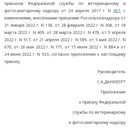
приказом Федеральной службы по ветеринарному и
фитосанитарному надзору от 24 апреля 2017 г. N
367
, с
изменениями, внесенными приказами Россельхознадзора от
31 января 2022 г. N 138, от 28 февраля 2022 г. N 308, от 18
марта 2022 г. N 409, от 28 марта 2022 г. N 470, от 5 апреля
2022 г. N 517, от 21 апреля 2022 г. N 589, от 5 мая 2022 г. N
670, от 26 мая 2022 г. N 771, от 15 июня 2022 г. N 884 и от
24 июня 2022 г. N 933, согласно приложению к настоящему
приказу.
Руководитель
С.А.ДАНКВЕРТ
Приложение
к приказу Федеральной
службы по ветеринарному
и фитосанитарному надзору