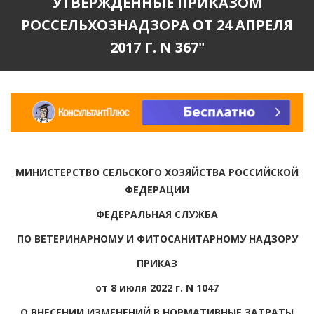
УТВЕРЖДЕННЫЕ ПРИКАЗОМ
РОССЕЛЬХОЗНАДЗОРА ОТ 24 АПРЕЛЯ
2017 Г. N 367"
МИНИСТЕРСТВО СЕЛЬСКОГО ХОЗЯЙСТВА РОССИЙСКОЙ
ФЕДЕРАЦИИ
ФЕДЕРАЛЬНАЯ СЛУЖБА
ПО ВЕТЕРИНАРНОМУ И ФИТОСАНИТАРНОМУ НАДЗОРУ
ПРИКАЗ
от 8 июля 2022 г. N 1047
О ВНЕСЕНИИ ИЗМЕНЕНИЙ В НОРМАТИВНЫЕ ЗАТРАТЫ