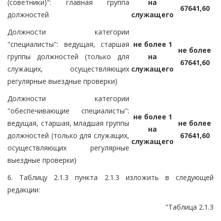
(советники)": главная группа
на
67641,60
должностей
служащего
Должности категории
"специалисты": ведущая, старшая
не более 1
не более
группы должностей (только для
на
67641,60
служащих, осуществляющих
служащего
регулярные выездные проверки)
Должности категории
"обеспечивающие специалисты":
не более 1
ведущая, старшая, младшая группы
не более
на
должностей (только для служащих,
67641,60
служащего
осуществляющих регулярные
выездные проверки)
6. Таблицу 2.1.3 пункта 2.1.3 изложить в следующей
редакции:
"Таблица 2.1.3