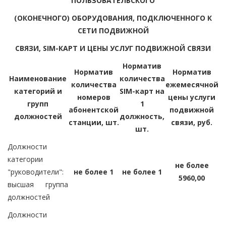
ПОЛЬЗОВАТЕЛЬСКОГО
(ОКОНЕЧНОГО) ОБОРУДОВАНИЯ, ПОДКЛЮЧЕННОГО К
СЕТИ ПОДВИЖНОЙ
СВЯЗИ, SIM-КАРТ И ЦЕНЫ УСЛУГ ПОДВИЖНОЙ СВЯЗИ
Норматив
Норматив
Норматив
Наименование
количества
количества
ежемесячной
категорий и
SIM-карт на
номеров
цены услуги
групп
1
абонентской
подвижной
должностей
должность,
станции, шт.
связи, руб.
шт.
Должности
категории
не более
"руководители":
не более 1
не более 1
5960,00
высшая группа
должностей
Должности