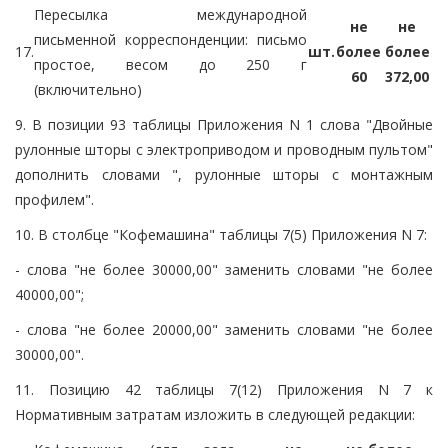
Пересылка международной
не
не
письменной корреспонденции: письмо
17.
шт.
более
более
простое, весом до 250 г
60
372,00
(включительно)
9. В позиции 93 таблицы Приложения N 1 слова "Двойные
рулонные шторы с электроприводом и проводным пультом"
дополнить словами ", рулонные шторы с монтажным
профилем".
10. В столбце "Кофемашина" таблицы 7(5) Приложения N 7:
- слова "не более 30000,00" заменить словами "не более
40000,00";
- слова "не более 20000,00" заменить словами "не более
30000,00".
11. Позицию 42 таблицы 7(12) Приложения N 7 к
Нормативным затратам изложить в следующей редакции: