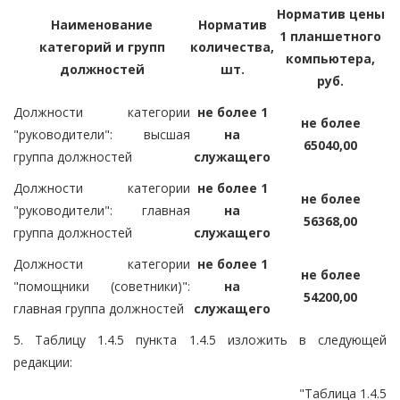
Норматив цены
Наименование
Норматив
1 планшетного
категорий и групп
количества,
компьютера,
должностей
шт.
руб.
Должности категории
не более 1
не более
"руководители": высшая
на
65040,00
группа должностей
служащего
Должности категории
не более 1
не более
"руководители": главная
на
56368,00
группа должностей
служащего
Должности категории
не более 1
не более
"помощники (советники)":
на
54200,00
главная группа должностей
служащего
5. Таблицу 1.4.5 пункта 1.4.5 изложить в следующей
редакции:
"Таблица 1.4.5