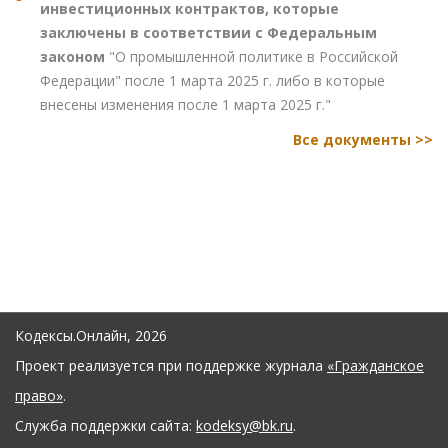
инвестиционных контрактов, которые
заключены в соответствии с Федеральным
законом
"О промышленной политике в Российской
Федерации" после 1 марта 2025 г. либо в которые
внесены изменения после 1 марта 2025 г."
Все документы >>
Кодексы.Онлайн, 2026
Проект реализуется при поддержке журнала
«Гражданское
право»
.
Служба поддержки сайта:
kodeksy@bk.ru
.