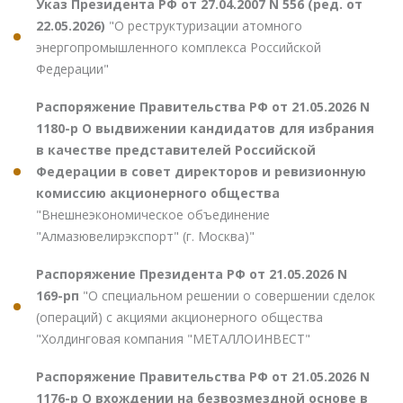
Указ Президента РФ от 27.04.2007 N 556 (ред. от
22.05.2026)
"О реструктуризации атомного
энергопромышленного комплекса Российской
Федерации"
Распоряжение Правительства РФ от 21.05.2026 N
1180-р О выдвижении кандидатов для избрания
в качестве представителей Российской
Федерации в совет директоров и ревизионную
комиссию акционерного общества
"Внешнеэкономическое объединение
"Алмазювелирэкспорт" (г. Москва)"
Распоряжение Президента РФ от 21.05.2026 N
169-рп
"О специальном решении о совершении сделок
(операций) с акциями акционерного общества
"Холдинговая компания "МЕТАЛЛОИНВЕСТ"
Распоряжение Правительства РФ от 21.05.2026 N
1176-р О вхождении на безвозмездной основе в