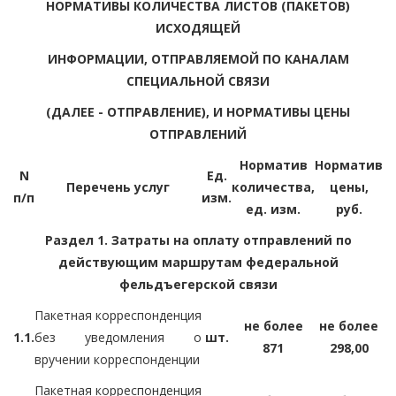
НОРМАТИВЫ КОЛИЧЕСТВА ЛИСТОВ (ПАКЕТОВ)
ИСХОДЯЩЕЙ
ИНФОРМАЦИИ, ОТПРАВЛЯЕМОЙ ПО КАНАЛАМ
СПЕЦИАЛЬНОЙ СВЯЗИ
(ДАЛЕЕ - ОТПРАВЛЕНИЕ), И НОРМАТИВЫ ЦЕНЫ
ОТПРАВЛЕНИЙ
Норматив
Норматив
N
Ед.
Перечень услуг
количества,
цены,
п/п
изм.
ед. изм.
руб.
Раздел 1. Затраты на оплату отправлений по
действующим маршрутам федеральной
фельдъегерской связи
Пакетная корреспонденция
не более
не более
1.1.
без уведомления о
шт.
871
298,00
вручении корреспонденции
Пакетная корреспонденция