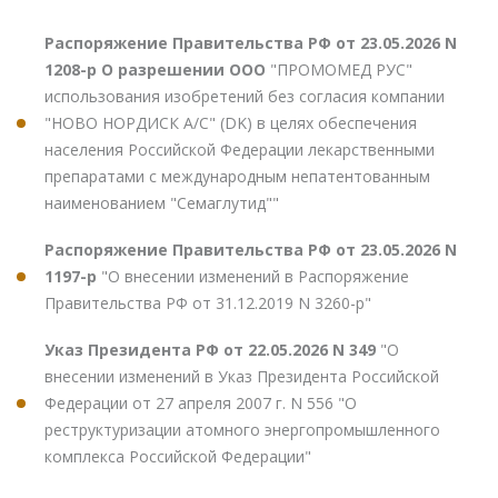
Распоряжение Правительства РФ от 23.05.2026 N
1208-р О разрешении ООО
"ПРОМОМЕД РУС"
использования изобретений без согласия компании
"НОВО НОРДИСК А/С" (DK) в целях обеспечения
населения Российской Федерации лекарственными
препаратами с международным непатентованным
наименованием "Семаглутид""
Распоряжение Правительства РФ от 23.05.2026 N
1197-р
"О внесении изменений в Распоряжение
Правительства РФ от 31.12.2019 N 3260-р"
Указ Президента РФ от 22.05.2026 N 349
"О
внесении изменений в Указ Президента Российской
Федерации от 27 апреля 2007 г. N 556 "О
реструктуризации атомного энергопромышленного
комплекса Российской Федерации"