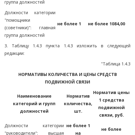
группа должностей
Должности категории
"помощники
не более 1
не более 1084,00
(советники)": главная
группа должностей
3. Таблицу 1.4.3 пункта 1.4.3 изложить в следующей
редакции:
"Таблица 1.4.3
НОРМАТИВЫ КОЛИЧЕСТВА И ЦЕНЫ СРЕДСТВ
ПОДВИЖНОЙ СВЯЗИ
Норматив цены
Наименование
Норматив
1 средства
категорий и групп
количества,
подвижной
должностей
шт.
связи, руб.
Должности категории
не более 1
не более
"руководители": высшая
на