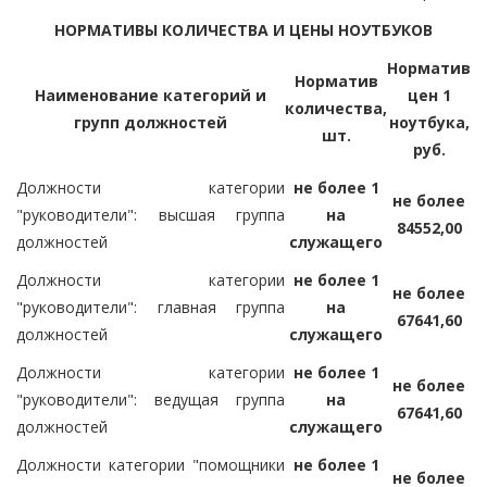
НОРМАТИВЫ КОЛИЧЕСТВА И ЦЕНЫ НОУТБУКОВ
Норматив
Норматив
Наименование категорий и
цен 1
количества,
групп должностей
ноутбука,
шт.
руб.
Должности категории
не более 1
не более
"руководители": высшая группа
на
84552,00
должностей
служащего
Должности категории
не более 1
не более
"руководители": главная группа
на
67641,60
должностей
служащего
Должности категории
не более 1
не более
"руководители": ведущая группа
на
67641,60
должностей
служащего
Должности категории "помощники
не более 1
не более