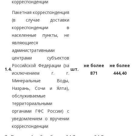
корреспонденции
Пакетная корреспонденция
(в случае доставки
корреспонденции в
населенные пункты, не
являющиеся
административными
центрами субъектов
Российской Федерации (за
не более
не более
1.4.
шт.
исключением г. г.
871
444,40
Минеральные Воды,
Назрань, Сочи и Ялта),
обслуживаемые
территориальными
органами ГФС России) с
уведомлением о вручении
корреспонденции