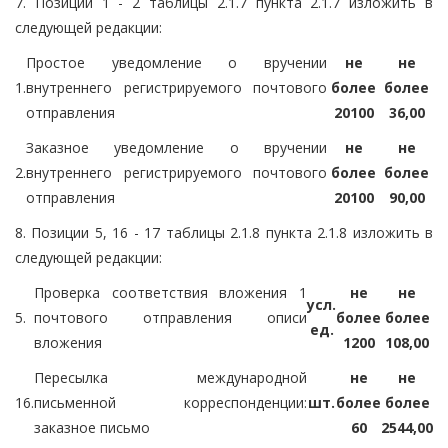
7. Позиции 1 - 2 таблицы 2.1.7 пункта 2.1.7 изложить в
следующей редакции:
Простое уведомление о вручении
не
не
1.
внутреннего регистрируемого почтового
более
более
отправления
20100
36,00
Заказное уведомление о вручении
не
не
2.
внутреннего регистрируемого почтового
более
более
отправления
20100
90,00
8. Позиции 5, 16 - 17 таблицы 2.1.8 пункта 2.1.8 изложить в
следующей редакции:
Проверка соответствия вложения 1
не
не
усл.
5.
почтового отправления описи
более
более
ед.
вложения
1200
108,00
Пересылка международной
не
не
16.
письменной корреспонденции:
шт.
более
более
заказное письмо
60
2544,00