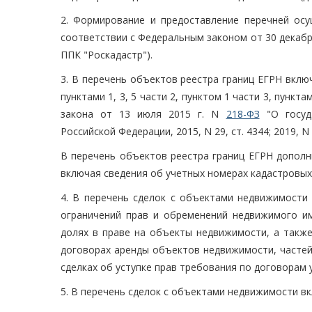
2. Формирование и предоставление перечней осу
соответствии с Федеральным законом от 30 декабря
ППК "Роскадастр").
3. В перечень объектов реестра границ ЕГРН включ
пунктами 1, 3, 5 части 2, пунктом 1 части 3, пункта
закона от 13 июля 2015 г. N
218-ФЗ
"О госуда
Российской Федерации, 2015, N 29, ст. 4344; 2019, N 2
В перечень объектов реестра границ ЕГРН дополн
включая сведения об учетных номерах кадастровых
4. В перечень сделок с объектами недвижимости 
ограничений прав и обременений недвижимого и
долях в праве на объекты недвижимости, а такж
договорах аренды объектов недвижимости, частей
сделках об уступке прав требования по договорам 
5. В перечень сделок с объектами недвижимости в