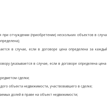
я при отчуждении (приобретении) нескольких объектов в случа
пределена);
ается в случае, если в договоре цена определена за кажды
овору (указывается в случае, если в договоре определена цен
редметом сделки;
дого объекта недвижимости, участвовавшего в сделке;
аемых долей в праве на объект недвижимости;