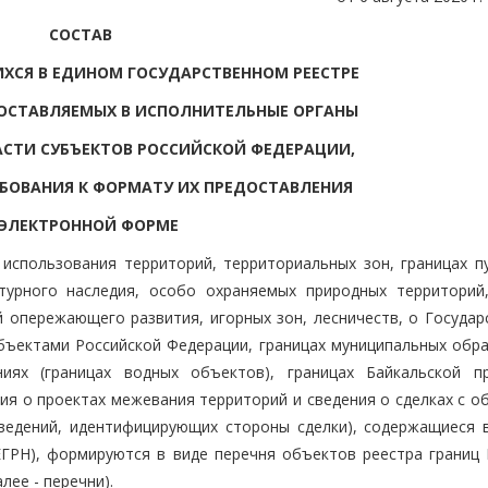
СОСТАВ
ХСЯ В ЕДИНОМ ГОСУДАРСТВЕННОМ РЕЕСТРЕ
ОСТАВЛЯЕМЫХ В ИСПОЛНИТЕЛЬНЫЕ ОРГАНЫ
СТИ СУБЪЕКТОВ РОССИЙСКОЙ ФЕДЕРАЦИИ,
ЕБОВАНИЯ К ФОРМАТУ ИХ ПРЕДОСТАВЛЕНИЯ
 ЭЛЕКТРОННОЙ ФОРМЕ
 использования территорий, территориальных зон, границах п
ьтурного наследия, особо охраняемых природных территорий
й опережающего развития, игорных зон, лесничеств, о Государ
убъектами Российской Федерации, границах муниципальных обра
ниях (границах водных объектов), границах Байкальской п
ния о проектах межевания территорий и сведения о сделках с 
сведений, идентифицирующих стороны сделки), содержащиеся 
ЕГРН), формируются в виде перечня объектов реестра границ 
лее - перечни).