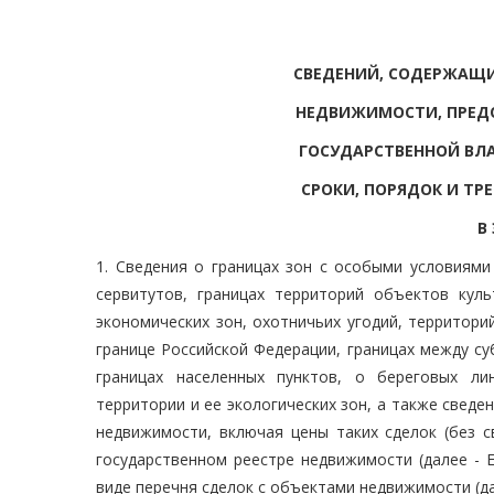
СВЕДЕНИЙ, СОДЕРЖАЩИ
НЕДВИЖИМОСТИ, ПРЕД
ГОСУДАРСТВЕННОЙ ВЛА
СРОКИ, ПОРЯДОК И ТР
В
1. Сведения о границах зон с особыми условиями
сервитутов, границах территорий объектов кул
экономических зон, охотничьих угодий, территори
границе Российской Федерации, границах между с
границах населенных пунктов, о береговых ли
территории и ее экологических зон, а также сведе
недвижимости, включая цены таких сделок (без 
государственном реестре недвижимости (далее - 
виде перечня сделок с объектами недвижимости (да