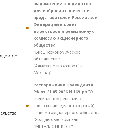
выдвижении кандидатов
для избрания в качестве
представителей Российской
Федерации в совет
директоров и ревизионную
комиссию акционерного
общества
"Внешнеэкономическое
редметом
объединение
"Алмазювелирэкспорт" (г.
Москва)"
Распоряжение Президента
РФ от 21.05.2026 N 169-рп
"О
специальном решении о
совершении сделок (операций) с
акциями акционерного общества
ельства,
"Холдинговая компания
"МЕТАЛЛОИНВЕСТ"