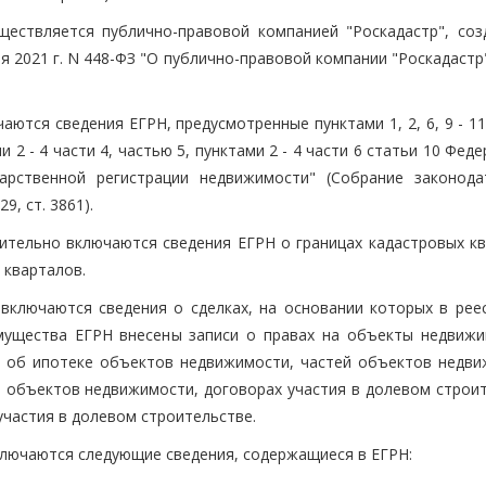
ществляется публично-правовой компанией "Роскадастр", соз
 2021 г. N 448-ФЗ "О публично-правовой компании "Роскадастр"
аются сведения ЕГРН, предусмотренные пунктами 1, 2, 6, 9 - 11
ми 2 - 4 части 4, частью 5, пунктами 2 - 4 части 6 статьи 10 Фед
рственной регистрации недвижимости" (Собрание законода
9, ст. 3861).
ительно включаются сведения ЕГРН о границах кадастровых кв
 кварталов.
включаются сведения о сделках, на основании которых в реес
мущества ЕГРН внесены записи о правах на объекты недвижи
е об ипотеке объектов недвижимости, частей объектов недви
 объектов недвижимости, договорах участия в долевом строит
участия в долевом строительстве.
ключаются следующие сведения, содержащиеся в ЕГРН: