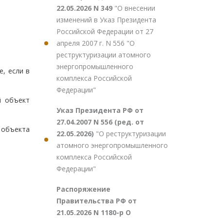
22.05.2026 N 349
"О внесении
изменений в Указ Президента
Российской Федерации от 27
апреля 2007 г. N 556 "О
реструктуризации атомного
энергопромышленного
е, если в
комплекса Российской
Федерации"
й объект
Указ Президента РФ от
27.04.2007 N 556 (ред. от
а объекта
22.05.2026)
"О реструктуризации
атомного энергопромышленного
комплекса Российской
Федерации"
Распоряжение
Правительства РФ от
21.05.2026 N 1180-р О