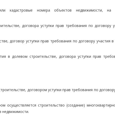
или кадастровые номера объектов недвижимости, на 
оительстве, договора уступки прав требования по договору у
стве, договор уступки прав требования по договору участия в
стия в долевом строительстве, договора уступки прав требо
строительстве, договором уступки прав требования по договор
ром осуществляется строительство (создание) многоквартирн
в недвижимости.