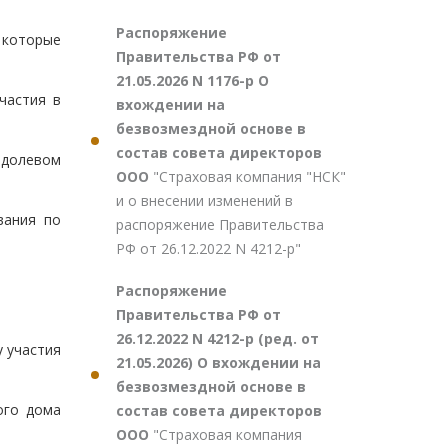
Распоряжение
которые
Правительства РФ от
21.05.2026 N 1176-р О
частия в
вхождении на
безвозмездной основе в
состав совета директоров
 долевом
ООО
"Страховая компания "НСК"
и о внесении изменений в
вания по
распоряжение Правительства
РФ от 26.12.2022 N 4212-р"
Распоряжение
Правительства РФ от
26.12.2022 N 4212-р (ред. от
у участия
21.05.2026) О вхождении на
безвозмездной основе в
ого дома
состав совета директоров
ООО
"Страховая компания