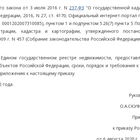
го закона от 3 июля 2016 г. N
237-ФЗ
"О государственной кад
едерации, 2016, N 27, ст. 4170; Официальный интернет-портал
., 0001202007310085), пунктом 1 и подпунктом 5.26(7) пункта 5 
трации, кадастра и картографии, утвержденного постан
09 г. N 457 (Собрание законодательства Российской Федерации
 Едином государственном реестре недвижимости, предостав
бъектов Российской Федерации, сроки, порядок и требования к
приложению к настоящему приказу.
2 года.
Руко
О.А.СКУ
Пр
к приказу Р
от 6 августа 2020 г.