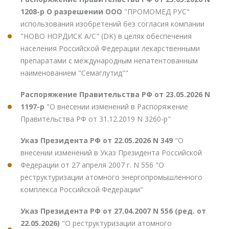
1208-р О разрешении ООО
"ПРОМОМЕД РУС"
использования изобретений без согласия компании
"НОВО НОРДИСК А/С" (DK) в целях обеспечения
населения Российской Федерации лекарственными
препаратами с международным непатентованным
наименованием "Семаглутид""
Распоряжение Правительства РФ от 23.05.2026 N
1197-р
"О внесении изменений в Распоряжение
Правительства РФ от 31.12.2019 N 3260-р"
Указ Президента РФ от 22.05.2026 N 349
"О
внесении изменений в Указ Президента Российской
Федерации от 27 апреля 2007 г. N 556 "О
реструктуризации атомного энергопромышленного
комплекса Российской Федерации"
Указ Президента РФ от 27.04.2007 N 556 (ред. от
22.05.2026)
"О реструктуризации атомного