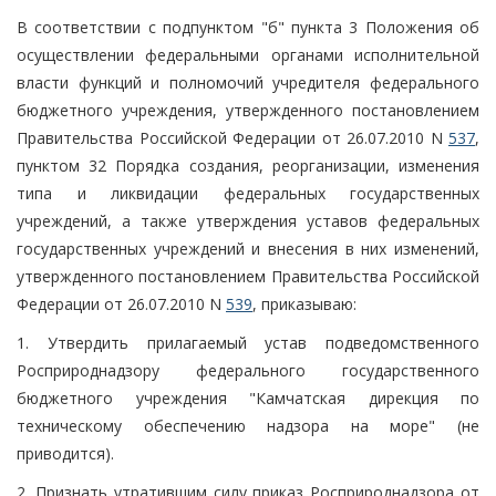
В соответствии с подпунктом "б" пункта 3 Положения об
осуществлении федеральными органами исполнительной
власти функций и полномочий учредителя федерального
бюджетного учреждения, утвержденного постановлением
Правительства Российской Федерации от 26.07.2010 N
537
,
пунктом 32 Порядка создания, реорганизации, изменения
типа и ликвидации федеральных государственных
учреждений, а также утверждения уставов федеральных
государственных учреждений и внесения в них изменений,
утвержденного постановлением Правительства Российской
Федерации от 26.07.2010 N
539
, приказываю:
1. Утвердить прилагаемый устав подведомственного
Росприроднадзору федерального государственного
бюджетного учреждения "Камчатская дирекция по
техническому обеспечению надзора на море" (не
приводится).
2. Признать утратившим силу приказ Росприроднадзора от