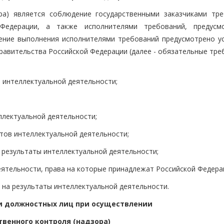
ра) является соблюдение государственными заказчиками тре
 Федерации, а также исполнителями требований, предусм
чение выполнения исполнителями требований предусмотрено у
равительства Российской Федерации (далее - обязательные тре
ы интеллектуальной деятельности;
ллектуальной деятельности;
атов интеллектуальной деятельности;
 результаты интеллектуальной деятельности;
еятельности, права на которые принадлежат Российской Федера
 на результаты интеллектуальной деятельности.
и должностных лиц при осуществлении
твенного контроля (надзора)