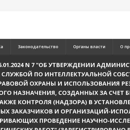
ка
Законодательство
Органы власти
О пр
6.01.2024 N 7 "ОБ УТВЕРЖДЕНИИ АДМИН
 СЛУЖБОЙ ПО ИНТЕЛЛЕКТУАЛЬНОЙ СОБС
 ПРАВОВОЙ ОХРАНЫ И ИСПОЛЬЗОВАНИЯ Р
ОГО НАЗНАЧЕНИЯ, СОЗДАННЫХ ЗА СЧЕТ
АКЖЕ КОНТРОЛЯ (НАДЗОРА) В УСТАНОВЛ
ЫХ ЗАКАЗЧИКОВ И ОРГАНИЗАЦИЙ-ИСПО
ТРИВАЮЩИХ ПРОВЕДЕНИЕ НАУЧНО-ИССЛЕ
ИЧЕСКИХ РАБОТ" (ЗАРЕГИСТРИРОВАНО В 