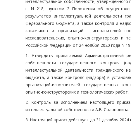
интеллектуальной собственности, утвержденного 
г. N 218, пунктом 2 Положения об осуществле
результатов интеллектуальной деятельности гр
федерального бюджета, а также контроля и надзо
заказчиков и организаций - исполнителей гос
исследовательских, опытно-конструкторских и т
Российской Федерации от 24 ноября 2020 года N 19
1. Утвердить прилагаемый Административный р
собственности государственного контроля (
интеллектуальной деятельности гражданского н
бюджета, а также контроля (надзора) в установл
организаций-исполнителей государственных кон
опытно-конструкторских и технологических работ.
2. Контроль за исполнением настоящего прика
интеллектуальной собственности А.В. Солоновича.
3. Настоящий приказ действует до 31 декабря 2024