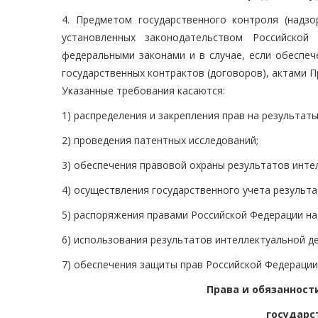
4. Предметом государственного контроля (надзо
установленных законодательством Российской
федеральными законами и в случае, если обеспе
государственных контрактов (договоров), актами П
Указанные требования касаются:
1) распределения и закрепления прав на результат
2) проведения патентных исследований;
3) обеспечения правовой охраны результатов инте
4) осуществления государственного учета результ
5) распоряжения правами Российской Федерации на
6) использования результатов интеллектуальной д
7) обеспечения защиты прав Российской Федерации
Права и обязанност
государс