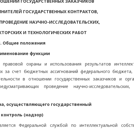
НОШЕНИИ ГОСУДАРСТВЕННЫХ ЗАКАЗЧИКОВ
НИТЕЛЕЙ ГОСУДАРСТВЕННЫХ КОНТРАКТОВ,
РОВЕДЕНИЕ НАУЧНО-ИССЛЕДОВАТЕЛЬСКИХ,
ТОРСКИХ И ТЕХНОЛОГИЧЕСКИХ РАБОТ
I. Общие положения
именование функции
е правовой охраны и использования результатов интеллек
ных за счет бюджетных ассигнований федерального бюджета,
тельности в отношении государственных заказчиков и орга
редусматривающих проведение научно-исследовательских,
на, осуществляющего государственный
контроль (надзор)
твляется Федеральной службой по интеллектуальной собст