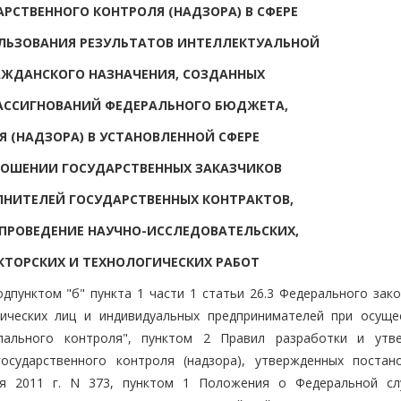
РСТВЕННОГО КОНТРОЛЯ (НАДЗОРА) В СФЕРЕ
ЛЬЗОВАНИЯ РЕЗУЛЬТАТОВ ИНТЕЛЛЕКТУАЛЬНОЙ
АЖДАНСКОГО НАЗНАЧЕНИЯ, СОЗДАННЫХ
АССИГНОВАНИЙ ФЕДЕРАЛЬНОГО БЮДЖЕТА,
Я (НАДЗОРА) В УСТАНОВЛЕННОЙ СФЕРЕ
НОШЕНИИ ГОСУДАРСТВЕННЫХ ЗАКАЗЧИКОВ
НИТЕЛЕЙ ГОСУДАРСТВЕННЫХ КОНТРАКТОВ,
РОВЕДЕНИЕ НАУЧНО-ИССЛЕДОВАТЕЛЬСКИХ,
ТОРСКИХ И ТЕХНОЛОГИЧЕСКИХ РАБОТ
одпунктом "б" пункта 1 части 1 статьи 26.3 Федерального зак
ческих лиц и индивидуальных предпринимателей при осуще
ипального контроля", пунктом 2 Правил разработки и утв
осударственного контроля (надзора), утвержденных постан
ая 2011 г. N 373, пунктом 1 Положения о Федеральной с