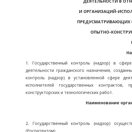
ДЕЯТЕЛЬНОСТИ В ОТ
И ОРГАНИЗАЦИЙ-ИСПОЛ
ПРЕДУСМАТРИВАЮЩИХ П
ОПЫТНО-КОНСТРУК
На
1. Государственный контроль (надзор) в сфер
деятельности гражданского назначения, создан
контроль (надзор) в установленной сфере дея
исполнителей государственных контрактов, п
конструкторских и технологических работ.
Наименование орга
2. Государственный контроль (надзор) осущес
(Роспатентом).