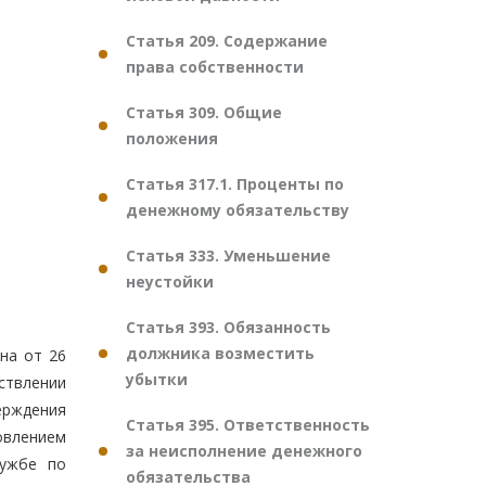
Статья 209. Содержание
права собственности
Статья 309. Общие
положения
Статья 317.1. Проценты по
денежному обязательству
Статья 333. Уменьшение
неустойки
Статья 393. Обязанность
должника возместить
она от 26
убытки
ствлении
ерждения
Статья 395. Ответственность
овлением
за неисполнение денежного
лужбе по
обязательства