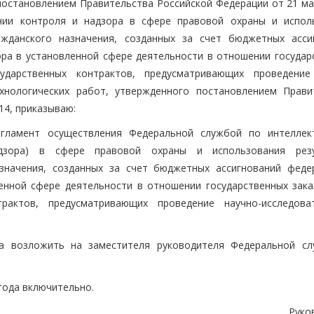
постановлением Правительства Российской Федерации от 21 ма
нии контроля и надзора в сфере правовой охраны и испол
ажданского назначения, созданных за счет бюджетных асси
ра в установленной сфере деятельности в отношении государ
ударственных контрактов, предусматривающих проведение
ехнологических работ, утвержденного постановлением Прави
14, приказываю:
егламент осуществления Федеральной службой по интеллек
надзора) в сфере правовой охраны и использования рез
азначения, созданных за счет бюджетных ассигнований феде
енной сфере деятельности в отношении государственных зака
трактов, предусматривающих проведение научно-исследоват
за возложить на заместителя руководителя Федеральной с
 года включительно.
Руко