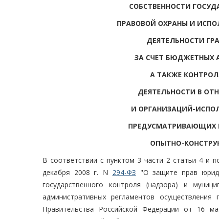
СОБСТВЕННОСТИ ГОСУДА
ПРАВОВОЙ ОХРАНЫ И ИСПО
ДЕЯТЕЛЬНОСТИ ГР
ЗА СЧЕТ БЮДЖЕТНЫХ 
А ТАКЖЕ КОНТРОЛ
ДЕЯТЕЛЬНОСТИ В ОТ
И ОРГАНИЗАЦИЙ-ИСПОЛ
ПРЕДУСМАТРИВАЮЩИХ П
ОПЫТНО-КОНСТРУК
В соответствии с пунктом 3 части 2 статьи 4 и п
декабря 2008 г. N
294-ФЗ
"О защите прав юриди
государственного контроля (надзора) и муниц
административных регламентов осуществления г
Правительства Российской Федерации от 16 м