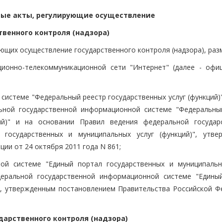
ые акты, регулирующие осуществление
твенного контроля (надзора)
ующих осуществление государственного контроля (надзора), раз
ионно-телекоммуникационной сети "Интернет" (далее - офи
истеме "Федеральный реестр государственных услуг (функций)"
ьной государственной информационной системе "Федеральны
ций)" и на основании Правил ведения федеральной государ
государственных и муниципальных услуг (функций)", утве
ии от 24 октября 2011 года N 861;
ой системе "Единый портал государственных и муниципальн
деральной государственной информационной системе "Едины
)", утвержденным постановлением Правительства Российской Ф
дарственного контроля (надзора)