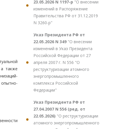
23.05.2026 N 1197-р
"О внесении
изменений в Распоряжение
Правительства РФ от 31.12.2019
N 3260-р"
Указ Президента РФ от
22.05.2026 N 349
"О внесении
изменений в Указ Президента
Российской Федерации от 27
туальной
апреля 2007 г. N 556 "О
 а также
реструктуризации атомного
низаций-
энергопромышленного
комплекса Российской
 опытно-
Федерации"
Указ Президента РФ от
27.04.2007 N 556 (ред. от
22.05.2026)
"О реструктуризации
венности
атомного энергопромышленного