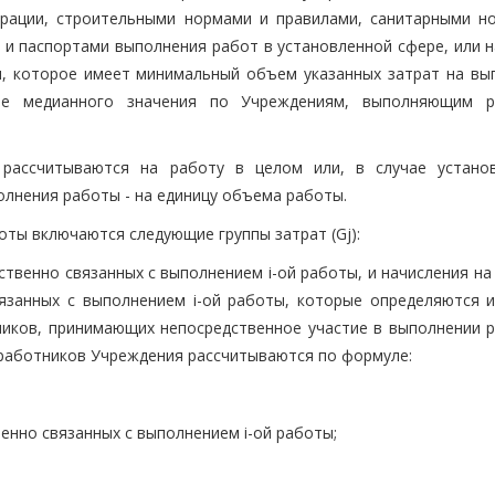
ерации, строительными нормами и правилами, санитарными н
 и паспортами выполнения работ в установленной сфере, или н
я, которое имеет минимальный объем указанных затрат на вы
ве медианного значения по Учреждениям, выполняющим 
рассчитываются на работу в целом или, в случае устано
лнения работы - на единицу объема работы.
оты включаются следующие группы затрат (Gj):
дственно связанных с выполнением i-ой работы, и начисления н
язанных с выполнением i-ой работы, которые определяются и
иков, принимающих непосредственное участие в выполнении р
работников Учреждения рассчитываются по формуле:
венно связанных с выполнением i-ой работы;