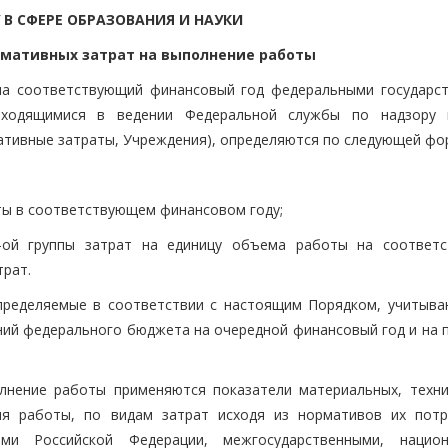
 В СФЕРЕ ОБРАЗОВАНИЯ И НАУКИ
ормативных затрат на выполнение работы
на соответствующий финансовый год федеральными государс
ходящимися в ведении Федеральной службы по надзору 
мативные затраты, Учреждения), определяются по следующей фо
оты в соответствующем финансовом году;
j-ой группы затрат на единицу объема работы на соответ
трат.
пределяемые в соответствии с настоящим Порядком, учитыва
ий федерального бюджета на очередной финансовый год и на 
лнение работы применяются показатели материальных, техни
ия работы, по видам затрат исходя из нормативов их потр
ми Российской Федерации, межгосударственными, нацио