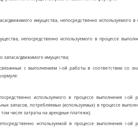
аса/движимого имущества, непосредственно используемого в 
ущества, непосредственно используемого в процессе выполне
го запаса/движимого имущества;
 связанные с выполнением i-ой работы в соответствии со зн
формуле:
посредственно используемого в процессе выполнения i-ой 
ных запасов, потребляемых (используемых) в процессе выполне
 том числе затраты на арендные платежи);
епосредственно используемой в процессе выполнения i-ой 