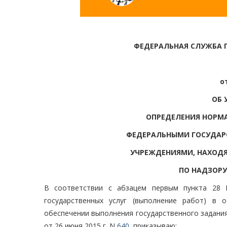
ФЕДЕРАЛЬНАЯ СЛУЖБА П
о
ОБ 
ОПРЕДЕЛЕНИЯ НОРМА
ФЕДЕРАЛЬНЫМИ ГОСУДА
УЧРЕЖДЕНИЯМИ, НАХОД
ПО НАДЗОРУ
В соответствии с абзацем первым пункта 28 
государственных услуг (выполнение работ) в 
обеспечении выполнения государственного задани
от 26 июня 2015 г. N
640
, приказываю: