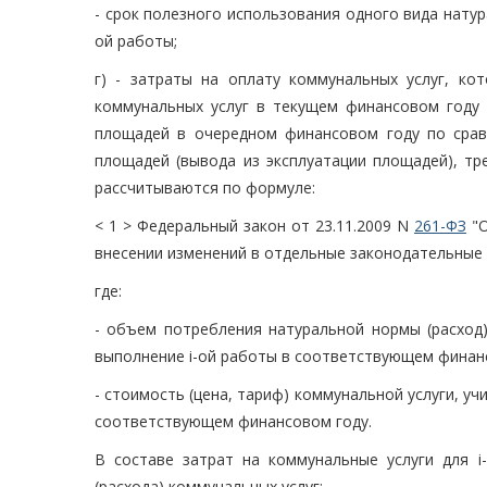
- срок полезного использования одного вида нату
ой работы;
г) - затраты на оплату коммунальных услуг, ко
коммунальных услуг в текущем финансовом году 
площадей в очередном финансовом году по сра
площадей (вывода из эксплуатации площадей), тр
рассчитываются по формуле:
< 1 > Федеральный закон от 23.11.2009 N
261-ФЗ
"О
внесении изменений в отдельные законодательные 
где:
- объем потребления натуральной нормы (расход)
выполнение i-ой работы в соответствующем финан
- стоимость (цена, тариф) коммунальной услуги, у
соответствующем финансовом году.
В составе затрат на коммунальные услуги для 
(расхода) коммунальных услуг: