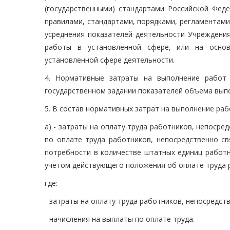
(государственными) стандартами Российской Фед
правилами, стандартами, порядками, регламентами
усреднения показателей деятельности Учреждени
работы в установленной сфере, или на осно
установленной сфере деятельности.
4. Нормативные затраты на выполнение работ 
государственном задании показателей объема выпо
5. В состав нормативных затрат на выполнение раб
а) - затраты на оплату труда работников, непосре
по оплате труда работников, непосредственно св
потребности в количестве штатных единиц работн
учетом действующего положения об оплате труда 
где:
- затраты на оплату труда работников, непосредст
- начисления на выплаты по оплате труда.