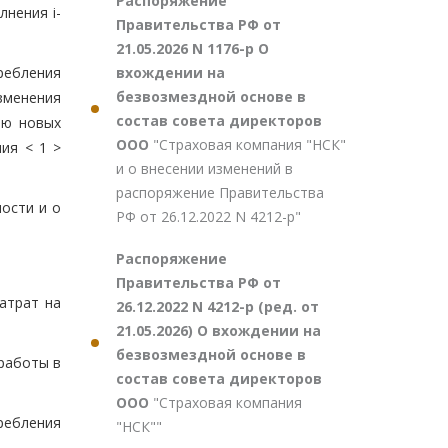
Распоряжение
лнения i-
Правительства РФ от
21.05.2026 N 1176-р О
вхождении на
ребления
безвозмездной основе в
зменения
состав совета директоров
ию новых
ООО
"Страховая компания "НСК"
ия < 1 >
и о внесении изменений в
распоряжение Правительства
ости и о
РФ от 26.12.2022 N 4212-р"
Распоряжение
Правительства РФ от
атрат на
26.12.2022 N 4212-р (ред. от
21.05.2026) О вхождении на
безвозмездной основе в
 работы в
состав совета директоров
ООО
"Страховая компания
ребления
"НСК""