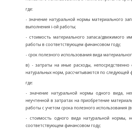
где:
- значение натуральной нормы материального зап
выполнения i-ой работы;
- стоимость материального запаса/движимого им
работы в соответствующем финансовом году;
- срок полезного использования вида материально
в) - затраты на иные расходы, непосредственно
натуральных норм, рассчитываются по следующей 
где:
- значение натуральной нормы одного вида, не
неучтенной в затратах на приобретение материаль
работы с учетом срока полезного использования (в
- стоимость одного вида натуральной нормы, н
соответствующем финансовом году;