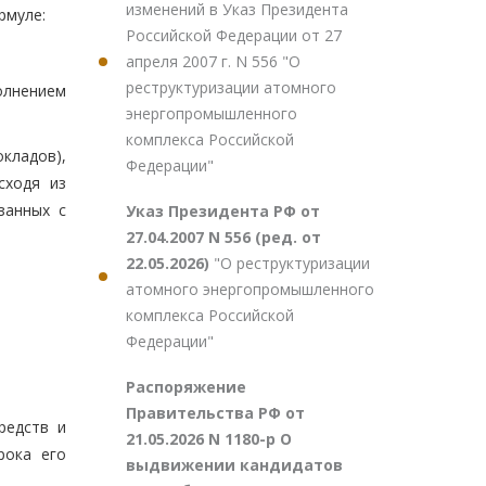
изменений в Указ Президента
рмуле:
Российской Федерации от 27
апреля 2007 г. N 556 "О
реструктуризации атомного
олнением
энергопромышленного
комплекса Российской
кладов),
Федерации"
сходя из
занных с
Указ Президента РФ от
27.04.2007 N 556 (ред. от
22.05.2026)
"О реструктуризации
атомного энергопромышленного
комплекса Российской
Федерации"
Распоряжение
Правительства РФ от
редств и
21.05.2026 N 1180-р О
рока его
выдвижении кандидатов