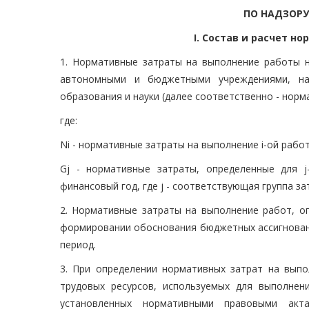
ПО НАДЗОРУ
I. Состав и расчет н
1. Нормативные затраты на выполнение работы 
автономными и бюджетными учреждениями, на
образования и науки (далее соответственно - нор
где:
Ni - нормативные затраты на выполнение i-ой раб
Gj - нормативные затраты, определенные для 
финансовый год, где j - соответствующая группа за
2. Нормативные затраты на выполнение работ, о
формировании обоснования бюджетных ассигнован
период.
3. При определении нормативных затрат на выпо
трудовых ресурсов, используемых для выполнен
установленных нормативными правовыми акта