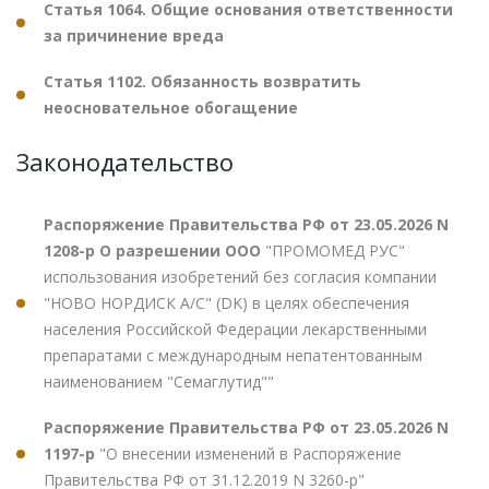
Статья 1064. Общие основания ответственности
за причинение вреда
Статья 1102. Обязанность возвратить
неосновательное обогащение
Законодательство
Распоряжение Правительства РФ от 23.05.2026 N
1208-р О разрешении ООО
"ПРОМОМЕД РУС"
использования изобретений без согласия компании
"НОВО НОРДИСК А/С" (DK) в целях обеспечения
населения Российской Федерации лекарственными
препаратами с международным непатентованным
наименованием "Семаглутид""
Распоряжение Правительства РФ от 23.05.2026 N
1197-р
"О внесении изменений в Распоряжение
Правительства РФ от 31.12.2019 N 3260-р"